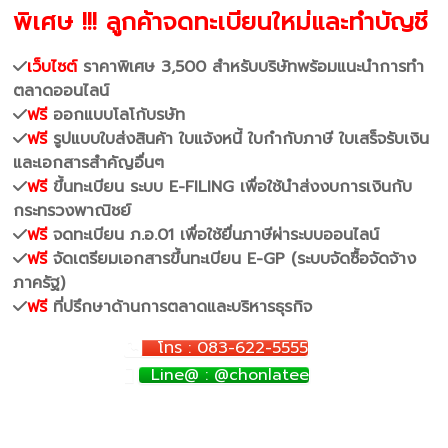
พิเศษ !!! ลูกค้าจดทะเบียนใหม่และทำบัญชี
เว็บไซต์
ราคาพิเศษ 3,500 สำหรับบริษัทพร้อมแนะนำการทำ
ตลาดออนไลน์
ฟรี
ออกแบบโลโก้บรษัท
ฟรี
รูปแบบใบส่งสินค้า ใบแจ้งหนี้ ใบกำกับภาษี ใบเสร็จรับเงิน
และเอกสารสำคัญอื่นๆ
ฟรี
ขึ้นทะเบียน ระบบ E-FILING เพื่อใช้นำส่งงบการเงินกับ
กระทรวงพาณิชย์
ฟรี
จดทะเบียน ภ.อ.01 เพื่อใช้ยื่นภาษีผ่าระบบออนไลน์
ฟรี
จัดเตรียมเอกสารขึ้นทะเบียน E-GP (ระบบจัดซื้อจัดจ้าง
ภาครัฐ)
ฟรี
ที่ปรึกษาด้านการตลาดและบริหารธุรกิจ
โทร : 083-622-5555
Line@ : @chonlatee