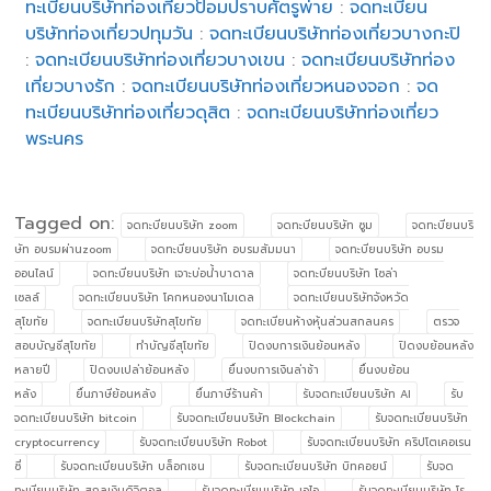
ทะเบียนบริษัทท่องเที่ยวป้อมปราบศัตรูพ่าย
:
จดทะเบียน
บริษัทท่องเที่ยวปทุมวัน
:
จดทะเบียนบริษัทท่องเที่ยวบางกะปิ
:
จดทะเบียนบริษัทท่องเที่ยวบางเขน
:
จดทะเบียนบริษัทท่อง
เที่ยวบางรัก
:
จดทะเบียนบริษัทท่องเที่ยวหนองจอก
:
จด
ทะเบียนบริษัทท่องเที่ยวดุสิต
:
จดทะเบียนบริษัทท่องเที่ยว
พระนคร
Tagged on:
จดทะบียนบริษัท zoom
จดทะบียนบริษัท ซูม
จดทะบียนบริ
ษัท อบรมผ่านzoom
จดทะบียนบริษัท อบรมสัมมนา
จดทะบียนบริษัท อบรม
ออนไลน์
จดทะบียนบริษัท เจาะบ่อน้ำบาดาล
จดทะบียนบริษัท โซล่า
เซลล์
จดทะเบียนบริษัท โคกหนองนาโมเดล
จดทะเบียนบริษัทจังหวัด
สุโขทัย
จดทะเบียนบริษัทสุโขทัย
จดทะเบียนห้างหุ้นส่วนสกลนคร
ตรวจ
สอบบัญชีสุโขทัย
ทำบัญชีสุโขทัย
ปิดงบการเงินย้อนหลัง
ปิดงบย้อนหลัง
หลายปี
ปิดงบเปล่าย้อนหลัง
ยื่นงบการเงินล่าช้า
ยื่นงบย้อน
หลัง
ยื่นภาษีย้อนหลัง
ยื่นภาษีร้านค้า
รับจดทะเบียนบริษัท AI
รับ
จดทะเบียนบริษัท bitcoin
รับจดทะเบียนบริษัท Blockchain
รับจดทะเบียนบริษัท
cryptocurrency
รับจดทะเบียนบริษัท Robot
รับจดทะเบียนบริษัท คริปโตเคอเรน
ซี่
รับจดทะเบียนบริษัท บล็อกเชน
รับจดทะเบียนบริษัท บิทคอยน์
รับจด
ทะเบียนบริษัท สกุลเงินดิจิตอล
รับจดทะเบียนบริษัท เอไอ
รับจดทะเบียนบริษัท โร