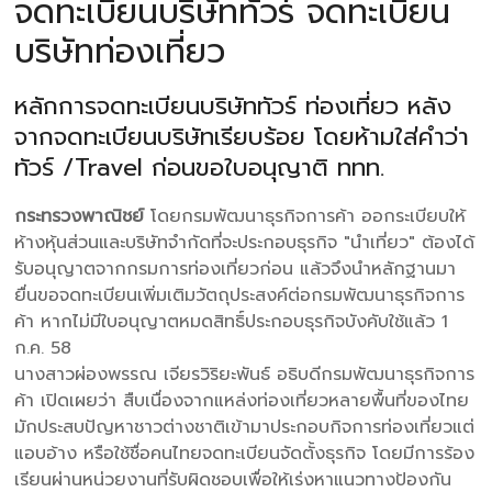
จดทะเบียนบริษัททัวร์ จดทะเบียน
บริษัทท่องเที่ยว
หลักการจดทะเบียนบริษัททัวร์ ท่องเที่ยว หลัง
จากจดทะเบียนบริษัทเรียบร้อย โดยห้ามใส่คำว่า
ทัวร์ /Travel ก่อนขอใบอนุญาติ ททท.
กระทรวงพาณิชย์
โดยกรมพัฒนาธุรกิจการค้า ออกระเบียบให้
ห้างหุ้นส่วนและบริษัทจำกัดที่จะประกอบธุรกิจ "นำเที่ยว" ต้องได้
รับอนุญาตจากกรมการท่องเที่ยวก่อน แล้วจึงนำหลักฐานมา
ยื่นขอจดทะเบียนเพิ่มเติมวัตถุประสงค์ต่อกรมพัฒนาธุรกิจการ
ค้า หากไม่มีใบอนุญาตหมดสิทธิ์ประกอบธุรกิจบังคับใช้แล้ว 1
ก.ค. 58
นางสาวผ่องพรรณ เจียรวิริยะพันธ์ อธิบดีกรมพัฒนาธุรกิจการ
ค้า เปิดเผยว่า สืบเนื่องจากแหล่งท่องเที่ยวหลายพื้นที่ของไทย
มักประสบปัญหาชาวต่างชาติเข้ามาประกอบกิจการท่องเที่ยวแต่
แอบอ้าง หรือใช้ชื่อคนไทยจดทะเบียนจัดตั้งธุรกิจ โดยมีการร้อง
เรียนผ่านหน่วยงานที่รับผิดชอบเพื่อให้เร่งหาแนวทางป้องกัน