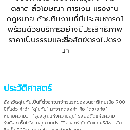
ตลาด สื่อโฆษณา การเงิน แรงงาน
กฎหมาย ด้วยทีมงานที่มีประสบการณ์
พร้อมด้วยบริการอย่างมีประสิทธิภาพ
ราคาเป็นธรรมและซื่อสัตย์ตรงไปตรง
มา
ประวัติศาสตร์
จังหวัดสุโขทัยเป็นที่ตั้งอาณาจักรแรกของชนชาติไทยเมื่อ 700
ปีที่แล้ว คำว่า "สุโขทัย" มาจากสองคำ คือ "สุข+อุทัย"
หมายความว่า "รุ่งอรุณแห่งความสุข" รอยอดีตแห่งความ
รุ่งเรืองเห็นได้จากอุทยานประวัติศาสตร์สุโขทัยและศรีสัชนาลัย
ซึ่งเป็นที่รู้จักของชาวไทยและต่างประเทศ