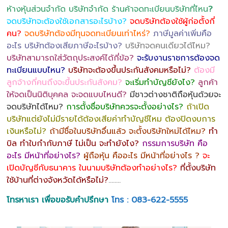
ห้างหุ้นส่วนจำกัด บริษัทจำกัด ร้านค้าจดทะเบียนบริษัทที่ไหน
?
จดบริษัทจะต้องใช้เอกสารอะไรบ้าง?
จดบริษัทต้องใช้ผู้ก่อตั้งกี่
คน?
จดบริษัทต้องมีทุนจดทะเบียนเท่าไหร่?
ภาษีมูลค่าเพิ่มคือ
อะไร บริษัทต้องเสียภาษีอะไรบ้าง?
บริษัทจดคนเดียวได้ไหม?
บริษัทสามารถใส่วัตถุประสงค์ได้กี่ข้อ?
จะรับงานราชการต้องจด
ทะเบียนแบบไหน?
บริษัทจะต้องขึ้นประกันสังคมหรือไม่?
ต้องมี
ลูกจ้างกี่คนถึงจะขึ้นประกันสังคม?
จะเริ่มทำบัญชียังไง?
ลูกค้า
ให้จดเป็นนิติบุคคล จะจดแบบไหนดี?
มีชาวต่างชาติถือหุ้นด้วยจะ
จดบริษัทได้ไหม?
การตั้งชื่อบริษัทควรจะตั้งอย่างไร?
ถ้าเปิด
บริษัทแต่ยังไม่มีรายได้ต้องเสียค่าทำบัญชีไหม ต้องปิดงบการ
เงินหรือไม่?
ถ้ามีชื่อในบริษัทอื่นแล้ว จะตั้งบริษัทใหม่ได้ไหม?
ทำ
บิล ทำใบกำกับภาษี ไม่เป็น จะทำยังไง?
กรรมการบริษัท คือ
อะไร มีหน้าที่อย่างไร?
ผู้ถือหุ้น คืออะไร มีหน้าที่อย่างไร ?
จะ
เปิดบัญชีกับธนาคาร ในนามบริษัทต้องทำอย่างไร?
ที่ตั้งบริษัท
ใช้บ้านที่ต่างจังหวัดได้หรือไม่?
……..
โทรหาเรา เพื่อขอรับคำปรึกษา
โทร : 083-622-5555