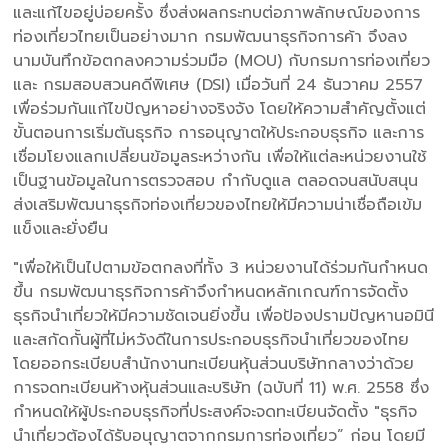
และแก้ไขอยู่บ่อยครั้ง ซึ่งส่งผลกระทบต่อภาพลักษณ์ของการ
ท่องเที่ยวไทยเป็นอย่างมาก กรมพัฒนาธุรกิจการค้า จึงลง
นามบันทึกข้อตกลงความร่วมมือ (MOU) กับกรมการท่องเที่ยว
และ กรมสอบสวนคดีพิเศษ (DSI) เมื่อวันที่ 24 ธันวาคม 2557
เพื่อร่วมกันแก้ไขปัญหาอย่างจริงจัง โดยให้ความสำคัญตั้งแต่
ขั้นตอนการเริ่มต้นธุรกิจ การอนุญาตให้ประกอบธุรกิจ และการ
เชื่อมโยงแลกเปลี่ยนข้อมูลระหว่างกัน เพื่อให้แต่ละหน่วยงานใช้
เป็นฐานข้อมูลในการตรวจสอบ กำกับดูแล ตลอดจนสนับสนุน
ส่งเสริมพัฒนาธุรกิจท่องเที่ยวของไทยให้มีความน่าเชื่อถือเข้ม
แข็งและยั่งยืน
"เพื่อให้เป็นไปตามข้อตกลงที่ทั้ง 3 หน่วยงานได้ร่วมกันกำหนด
ขึ้น กรมพัฒนาธุรกิจการค้าจึงกำหนดหลักเกณฑ์การจัดตั้ง
ธุรกิจนำเที่ยวให้มีความชัดเจนยิ่งขึ้น เพื่อป้องปรามปัญหานอมินี
และสกัดกั้นผู้ที่ไม่หวังดีในการประกอบธุรกิจนำเที่ยวของไทย
โดยออกระเบียบสำนักงานทะเบียนหุ้นส่วนบริษัทกลางว่าด้วย
การจดทะเบียนห้างหุ้นส่วนและบริษัท (ฉบับที่ 11) พ.ศ. 2558 ซึ่ง
กำหนดให้ผู้ประกอบธุรกิจที่ประสงค์จะจดทะเบียนจัดตั้ง "ธุรกิจ
นำเที่ยวต้องได้รับอนุญาตจากกรมการท่องเที่ยว” ก่อน โดยมี