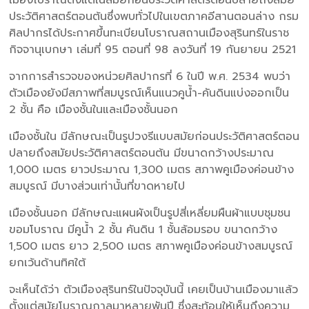
ประวัติศาสตร์ตอนต้นซึ่งพบทั่วไปในเขตภาคอีสานตอนล่าง กรม
ศิลปากรได้ประกาศขึ้นทะเบียนโบราณสถานเมืองสุรินทร์ในราช
กิจจานุเบกษา เล่มที่ 95 ตอนที่ 98 ลงวันที่ 19 กันยายน 2521
จากการสำรวจของหน่วยศิลปากรที่ 6 ในปี พ.ศ. 2534 พบว่า
ตัวเมืองยังมีสภาพที่สมบูรณ์เห็นแนวคูน้ำ-คันดินแบ่งออกเป็น
2 ชั้น คือ เมืองชั้นในและเมืองชั้นนอก
เมืองชั้นใน มีลักษณะเป็นรูปวงรีแบบสมัยก่อนประวัติศาสตร์ตอน
ปลายถึงสมัยประวัติศาสตร์ตอนต้น มีขนาดกว้างประมาณ
1,000 เมตร ยาวประมาณ 1,300 เมตร สภาพคูเมืองค่อนข้าง
สมบูรณ์ มีบางส่วนเท่านั้นที่ขาดหายไป
เมืองชั้นนอก มีลักษณะแผนผังเป็นรูปสี่เหลี่ยมผืนผ้าแบบชุมชน
ขอมโบราณ มีคูน้ำ 2 ชั้น คันดิน 1 ชั้นล้อมรอบ ขนาดกว้าง
1,500 เมตร ยาว 2,500 เมตร สภาพคูเมืองค่อนข้างสมบูรณ์
ยกเว้นด้านทิศใต้
จะเห็นได้ว่า ตัวเมืองสุรินทร์ในปัจจุบันนี้ เคยเป็นบ้านเมืองมาแล้ว
ตั้งแต่สมัยโบราณกาลมาหลายพันปี ซึ่งสะท้อนให้เห็นถึงความ