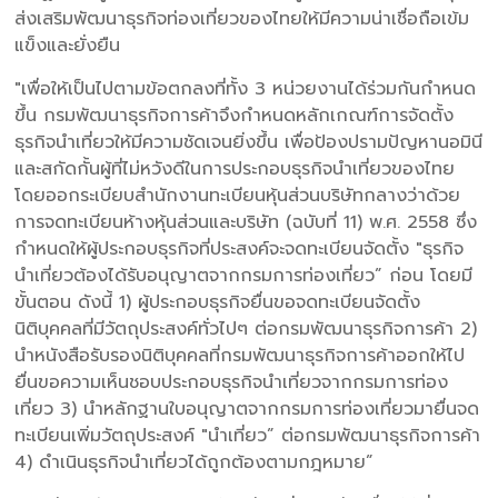
ส่งเสริมพัฒนาธุรกิจท่องเที่ยวของไทยให้มีความน่าเชื่อถือเข้ม
แข็งและยั่งยืน
"เพื่อให้เป็นไปตามข้อตกลงที่ทั้ง 3 หน่วยงานได้ร่วมกันกำหนด
ขึ้น กรมพัฒนาธุรกิจการค้าจึงกำหนดหลักเกณฑ์การจัดตั้ง
ธุรกิจนำเที่ยวให้มีความชัดเจนยิ่งขึ้น เพื่อป้องปรามปัญหานอมินี
และสกัดกั้นผู้ที่ไม่หวังดีในการประกอบธุรกิจนำเที่ยวของไทย
โดยออกระเบียบสำนักงานทะเบียนหุ้นส่วนบริษัทกลางว่าด้วย
การจดทะเบียนห้างหุ้นส่วนและบริษัท (ฉบับที่ 11) พ.ศ. 2558 ซึ่ง
กำหนดให้ผู้ประกอบธุรกิจที่ประสงค์จะจดทะเบียนจัดตั้ง "ธุรกิจ
นำเที่ยวต้องได้รับอนุญาตจากกรมการท่องเที่ยว” ก่อน โดยมี
ขั้นตอน ดังนี้ 1) ผู้ประกอบธุรกิจยื่นขอจดทะเบียนจัดตั้ง
นิติบุคคลที่มีวัตถุประสงค์ทั่วไปๆ ต่อกรมพัฒนาธุรกิจการค้า 2)
นำหนังสือรับรองนิติบุคคลที่กรมพัฒนาธุรกิจการค้าออกให้ไป
ยื่นขอความเห็นชอบประกอบธุรกิจนำเที่ยวจากกรมการท่อง
เที่ยว 3) นำหลักฐานใบอนุญาตจากกรมการท่องเที่ยวมายื่นจด
ทะเบียนเพิ่มวัตถุประสงค์ "นำเที่ยว” ต่อกรมพัฒนาธุรกิจการค้า
4) ดำเนินธุรกิจนำเที่ยวได้ถูกต้องตามกฎหมาย”