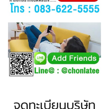
จดทะเบียนบริษัท