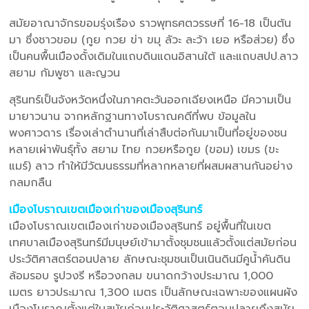
สมัยอาณาจักรขอมรุ่งเรือง ราวพุทธศตวรรษที่ 16-18 เป็นต้น
มา ซึ่งชาวขอม (กูย กวย ข่า ขมุ ลัวะ ละว้า เยอ หรือส่วย) ซึ่ง
เป็นคนพื้นเมืองดั้งเดิมในแถบดินแดนอิสานใต้ และแถบสปป.ลาว
สยาม กัมพูชา และญวน
สุรินทร์เป็นจังหวัดหนึ่งในภาคตะวันออกเฉียงเหนือ มีความเป็น
มายาวนาน จากหลักฐานทางโบราณคดีที่พบ ข้อมูลใน
พงศาวดาร เรื่องเล่าตำนานที่เล่าสืบต่อกันมาเป็นที่อยู่ของชน
หลายเผ่าพันธุ์ทั้ง สยาม ไทย กวยหรือกูย (ขอม) เขมร (ขะ
แมร์) ลาว ทำให้มีวัฒนธรรมที่หลากหลายที่ผสมผสานกันอย่าง
กลมกลืน
เมืองโบราณเขตเมืองเก่าของเมืองสุรินทร์
เมืองโบราณเขตเมืองเก่าของเมืองสุรินทร์ อยู่พื้นที่ในเขต
เทศบาลเมืองสุรินทร์มีมนุษย์เข้ามาตั้งชุมชนแล้วตั้งแต่สมัยก่อน
ประวัติศาสตร์ตอนปลาย ลักษณะชุมชนเป็นเนินดินมีคูน้ำคันดิน
ล้อมรอบ รูปวงรี หรือวงกลม ขนาดกว้างประมาณ 1,000
เมตร ยาวประมาณ 1,300 เมตร เป็นลักษณะเฉพาะของแผนผัง
เมืองโบราณตั้งแต่ในสมัยก่อนประวัติศาสตร์ตอนปลายถึงสมัย