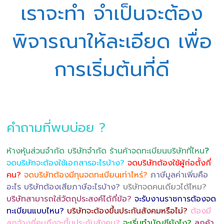
เราจะทำ จำเป็นจะต้อง
พิจารณาให้ละเอียด เพื่อ
การเริ่มต้นที่ดี
คำถามที่พบบ่อย ?
ห้างหุ้นส่วนจำกัด บริษัทจำกัด ร้านค้าจดทะเบียนบริษัทที่ไหน
?
จดบริษัทจะต้องใช้เอกสารอะไรบ้าง?
จดบริษัทต้องใช้ผู้ก่อตั้งกี่
คน?
จดบริษัทต้องมีทุนจดทะเบียนเท่าไหร่?
ภาษีมูลค่าเพิ่มคือ
อะไร บริษัทต้องเสียภาษีอะไรบ้าง?
บริษัทจดคนเดียวได้ไหม?
บริษัทสามารถใส่วัตถุประสงค์ได้กี่ข้อ?
จะรับงานราชการต้องจด
ทะเบียนแบบไหน?
บริษัทจะต้องขึ้นประกันสังคมหรือไม่?
ต้องมี
ลูกจ้างกี่คนถึงจะขึ้นประกันสังคม?
จะเริ่มทำบัญชียังไง?
ลูกค้า