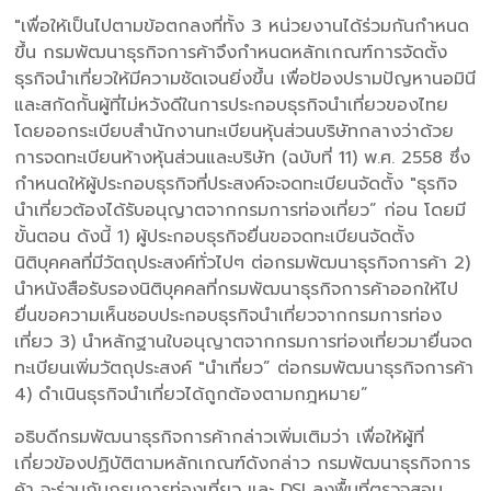
"เพื่อให้เป็นไปตามข้อตกลงที่ทั้ง 3 หน่วยงานได้ร่วมกันกำหนด
ขึ้น กรมพัฒนาธุรกิจการค้าจึงกำหนดหลักเกณฑ์การจัดตั้ง
ธุรกิจนำเที่ยวให้มีความชัดเจนยิ่งขึ้น เพื่อป้องปรามปัญหานอมินี
และสกัดกั้นผู้ที่ไม่หวังดีในการประกอบธุรกิจนำเที่ยวของไทย
โดยออกระเบียบสำนักงานทะเบียนหุ้นส่วนบริษัทกลางว่าด้วย
การจดทะเบียนห้างหุ้นส่วนและบริษัท (ฉบับที่ 11) พ.ศ. 2558 ซึ่ง
กำหนดให้ผู้ประกอบธุรกิจที่ประสงค์จะจดทะเบียนจัดตั้ง "ธุรกิจ
นำเที่ยวต้องได้รับอนุญาตจากกรมการท่องเที่ยว” ก่อน โดยมี
ขั้นตอน ดังนี้ 1) ผู้ประกอบธุรกิจยื่นขอจดทะเบียนจัดตั้ง
นิติบุคคลที่มีวัตถุประสงค์ทั่วไปๆ ต่อกรมพัฒนาธุรกิจการค้า 2)
นำหนังสือรับรองนิติบุคคลที่กรมพัฒนาธุรกิจการค้าออกให้ไป
ยื่นขอความเห็นชอบประกอบธุรกิจนำเที่ยวจากกรมการท่อง
เที่ยว 3) นำหลักฐานใบอนุญาตจากกรมการท่องเที่ยวมายื่นจด
ทะเบียนเพิ่มวัตถุประสงค์ "นำเที่ยว” ต่อกรมพัฒนาธุรกิจการค้า
4) ดำเนินธุรกิจนำเที่ยวได้ถูกต้องตามกฎหมาย”
อธิบดีกรมพัฒนาธุรกิจการค้ากล่าวเพิ่มเติมว่า เพื่อให้ผู้ที่
เกี่ยวข้องปฏิบัติตามหลักเกณฑ์ดังกล่าว กรมพัฒนาธุรกิจการ
ค้า จะร่วมกับกรมการท่องเที่ยว และ DSI ลงพื้นที่ตรวจสอบ