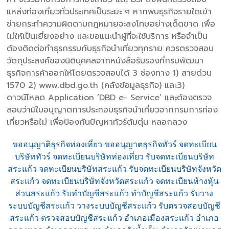
แหล่งท่องเที่ยวทั่วประเทศเป็นระยะ ๆ หากพบธุรกิจรายใดเข้า
ข่ายกระทำความผิดตามกฎหมายจะลงโทษอย่างเด็ดขาด เพื่อ
ไม่ให้เป็นเยี่ยงอย่าง และขอแนะนำผู้ที่จะใช้บริการ หรือจำเป็น
ต้องติดต่อทำธุรกรรมกับธุรกิจนำเที่ยวทุกราย ควรตรวจสอบ
วัตถุประสงค์ของนิติบุคคลจากหนังสือรับรองที่กรมพัฒนา
ธุรกิจการค้าออกให้โดยตรวจสอบได้ 3 ช่องทาง 1) สายด่วน
1570 2) www.dbd.go.th (คลังข้อมูลธุรกิจ) และ3)
ดาวน์โหลด Application ‘DBD e- Service’ และต้องตรวจ
สอบว่ามีใบอนุญาตการประกอบธุรกิจนำเที่ยวจากกรมการท่อง
เที่ยวหรือไม่ เพื่อป้องกันปัญหาทัวร์ต้มตุ๋น หลอกลวง
ขออนุญาติธุรกิจท่องเที่ยว ขออนุญาตธุรกิจทัวร์ จดทะเบียน
บริษัททัวร์ จดทะเบียนบริษัทท่องเที่ยว รับจดทะเบียนบริษัท
สระแก้ว จดทะเบียนบริษัทสระแก้ว รับจดทะเบียนบริษัทจังหวัด
สระแก้ว จดทะเบียนบริษัทจังหวัดสระแก้ว จดทะเบียนห้างหุ้น
ส่วนสระแก้ว รับทำบัญชีสระแก้ว ทำบัญชีสระแก้ว รับวาง
ระบบบัญชีสระแก้ว วางระบบบัญชีสระแก้ว รับตรวจสอบบัญชี
สระแก้ว ตรวจสอบบัญชีสระแก้ว อำเภอเมืองสระแก้ว อำเภอ