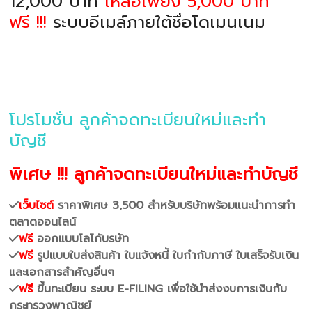
12,000 บาท
เหลือเพียง 5,000 บาท
ฟรี !!!
ระบบอีเมล์ภายใต้ชื่อโดเมนเนม
โปรโมชั่น ลูกค้าจดทะเบียนใหม่และทำ
บัญชี
พิเศษ !!! ลูกค้าจดทะเบียนใหม่และทำบัญชี
เว็บไซต์
ราคาพิเศษ 3,500 สำหรับบริษัทพร้อมแนะนำการทำ
ตลาดออนไลน์
ฟรี
ออกแบบโลโก้บรษัท
ฟรี
รูปแบบใบส่งสินค้า ใบแจ้งหนี้ ใบกำกับภาษี ใบเสร็จรับเงิน
และเอกสารสำคัญอื่นๆ
ฟรี
ขึ้นทะเบียน ระบบ E-FILING เพื่อใช้นำส่งงบการเงินกับ
กระทรวงพาณิชย์