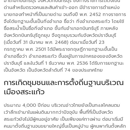
อำเภอกบินทร์บุรี จังหวัดกบินทร์บุรี ซึ่งทางราชการได้ตั้งเป็น
ด่านสำหรับตรวจคนและสินค้าเข้า-ออก มีข้าราชการตำแหน่ง
นายกองทำหน้าที่เป็นนายด่าน จนถึงปี พ.ศ. 2452 ทางราชการ
จึงได้ยกฐานะขึ้นเป็นกิ่งอำเภอ ชื่อว่า กิ่งอำเภอสระแก้ว โดยใช้
ชื่อสระน้ำเป็นชื่อกิ่งอำเภอ ขึ้นกับอำเภอกบินทร์บุรี ภายหลัง
จังหวัดกบินทร์บุรีถูกยุบ จึงถูกยุบรวมกับจังหวัดปราจีนบุรี
(เมื่อวันที่ 31 มีนาคม พ.ศ. 2468) ต่อมาเมื่อวันที่ 23
กรกฎาคม พ.ศ. 2501 ได้มีพระราชกฤษฎีกายกฐานะขึ้นเป็น
อำเภอชื่อว่า อำเภอสระแก้ว ขึ้นอยู่ในการปกครองของจังหวัด
ปราจีนบุรี และในวันที่ 1 ธันวาคม พ.ศ. 2536 ได้รับการยกฐานะ
เป็นจังหวัด เป็นจังหวัดลำดับที่ 74 ของประเทศไทย
การเกิดชุมชนและการตั้งถิ่นฐานบริเวณ
เมืองสระแก้ว
ประมาณ 4,000 ปีก่อน บริเวณอ่าวไทยยังเป็นทะเลโคลนตม
เว้าลึกเข้ามาในแผ่นดินมากกว่าปัจจุบัน พื้นที่ที่เป็นจังหวัด
สระแก้วยังไม่มีผู้คนอยู่อาศัย เป็นเพียงแค่ทางผ่าน ต่อมาเริ่มมี
คนมาตั้งถิ่นฐานจนขยายใหญ่ขึ้นเป็นหมู่บ้าน ผู้คนพากันตั้งหลัก