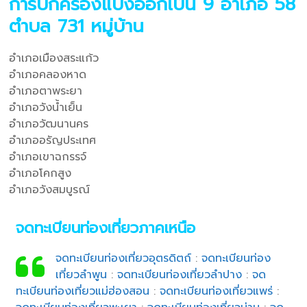
การปกครองแบ่งออกเป็น 9 อำเภอ 58
ตำบล 731 หมู่บ้าน
อำเภอเมืองสระแก้ว
อำเภอคลองหาด
อำเภอตาพระยา
อำเภอวังน้ำเย็น
อำเภอวัฒนานคร
อำเภออรัญประเทศ
อำเภอเขาฉกรรจ์
อำเภอโคกสูง
อำเภอวังสมบูรณ์
จดทะเบียนท่องเที่ยวภาคเหนือ
จดทะเบียนท่องเที่ยวอุตรดิตถ์
:
จดทะเบียนท่อง
เที่ยวลำพูน
:
จดทะเบียนท่องเที่ยวลำปาง
:
จด
ทะเบียนท่องเที่ยวแม่ฮ่องสอน
:
จดทะเบียนท่องเที่ยวแพร่
: