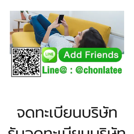
จดทะเบียนบริษัท
รับจดทะเบียนบริษัท