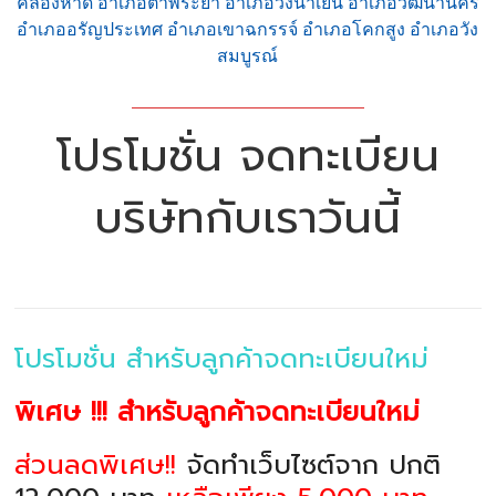
คลองหาด อำเภอตาพระยา อำเภอวังน้ำเย็น อำเภอวัฒนานคร
อำเภออรัญประเทศ อำเภอเขาฉกรรจ์ อำเภอโคกสูง อำเภอวัง
สมบูรณ์
โปรโมชั่น จดทะเบียน
บริษัทกับเราวันนี้
โปรโมชั่น สำหรับลูกค้าจดทะเบียนใหม่
พิเศษ !!! สำหรับลูกค้าจดทะเบียนใหม่
ส่วนลดพิเศษ!!
จัดทำเว็บไซต์จาก ปกติ