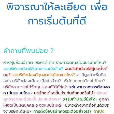
พิจารณาให้ละเอียด เพื่อ
การเริ่มต้นที่ดี
คำถามที่พบบ่อย ?
ห้างหุ้นส่วนจำกัด บริษัทจำกัด ร้านค้าจดทะเบียนบริษัทที่ไหน
?
จดบริษัทจะต้องใช้เอกสารอะไรบ้าง?
จดบริษัทต้องใช้ผู้ก่อตั้งกี่
คน?
จดบริษัทต้องมีทุนจดทะเบียนเท่าไหร่?
ภาษีมูลค่าเพิ่มคือ
อะไร บริษัทต้องเสียภาษีอะไรบ้าง?
บริษัทจดคนเดียวได้ไหม?
บริษัทสามารถใส่วัตถุประสงค์ได้กี่ข้อ?
จะรับงานราชการต้องจด
ทะเบียนแบบไหน?
บริษัทจะต้องขึ้นประกันสังคมหรือไม่?
ต้องมี
ลูกจ้างกี่คนถึงจะขึ้นประกันสังคม?
จะเริ่มทำบัญชียังไง?
ลูกค้า
ให้จดเป็นนิติบุคคล จะจดแบบไหนดี?
มีชาวต่างชาติถือหุ้นด้วยจะ
จดบริษัทได้ไหม?
การตั้งชื่อบริษัทควรจะตั้งอย่างไร?
ถ้าเปิด