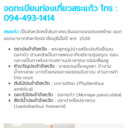
จดทะเบียนท่องเที่ยวสระแก้ว
โทร :
094-493-1414
สระแก้ว
เป็นจังหวัดหนึ่งในภาคตะวันออกของประเทศไทย แยก
ออกมาจากจังหวัดปราจีนบุรีเมื่อปี พ.ศ. 2536
ตราประจำจังหวัด :
พระพุทธรูปปางสรีระประทับยืนบน
ดอกบัว ด้านหลังเป็นภาพพระอาทิตย์ยามรุ่งอรุณ ตอน
กลางเป็นภาพโบราณสถานปราสาทเขาน้อยสีชมพู
คำขวัญประจำจังหวัด :
ชายแดนเบื้องบูรพา ป่างาม
น้ำตกสวย มากด้วยรอยอารยธรรมโบราณ ย่านการค้า
ไทย-เขมร
ต้นไม้ประจำจังหวัด :
มะขามป้อม (
Phyllanthus
emblica
)
ดอกไม้ประจำจังหวัด :
ดอกแก้ว (
Murraya paniculata
)
สัตว์น้ำประจำจังหวัด :
ปลาบ้าหรือปลาพวง
(
Leptobarbus hoevenii
)