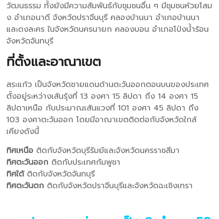
วัฒนธรรม ทั้งยังมีความสัมพันธ์กับชุมชนอื่น ๆ มีชุมชนห้วยโสม
ง อำเภอนาดี จังหวัดปราจีนบุรี คลองบ้านนา อำเภอบ้านนา
และดงละคร ในจังหวัดนครนายก คลองบอน อำเภอโป่งน้ำร้อน
จังหวัดจันทบุรี
ที่ตั้งและอาณาเขต
สระแก้ว เป็นจังหวัดชายแดนด้านตะวันออกตอนบนของประเทศ
ตั้งอยู่ระหว่างเส้นรุ้งที่ 13 องศา 15 ลิปดา ถึง 14 องศา 15
ลิปดาเหนือ กับประมาณเส้นแวงที่ 101 องศา 45 ลิปดา ถึง
103 องศาตะวันออก โดยมีอาณาเขตติดต่อกับจังหวัดใกล้
เคียงดังนี้
ทิศเหนือ
ติดกับจังหวัดบุรีรัมย์และจังหวัดนครราชสีมา
ทิศตะวันออก
ติดกับประเทศกัมพูชา
ทิศใต้
ติดกับจังหวัดจันทบุรี
ทิศตะวันตก
ติดกับจังหวัดปราจีนบุรีและจังหวัดฉะเชิงเทรา