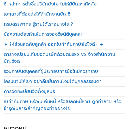
8 หลักการตั้งชื่อบริษัทยังไง ไม่ให้มีปัญหาทีหลัง
เอกสารที่ต้องส่งให้สำนักงานบัญชี
กรมสรรพากร รู้รายได้เราอย่างไร ?
ข้อความต้องห้ามในการจองชื่อนิติบุคคล✅
🔸 ให้ส่วนลดกับลูกค้า ออกใบกำกับภาษียังไงดี? 🔸
ตารางเปรียบเทียบจดบริษัทด้วยตนเอง VS จ้างสำนักงาน
บัญชีจด
รวมภาษีนิติบุคคลที่ผู้ประกอบการมือใหม่ควรทราบ
ใครมีบ้านให้เช่า อย่าลืมยื่นภาษีเงินได้บุคคลธรรมดา
การจดทะเบียนจัดตั้งมูลนิธิ
ใบกำกับภาษี หรือใบเพิ่มหนี้ หรือใบลดหนี้หาย ถูกทำลาย หรือ
ชำรุดในสาระสำคัญต้องทำอย่างไร
หมวดหมู่