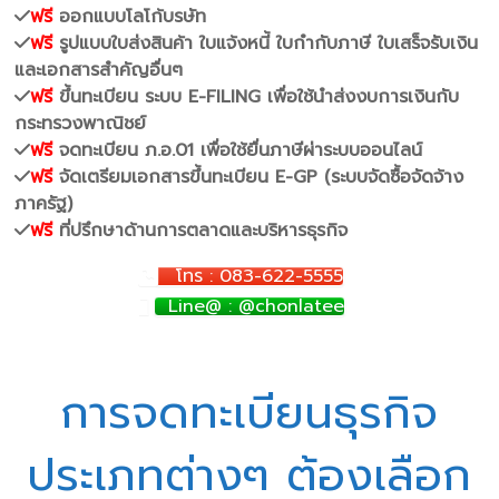
ฟรี
ออกแบบโลโก้บรษัท
ฟรี
รูปแบบใบส่งสินค้า ใบแจ้งหนี้ ใบกำกับภาษี ใบเสร็จรับเงิน
และเอกสารสำคัญอื่นๆ
ฟรี
ขึ้นทะเบียน ระบบ E-FILING เพื่อใช้นำส่งงบการเงินกับ
กระทรวงพาณิชย์
ฟรี
จดทะเบียน ภ.อ.01 เพื่อใช้ยื่นภาษีผ่าระบบออนไลน์
ฟรี
จัดเตรียมเอกสารขึ้นทะเบียน E-GP (ระบบจัดซื้อจัดจ้าง
ภาครัฐ)
ฟรี
ที่ปรึกษาด้านการตลาดและบริหารธุรกิจ
โทร : 083-622-5555
Line@ : @chonlatee
การจดทะเบียนธุรกิจ
ประเภทต่างๆ ต้องเลือก