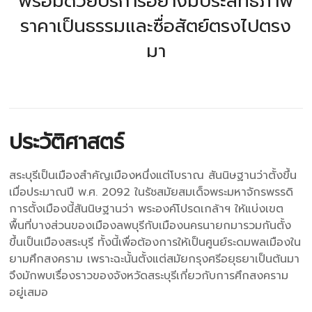
พร้อมด้วยบริการอย่างมีประสิทธิภาพ
ราคาเป็นธรรมและซื่อสัตย์ตรงไปตรง
มา
ประวัติศาสตร์
สระบุรีเป็นเมืองสำคัญเมืองหนึ่งแต่โบราณ สันนิษฐานว่าตั้งขึ้น
เมื่อประมาณปี พ.ศ. 2092 ในรัชสมัยสมเด็จพระมหาจักรพรรดิ
การตั้งเมืองนี้สันนิษฐานว่า พระองค์โปรดเกล้าฯ ให้แบ่งเขต
พื้นที่บางส่วนของเมืองลพบุรีกับเมืองนครนายกมารวมกันตั้ง
ขึ้นเป็นเมืองสระบุรี ทั้งนี้เพื่อต้องการให้เป็นศูนย์ระดมพลเมืองใน
ยามศึกสงคราม เพราะฉะนั้นตั้งแต่สมัยกรุงศรีอยุธยาเป็นต้นมา
จึงมักพบเรื่องราวของจังหวัดสระบุรีเกี่ยวกับการศึกสงคราม
อยู่เสมอ