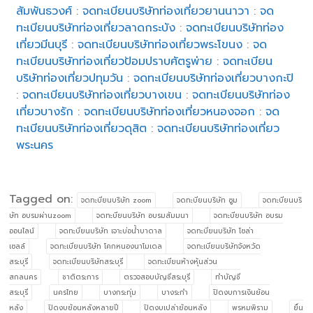
สัมพันธวงศ์
:
จดทะเบียนบริษัทท่องเที่ยวยานนาวา
:
จด
ทะเบียนบริษัทท่องเที่ยวลาดกระบัง
:
จดทะเบียนบริษัทท่อง
เที่ยวมีนบุรี
:
จดทะเบียนบริษัทท่องเที่ยวพระโขนง
:
จด
ทะเบียนบริษัทท่องเที่ยวป้อมปราบศัตรูพ่าย
:
จดทะเบียน
บริษัทท่องเที่ยวปทุมวัน
:
จดทะเบียนบริษัทท่องเที่ยวบางกะปิ
:
จดทะเบียนบริษัทท่องเที่ยวบางเขน
:
จดทะเบียนบริษัทท่อง
เที่ยวบางรัก
:
จดทะเบียนบริษัทท่องเที่ยวหนองจอก
:
จด
ทะเบียนบริษัทท่องเที่ยวดุสิต
:
จดทะเบียนบริษัทท่องเที่ยว
พระนคร
Tagged on:
จดทะบียนบริษัท zoom
จดทะบียนบริษัท ซูม
จดทะบียนบริ
ษัท อบรมผ่านzoom
จดทะบียนบริษัท อบรมสัมมนา
จดทะบียนบริษัท อบรม
ออนไลน์
จดทะบียนบริษัท เจาะบ่อน้ำบาดาล
จดทะบียนบริษัท โซล่า
เซลล์
จดทะเบียนบริษัท โคกหนองนาโมเดล
จดทะเบียนบริษัทจังหวัด
สระบุรี
จดทะเบียนบริษัทสระบุรี
จดทะเบียนห้างหุ้นส่วน
สกลนคร
ชาติตระการ
ตรวจสอบบัญชีสระบุรี
ทำบัญชี
สระบุรี
นครไทย
บางกระทุ่ม
บางระกำ
ปิดงบการเงินย้อน
หลัง
ปิดงบย้อนหลังหลายปี
ปิดงบเปล่าย้อนหลัง
พรหมพิราม
ยื่น