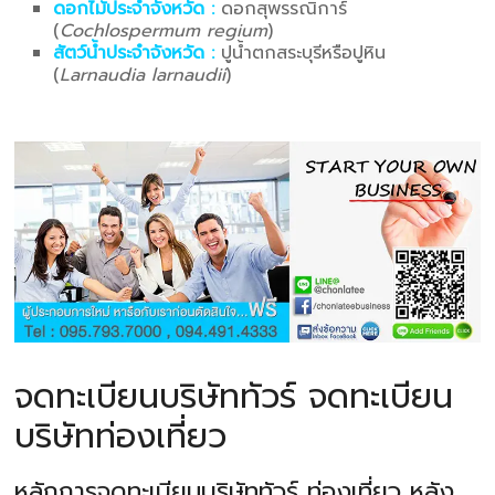
ดอกไม้ประจำจังหวัด :
ดอกสุพรรณิการ์
(
Cochlospermum regium
)
สัตว์น้ำประจำจังหวัด :
ปูน้ำตกสระบุรีหรือปูหิน
(
Larnaudia larnaudii
)
จดทะเบียนบริษัททัวร์ จดทะเบียน
บริษัทท่องเที่ยว
หลักการจดทะเบียนบริษัททัวร์ ท่องเที่ยว หลัง