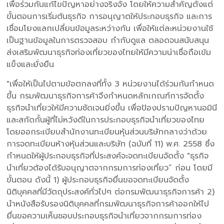
เพื่อร่วมกันแก้ไขปัญหาอย่างจริงจัง โดยให้ความสำคัญตั้งแต่
ขั้นตอนการเริ่มต้นธุรกิจ การอนุญาตให้ประกอบธุรกิจ และการ
เชื่อมโยงแลกเปลี่ยนข้อมูลระหว่างกัน เพื่อให้แต่ละหน่วยงานใช้
เป็นฐานข้อมูลในการตรวจสอบ กำกับดูแล ตลอดจนสนับสนุน
ส่งเสริมพัฒนาธุรกิจท่องเที่ยวของไทยให้มีความน่าเชื่อถือเข้ม
แข็งและยั่งยืน
"เพื่อให้เป็นไปตามข้อตกลงที่ทั้ง 3 หน่วยงานได้ร่วมกันกำหนด
ขึ้น กรมพัฒนาธุรกิจการค้าจึงกำหนดหลักเกณฑ์การจัดตั้ง
ธุรกิจนำเที่ยวให้มีความชัดเจนยิ่งขึ้น เพื่อป้องปรามปัญหานอมินี
และสกัดกั้นผู้ที่ไม่หวังดีในการประกอบธุรกิจนำเที่ยวของไทย
โดยออกระเบียบสำนักงานทะเบียนหุ้นส่วนบริษัทกลางว่าด้วย
การจดทะเบียนห้างหุ้นส่วนและบริษัท (ฉบับที่ 11) พ.ศ. 2558 ซึ่ง
กำหนดให้ผู้ประกอบธุรกิจที่ประสงค์จะจดทะเบียนจัดตั้ง "ธุรกิจ
นำเที่ยวต้องได้รับอนุญาตจากกรมการท่องเที่ยว” ก่อน โดยมี
ขั้นตอน ดังนี้ 1) ผู้ประกอบธุรกิจยื่นขอจดทะเบียนจัดตั้ง
นิติบุคคลที่มีวัตถุประสงค์ทั่วไปๆ ต่อกรมพัฒนาธุรกิจการค้า 2)
นำหนังสือรับรองนิติบุคคลที่กรมพัฒนาธุรกิจการค้าออกให้ไป
ยื่นขอความเห็นชอบประกอบธุรกิจนำเที่ยวจากกรมการท่อง