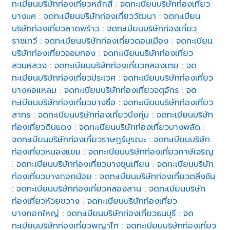
ทะเบียนบริษัทท่องเที่ยวหลักสี่
:
จดทะเบียนบริษัทท่องเที่ยว
บางแค
:
จดทะเบียนบริษัทท่องเที่ยววัฒนา
:
จดทะเบียน
บริษัทท่องเที่ยวลาดพร้าว
:
จดทะเบียนบริษัทท่องเที่ยว
ราชเทวี
:
จดทะเบียนบริษัทท่องเที่ยวดอนเมือง
:
จดทะเบียน
บริษัทท่องเที่ยวจอมทอง
:
จดทะเบียนบริษัทท่องเที่ยว
สวนหลวง
:
จดทะเบียนบริษัทท่องเที่ยวคลองเตย
:
จด
ทะเบียนบริษัทท่องเที่ยวประเวศ
:
จดทะเบียนบริษัทท่องเที่ยว
บางคอแหลม
:
จดทะเบียนบริษัทท่องเที่ยวจตุจักร
:
จด
ทะเบียนบริษัทท่องเที่ยวบางซื่อ
:
จดทะเบียนบริษัทท่องเที่ยว
สาทร
:
จดทะเบียนบริษัทท่องเที่ยวบึงกุ่ม
:
จดทะเบียนบริษัท
ท่องเที่ยวดินแดง
:
จดทะเบียนบริษัทท่องเที่ยวบางพลัด
:
จดทะเบียนบริษัทท่องเที่ยวราษฎร์บูรณะ
:
จดทะเบียนบริษัท
ท่องเที่ยวหนองแขม
:
จดทะเบียนบริษัทท่องเที่ยวภาษีเจริญ
:
จดทะเบียนบริษัทท่องเที่ยวบางขุนเทียน
:
จดทะเบียนบริษัท
ท่องเที่ยวบางกอกน้อย
:
จดทะเบียนบริษัทท่องเที่ยวตลิ่งชัน
:
จดทะเบียนบริษัทท่องเที่ยวคลองสาน
:
จดทะเบียนบริษัท
ท่องเที่ยวห้วยขวาง
:
จดทะเบียนบริษัทท่องเที่ยว
บางกอกใหญ่
:
จดทะเบียนบริษัทท่องเที่ยวธนบุรี
:
จด
ทะเบียนบริษัทท่องเที่ยวพญาไท
:
จดทะเบียนบริษัทท่องเที่ยว