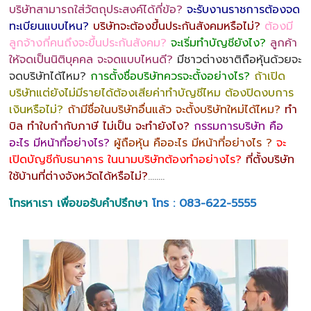
บริษัทสามารถใส่วัตถุประสงค์ได้กี่ข้อ?
จะรับงานราชการต้องจด
ทะเบียนแบบไหน?
บริษัทจะต้องขึ้นประกันสังคมหรือไม่?
ต้องมี
ลูกจ้างกี่คนถึงจะขึ้นประกันสังคม?
จะเริ่มทำบัญชียังไง?
ลูกค้า
ให้จดเป็นนิติบุคคล จะจดแบบไหนดี?
มีชาวต่างชาติถือหุ้นด้วยจะ
จดบริษัทได้ไหม?
การตั้งชื่อบริษัทควรจะตั้งอย่างไร?
ถ้าเปิด
บริษัทแต่ยังไม่มีรายได้ต้องเสียค่าทำบัญชีไหม ต้องปิดงบการ
เงินหรือไม่?
ถ้ามีชื่อในบริษัทอื่นแล้ว จะตั้งบริษัทใหม่ได้ไหม?
ทำ
บิล ทำใบกำกับภาษี ไม่เป็น จะทำยังไง?
กรรมการบริษัท คือ
อะไร มีหน้าที่อย่างไร?
ผู้ถือหุ้น คืออะไร มีหน้าที่อย่างไร ?
จะ
เปิดบัญชีกับธนาคาร ในนามบริษัทต้องทำอย่างไร?
ที่ตั้งบริษัท
ใช้บ้านที่ต่างจังหวัดได้หรือไม่?
……..
โทรหาเรา เพื่อขอรับคำปรึกษา
โทร : 083-622-5555