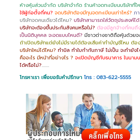
ห้างหุ้นส่วนจำกัด บริษัทจำกัด ร้านค้าจดทะเบียนบริษัทที่ไ
ใช้ผู้ก่อตั้งกี่คน?
จดบริษัทต้องมีทุนจดทะเบียนเท่าไหร่?
ภา
บริษัทจดคนเดียวได้ไหม?
บริษัทสามารถใส่วัตถุประสงค์ได้ก
บริษัทจะต้องขึ้นประกันสังคมหรือไม่?
ต้องมีลูกจ้างกี่คนถึ
เป็นนิติบุคคล จะจดแบบไหนดี?
มีชาวต่างชาติถือหุ้นด้วยจ
ถ้าเปิดบริษัทแต่ยังไม่มีรายได้ต้องเสียค่าทำบัญชีไหม ต้
บริษัทใหม่ได้ไหม?
ทำบิล ทำใบกำกับภาษี ไม่เป็น จะทำยัง
คืออะไร มีหน้าที่อย่างไร ?
จะเปิดบัญชีกับธนาคาร ในนามบ
ได้หรือไม่?
……..
โทรหาเรา เพื่อขอรับคำปรึกษา
โทร : 083-622-5555