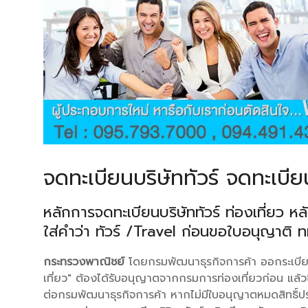
จดทะเบียนบริษัททัวร์ จดทะเบียน
หลักการจดทะเบียนบริษัททัวร์ ท่องเที่ยว ห
ใส่คำว่า ทัวร์ /Travel ก่อนขอใบอนุญาติ 
กระทรวงพาณิชย์
โดยกรมพัฒนาธุรกิจการค้า ออกระเบียบให
เที่ยว" ต้องได้รับอนุญาตจากกรมการท่องเที่ยวก่อน แล้ว
ต่อกรมพัฒนาธุรกิจการค้า หากไม่มีใบอนุญาตหมดสิทธิ์ประ