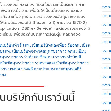
ที่ตรวจสอบแหล่งท่องเที่ยวทั่วประเทศเป็นระยะ ๆ หาก
จดทะเ
ย่างเด็ดขาด เพื่อไม่ให้เป็นเยี่ยงอย่าง และขอ
จดทะ
ับธุรกิจนำเที่ยวทุกราย ควรตรวจสอบวัตถุประสงค์ของ
กให้โดยตรวจสอบได้ 3 ช่องทาง 1) สายด่วน 1570 2)
จดทะ
Application ‘DBD e- Service’ และต้องตรวจสอบว่ามี
จดทะ
รือไม่ เพื่อป้องกันปัญหาทัวร์ต้มตุ๋น หลอกลวง
จดทะ
ยนบริษัททัวร์ จดทะเบียนบริษัทท่องเที่ยว รับจดทะเบียน
จดทะเ
ับจดทะเบียนบริษัทจังหวัดสมุทรปราการ จดทะเบียน
วนสมุทรปราการ รับทำบัญชีสมุทรปราการ ทำบัญชี
จดทะ
บบัญชีสมุทรปราการ รับตรวจสอบบัญชีสมุทรปราการ
จดทะ
าร บางบ่อ บางพลี พระประแดง พระสมุทรเจดีย์
าธง
จดทะ
จดทะ
บริษัทกับเราวันนี้
จดทะ
จดทะ