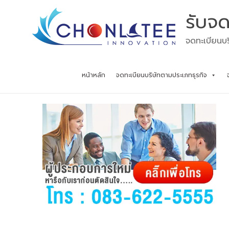
Skip
รับจด
to
content
จดทะเบียนบร
หน้าหลัก
จดทะเบียนบริษัทตามประเภทธุรกิจ