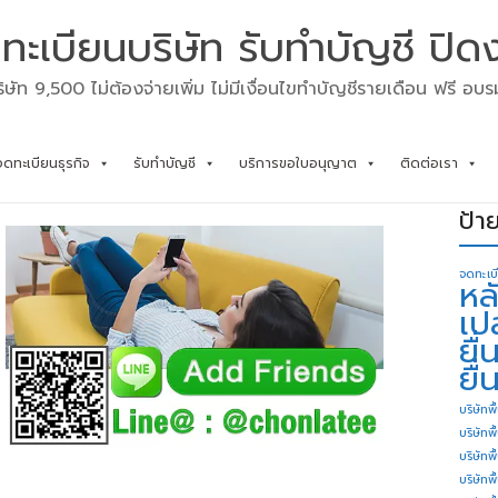
ทะเบียนบริษัท รับทำบัญชี ปิด
ิษัท 9,500 ไม่ต้องจ่ายเพิ่ม ไม่มีเงื่อนไขทำบัญชีรายเดือน ฟรี อบ
จดทะเบียนธุรกิจ
รับทำบัญชี
บริการขอใบอนุญาต
ติดต่อเรา
ป้า
จดทะเบ
หล
เป
ยื
ยื่
บริษัทพื
บริษัทพ
บริษัทพ
บริษัทพื