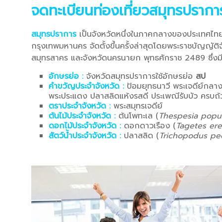
จดทะเบียนท่องเที่ยวสมุทรปราก
สมุทรปราการ
เป็นจังหวัดหนึ่งในภาคกลางของประเทศไท
กรุงเทพมหานคร จัดตั้งขึ้นครั้งล่าสุดโดยพระราชบัญญัติจ
สมุทรสาคร และจังหวัดนครนายก พุทธศักราช 2489 ซึ่งมีผ
อักษรย่อ :
จังหวัดสมุทรปราการใช้อักษรย่อ
สป
คำขวัญประจำจังหวัด :
ป้อมยุทธนาวี พระเจดีย์กลาง
พระประแดง ปลาสลิดแห้งรสดี ประเพณีรับบัว ครบถ้
ตราประจำจังหวัด :
พระสมุทรเจดีย์
ต้นไม้ประจำจังหวัด :
ต้นโพทะเล (
Thespesia popu
ดอกไม้ประจำจังหวัด :
ดอกดาวเรือง (
Tagetes ere
สัตว์น้ำประจำจังหวัด :
ปลาสลิด (
Trichopodus pec