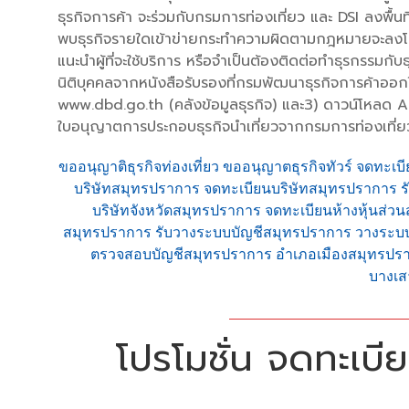
ธุรกิจการค้า จะร่วมกับกรมการท่องเที่ยว และ DSI ลงพื้น
พบธุรกิจรายใดเข้าข่ายกระทำความผิดตามกฎหมายจะลงโทษอ
แนะนำผู้ที่จะใช้บริการ หรือจำเป็นต้องติดต่อทำธุรกรรมก
นิติบุคคลจากหนังสือรับรองที่กรมพัฒนาธุรกิจการค้าออ
www.dbd.go.th (คลังข้อมูลธุรกิจ) และ3) ดาวน์โหลด 
ใบอนุญาตการประกอบธุรกิจนำเที่ยวจากกรมการท่องเที่ยวห
ขออนุญาติธุรกิจท่องเที่ยว ขออนุญาตธุรกิจทัวร์ จดทะเบี
บริษัทสมุทรปราการ จดทะเบียนบริษัทสมุทรปราการ ร
บริษัทจังหวัดสมุทรปราการ จดทะเบียนห้างหุ้นส่
สมุทรปราการ รับวางระบบบัญชีสมุทรปราการ วางระบ
ตรวจสอบบัญชีสมุทรปราการ อำเภอเมืองสมุทรปราก
บางเส
โปรโมชั่น จดทะเบียน