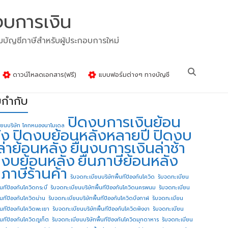
งบการเงิน
รมบัญชีภาษีสำหรับผู้ประกอบการใหม่
ดาวน์โหลดเอกสาร(ฟรี)
แบบฟอร์มต่างๆ ทางบัญชี
ยกำกับ
ปิดงบการเงินย้อน
ียนบริษัท โคกหนองนาโมเดล
ัง
ปิดงบย้อนหลังหลายปี
ปิดงบ
ล่าย้อนหลัง
ยื่นงบการเงินล่าช้า
่นงบย้อนหลัง
ยื่นภาษีย้อนหลัง
นภาษีร้านค้า
รับจดทะเบียนบริษัทพื้นทีป้องกันโควิด
รับจดทะเบียน
้นทีป้องกันโควิดกระบี่
รับจดทะเบียนบริษัทพื้นทีป้องกันโควิดนครพนม
รับจดทะเบียน
ื้นทีป้องกันโควิดน่าน
รับจดทะเบียนบริษัทพื้นทีป้องกันโควิดบึงกาฬ
รับจดทะเบียน
ื้นทีป้องกันโควิดพะเยา
รับจดทะเบียนบริษัทพื้นทีป้องกันโควิดพังงา
รับจดทะเบียน
้นทีป้องกันโควิดภูเก็ต
รับจดทะเบียนบริษัทพื้นทีป้องกันโควิดมุกดาหาร
รับจดทะเบียน