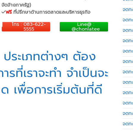
จัดจ้างภาครัฐ)
จดทะ
ฟรี
ที่ปรึกษาด้านการตลาดและบริหารธุรกิจ
จดทะ
โทร : 083-622-
Line@ :
5555
@chonlatee
จดทะ
จดทะเ
 ประเภทต่างๆ ต้อง
จดทะ
จดทะ
ารที่เราจะทำ จำเป็นจะ
จดทะ
จดทะ
เพื่อการเริ่มต้นที่ดี
จดทะ
จดทะ
จดทะ
จดทะ