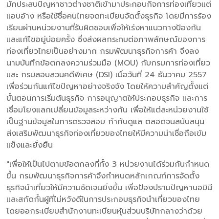
มักประสบปัญหาชาวต่างชาติเข้ามาประกอบกิจการท่องเที่ยวแต่
แอบอ้าง หรือใช้ชื่อคนไทยจดทะเบียนจัดตั้งธุรกิจ โดยมีการร้อง
เรียนผ่านหน่วยงานที่รับผิดชอบเพื่อให้เร่งหาแนวทางป้องกัน
และแก้ไขอยู่บ่อยครั้ง ซึ่งส่งผลกระทบต่อภาพลักษณ์ของการ
ท่องเที่ยวไทยเป็นอย่างมาก กรมพัฒนาธุรกิจการค้า จึงลง
นามบันทึกข้อตกลงความร่วมมือ (MOU) กับกรมการท่องเที่ยว
และ กรมสอบสวนคดีพิเศษ (DSI) เมื่อวันที่ 24 ธันวาคม 2557
เพื่อร่วมกันแก้ไขปัญหาอย่างจริงจัง โดยให้ความสำคัญตั้งแต่
ขั้นตอนการเริ่มต้นธุรกิจ การอนุญาตให้ประกอบธุรกิจ และการ
เชื่อมโยงแลกเปลี่ยนข้อมูลระหว่างกัน เพื่อให้แต่ละหน่วยงานใช้
เป็นฐานข้อมูลในการตรวจสอบ กำกับดูแล ตลอดจนสนับสนุน
ส่งเสริมพัฒนาธุรกิจท่องเที่ยวของไทยให้มีความน่าเชื่อถือเข้ม
แข็งและยั่งยืน
"เพื่อให้เป็นไปตามข้อตกลงที่ทั้ง 3 หน่วยงานได้ร่วมกันกำหนด
ขึ้น กรมพัฒนาธุรกิจการค้าจึงกำหนดหลักเกณฑ์การจัดตั้ง
ธุรกิจนำเที่ยวให้มีความชัดเจนยิ่งขึ้น เพื่อป้องปรามปัญหานอมินี
และสกัดกั้นผู้ที่ไม่หวังดีในการประกอบธุรกิจนำเที่ยวของไทย
โดยออกระเบียบสำนักงานทะเบียนหุ้นส่วนบริษัทกลางว่าด้วย