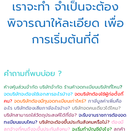
เราจะทำ จำเป็นจะต้อง
พิจารณาให้ละเอียด เพื่อ
การเริ่มต้นที่ดี
คำถามที่พบบ่อย ?
ห้างหุ้นส่วนจำกัด บริษัทจำกัด ร้านค้าจดทะเบียนบริษัทที่ไหน
?
จดบริษัทจะต้องใช้เอกสารอะไรบ้าง?
จดบริษัทต้องใช้ผู้ก่อตั้งกี่
คน?
จดบริษัทต้องมีทุนจดทะเบียนเท่าไหร่?
ภาษีมูลค่าเพิ่มคือ
อะไร บริษัทต้องเสียภาษีอะไรบ้าง?
บริษัทจดคนเดียวได้ไหม?
บริษัทสามารถใส่วัตถุประสงค์ได้กี่ข้อ?
จะรับงานราชการต้องจด
ทะเบียนแบบไหน?
บริษัทจะต้องขึ้นประกันสังคมหรือไม่?
ต้องมี
ลูกจ้างกี่คนถึงจะขึ้นประกันสังคม?
จะเริ่มทำบัญชียังไง?
ลูกค้า