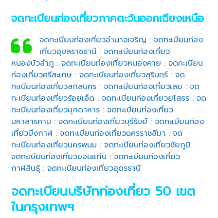
จดทะเบียนท่องเที่ยวภาคตะวันออกเฉียงเหนือ
จดทะเบียนท่องเที่ยวอำนาจเจริญ
:
จดทะเบียนท่อง
เที่ยวอุบลราชธานี
:
จดทะเบียนท่องเที่ยว
หนองบัวลำภู
:
จดทะเบียนท่องเที่ยวหนองคาย
:
จดทะเบียน
ท่องเที่ยวศรีสะเกษ
:
จดทะเบียนท่องเที่ยวสุรินทร์
:
จด
ทะเบียนท่องเที่ยวสกลนคร
:
จดทะเบียนท่องเที่ยวเลย
:
จด
ทะเบียนท่องเที่ยวร้อยเอ็ด
:
จดทะเบียนท่องเที่ยวยโสธร
:
จด
ทะเบียนท่องเที่ยวมุกดาหาร
:
จดทะเบียนท่องเที่ยว
มหาสารคาม
:
จดทะเบียนท่องเที่ยวบุรีรัมย์
:
จดทะเบียนท่อง
เที่ยวบึงกาฬ
:
จดทะเบียนท่องเที่ยวนครราชสีมา
:
จด
ทะเบียนท่องเที่ยวนครพนม
:
จดทะเบียนท่องเที่ยวชัยภูมิ
:
จดทะเบียนท่องเที่ยวขอนแก่น
:
จดทะเบียนท่องเที่ยว
กาฬสินธุ์
:
จดทะเบียนท่องเที่ยวอุดรธานี
จดทะเบียนบริษัทท่องเที่ยว 50 เขต
ในกรุงเทพฯ