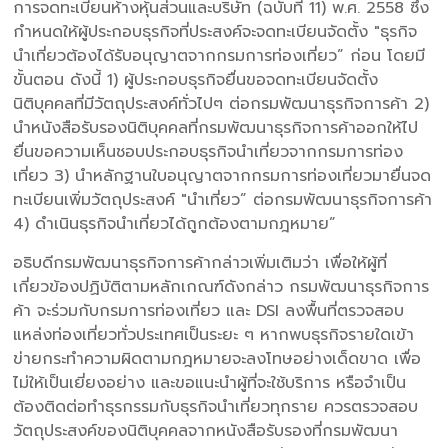
การจดทะเบียนห้างหุ้นส่วนและบริษัท (ฉบับที่ 11) พ.ศ. 2558 ซึ่ง
กำหนดให้ผู้ประกอบธุรกิจที่ประสงค์จะจดทะเบียนจัดตั้ง "ธุรกิจ
นำเที่ยวต้องได้รับอนุญาตจากกรมการท่องเที่ยว” ก่อน โดยมี
ขั้นตอน ดังนี้ 1) ผู้ประกอบธุรกิจยื่นขอจดทะเบียนจัดตั้ง
นิติบุคคลที่มีวัตถุประสงค์ทั่วไปๆ ต่อกรมพัฒนาธุรกิจการค้า 2)
นำหนังสือรับรองนิติบุคคลที่กรมพัฒนาธุรกิจการค้าออกให้ไป
ยื่นขอความเห็นชอบประกอบธุรกิจนำเที่ยวจากกรมการท่อง
เที่ยว 3) นำหลักฐานใบอนุญาตจากกรมการท่องเที่ยวมายื่นจด
ทะเบียนเพิ่มวัตถุประสงค์ "นำเที่ยว” ต่อกรมพัฒนาธุรกิจการค้า
4) ดำเนินธุรกิจนำเที่ยวได้ถูกต้องตามกฎหมาย”
อธิบดีกรมพัฒนาธุรกิจการค้ากล่าวเพิ่มเติมว่า เพื่อให้ผู้ที่
เกี่ยวข้องปฏิบัติตามหลักเกณฑ์ดังกล่าว กรมพัฒนาธุรกิจการ
ค้า จะร่วมกับกรมการท่องเที่ยว และ DSI ลงพื้นที่ตรวจสอบ
แหล่งท่องเที่ยวทั่วประเทศเป็นระยะ ๆ หากพบธุรกิจรายใดเข้า
ข่ายกระทำความผิดตามกฎหมายจะลงโทษอย่างเด็ดขาด เพื่อ
ไม่ให้เป็นเยี่ยงอย่าง และขอแนะนำผู้ที่จะใช้บริการ หรือจำเป็น
ต้องติดต่อทำธุรกรรมกับธุรกิจนำเที่ยวทุกราย ควรตรวจสอบ
วัตถุประสงค์ของนิติบุคคลจากหนังสือรับรองที่กรมพัฒนา