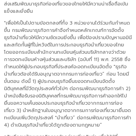
ส่งเสริมพัฒนาธุรกิจท่องเที่ยวของไทยให้มีความน่าเชื่อถือเข้ม
แข็งและยั่งยืน
"เพื่อให้เป็นไปตามข้อตกลงที่ทั้ง 3 หน่วยงานได้ร่วมกันกำหนด
ขึ้น กรมพัฒนาธุรกิจการค้าจึงกำหนดหลักเกณฑ์การจัดตั้ง
ธุรกิจนำเที่ยวให้มีความชัดเจนยิ่งขึ้น เพื่อป้องปรามปัญหานอมินี
และสกัดกั้นผู้ที่ไม่หวังดีในการประกอบธุรกิจนำเที่ยวของไทย
โดยออกระเบียบสำนักงานทะเบียนหุ้นส่วนบริษัทกลางว่าด้วย
การจดทะเบียนห้างหุ้นส่วนและบริษัท (ฉบับที่ 11) พ.ศ. 2558 ซึ่ง
กำหนดให้ผู้ประกอบธุรกิจที่ประสงค์จะจดทะเบียนจัดตั้ง "ธุรกิจ
นำเที่ยวต้องได้รับอนุญาตจากกรมการท่องเที่ยว” ก่อน โดยมี
ขั้นตอน ดังนี้ 1) ผู้ประกอบธุรกิจยื่นขอจดทะเบียนจัดตั้ง
นิติบุคคลที่มีวัตถุประสงค์ทั่วไปๆ ต่อกรมพัฒนาธุรกิจการค้า 2)
นำหนังสือรับรองนิติบุคคลที่กรมพัฒนาธุรกิจการค้าออกให้ไป
ยื่นขอความเห็นชอบประกอบธุรกิจนำเที่ยวจากกรมการท่อง
เที่ยว 3) นำหลักฐานใบอนุญาตจากกรมการท่องเที่ยวมายื่นจด
ทะเบียนเพิ่มวัตถุประสงค์ "นำเที่ยว” ต่อกรมพัฒนาธุรกิจการค้า
4) ดำเนินธุรกิจนำเที่ยวได้ถูกต้องตามกฎหมาย”