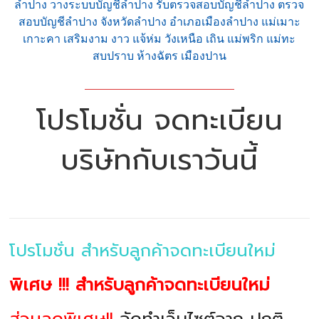
ลำปาง วางระบบบัญชีลำปาง รับตรวจสอบบัญชีลำปาง ตรวจ
สอบบัญชีลำปาง จังหวัดลำปาง อำเภอเมืองลำปาง แม่เมาะ
เกาะคา เสริมงาม งาว แจ้ห่ม วังเหนือ เถิน แม่พริก แม่ทะ
สบปราบ ห้างฉัตร เมืองปาน
โปรโมชั่น จดทะเบียน
บริษัทกับเราวันนี้
โปรโมชั่น สำหรับลูกค้าจดทะเบียนใหม่
พิเศษ !!! สำหรับลูกค้าจดทะเบียนใหม่
ส่วนลดพิเศษ!!
จัดทำเว็บไซต์จาก ปกติ