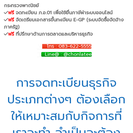
กระทรวงพาณิชย์
ฟรี
จดทะเบียน ภ.อ.01 เพื่อใช้ยื่นภาษีผ่าระบบออนไลน์
ฟรี
จัดเตรียมเอกสารขึ้นทะเบียน E-GP (ระบบจัดซื้อจัดจ้าง
ภาครัฐ)
ฟรี
ที่ปรึกษาด้านการตลาดและบริหารธุรกิจ
โทร : 083-622-5555
Line@ : @chonlatee
การจดทะเบียนธุรกิจ
ประเภทต่างๆ ต้องเลือก
ให้เหมาะสมกับกิจการที่
เราจะทำ จำเป็นจะต้อง