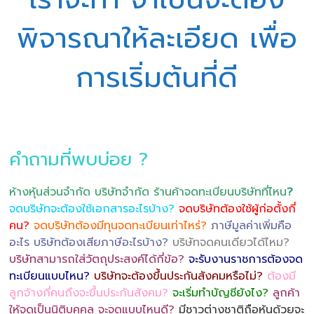
พิจารณาให้ละเอียด เพื่อ
การเริ่มต้นที่ดี
คำถามที่พบบ่อย ?
ห้างหุ้นส่วนจำกัด บริษัทจำกัด ร้านค้าจดทะเบียนบริษัทที่ไหน
?
จดบริษัทจะต้องใช้เอกสารอะไรบ้าง?
จดบริษัทต้องใช้ผู้ก่อตั้งกี่
คน?
จดบริษัทต้องมีทุนจดทะเบียนเท่าไหร่?
ภาษีมูลค่าเพิ่มคือ
อะไร บริษัทต้องเสียภาษีอะไรบ้าง?
บริษัทจดคนเดียวได้ไหม?
บริษัทสามารถใส่วัตถุประสงค์ได้กี่ข้อ?
จะรับงานราชการต้องจด
ทะเบียนแบบไหน?
บริษัทจะต้องขึ้นประกันสังคมหรือไม่?
ต้องมี
ลูกจ้างกี่คนถึงจะขึ้นประกันสังคม?
จะเริ่มทำบัญชียังไง?
ลูกค้า
ให้จดเป็นนิติบุคคล จะจดแบบไหนดี?
มีชาวต่างชาติถือหุ้นด้วยจะ