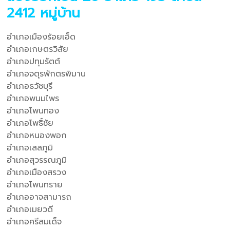
2412 หมู่บ้าน
อำเภอเมืองร้อยเอ็ด
อำเภอเกษตรวิสัย
อำเภอปทุมรัตต์
อำเภอจตุรพักตรพิมาน
อำเภอธวัชบุรี
อำเภอพนมไพร
อำเภอโพนทอง
อำเภอโพธิ์ชัย
อำเภอหนองพอก
อำเภอเสลภูมิ
อำเภอสุวรรณภูมิ
อำเภอเมืองสรวง
อำเภอโพนทราย
อำเภออาจสามารถ
อำเภอเมยวดี
อำเภอศรีสมเด็จ