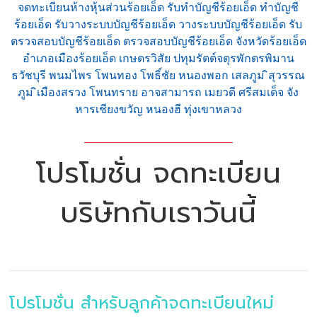
จดทะเบียนห้างหุ้นส่วนร้อยเอ็ด รับทำบัญชีร้อยเอ็ด ทำบัญชี
ร้อยเอ็ด รับวางระบบบัญชีร้อยเอ็ด วางระบบบัญชีร้อยเอ็ด รับ
ตรวจสอบบัญชีร้อยเอ็ด ตรวจสอบบัญชีร้อยเอ็ด จังหวัดร้อยเอ็ด
อำเภอเมืองร้อยเอ็ด เกษตรวิสัย ปทุมรัตต์จตุรพักตรพิมาน
ธวัชบุรี พนมไพร โพนทอง โพธิ์ชัย หนองพอก เสลภูม ิสุวรรณ
ภูม ิเมืองสรวง โพนทราย อาจสามารถ เมยวดี ศรีสมเด็จ จัง
หารเชียงขวัญ หนองฮี ทุ่งเขาหลวง
โปรโมชั่น จดทะเบียน
บริษัทกับเราวันนี้
โปรโมชั่น สำหรับลูกค้าจดทะเบียนใหม่