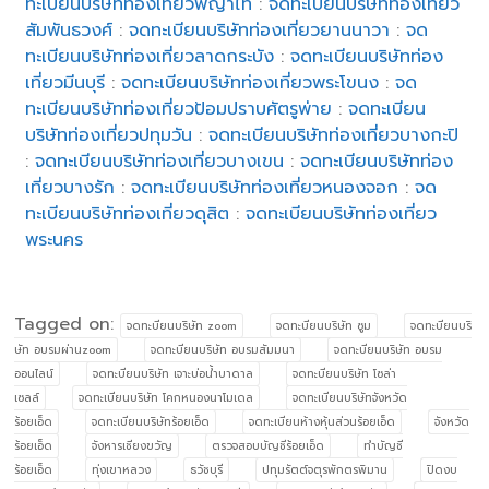
ทะเบียนบริษัทท่องเที่ยวพญาไท
:
จดทะเบียนบริษัทท่องเที่ยว
สัมพันธวงศ์
:
จดทะเบียนบริษัทท่องเที่ยวยานนาวา
:
จด
ทะเบียนบริษัทท่องเที่ยวลาดกระบัง
:
จดทะเบียนบริษัทท่อง
เที่ยวมีนบุรี
:
จดทะเบียนบริษัทท่องเที่ยวพระโขนง
:
จด
ทะเบียนบริษัทท่องเที่ยวป้อมปราบศัตรูพ่าย
:
จดทะเบียน
บริษัทท่องเที่ยวปทุมวัน
:
จดทะเบียนบริษัทท่องเที่ยวบางกะปิ
:
จดทะเบียนบริษัทท่องเที่ยวบางเขน
:
จดทะเบียนบริษัทท่อง
เที่ยวบางรัก
:
จดทะเบียนบริษัทท่องเที่ยวหนองจอก
:
จด
ทะเบียนบริษัทท่องเที่ยวดุสิต
:
จดทะเบียนบริษัทท่องเที่ยว
พระนคร
Tagged on:
จดทะบียนบริษัท zoom
จดทะบียนบริษัท ซูม
จดทะบียนบริ
ษัท อบรมผ่านzoom
จดทะบียนบริษัท อบรมสัมมนา
จดทะบียนบริษัท อบรม
ออนไลน์
จดทะบียนบริษัท เจาะบ่อน้ำบาดาล
จดทะบียนบริษัท โซล่า
เซลล์
จดทะเบียนบริษัท โคกหนองนาโมเดล
จดทะเบียนบริษัทจังหวัด
ร้อยเอ็ด
จดทะเบียนบริษัทร้อยเอ็ด
จดทะเบียนห้างหุ้นส่วนร้อยเอ็ด
จังหวัด
ร้อยเอ็ด
จังหารเชียงขวัญ
ตรวจสอบบัญชีร้อยเอ็ด
ทำบัญชี
ร้อยเอ็ด
ทุ่งเขาหลวง
ธวัชบุรี
ปทุมรัตต์จตุรพักตรพิมาน
ปิดงบ