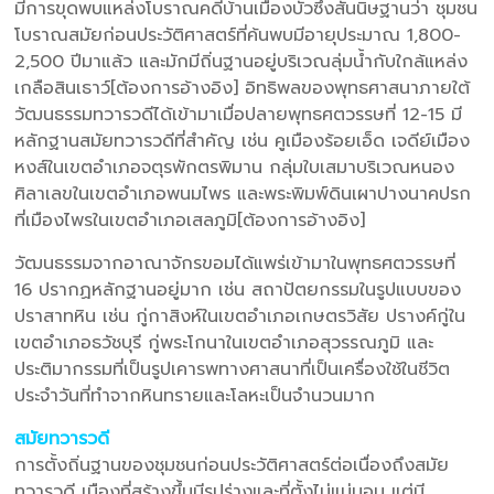
มีการขุดพบแหล่งโบราณคดีบ้านเมืองบัวซึ่งสันนิษฐานว่า ชุมชน
โบราณสมัยก่อนประวัติศาสตร์ที่ค้นพบมีอายุประมาณ 1,800-
2,500 ปีมาแล้ว และมักมีถิ่นฐานอยู่บริเวณลุ่มน้ำกับใกล้แหล่ง
เกลือสินเธาว์[ต้องการอ้างอิง] อิทธิพลของพุทธศาสนาภายใต้
วัฒนธรรมทวารวดีได้เข้ามาเมื่อปลายพุทธศตวรรษที่ 12-15 มี
หลักฐานสมัยทวารวดีที่สำคัญ เช่น คูเมืองร้อยเอ็ด เจดีย์เมือง
หงส์ในเขตอำเภอจตุรพักตรพิมาน กลุ่มใบเสมาบริเวณหนอง
ศิลาเลขในเขตอำเภอพนมไพร และพระพิมพ์ดินเผาปางนาคปรก
ที่เมืองไพรในเขตอำเภอเสลภูมิ[ต้องการอ้างอิง]
วัฒนธรรมจากอาณาจักรขอมได้แพร่เข้ามาในพุทธศตวรรษที่
16 ปรากฏหลักฐานอยู่มาก เช่น สถาปัตยกรรมในรูปแบบของ
ปราสาทหิน เช่น กู่กาสิงห์ในเขตอำเภอเกษตรวิสัย ปรางค์กู่ใน
เขตอำเภอธวัชบุรี กู่พระโกนาในเขตอำเภอสุวรรณภูมิ และ
ประติมากรรมที่เป็นรูปเคารพทางศาสนาที่เป็นเครื่องใช้ในชีวิต
ประจำวันที่ทำจากหินทรายและโลหะเป็นจำนวนมาก
สมัยทวารวดี
การตั้งถิ่นฐานของชุมชนก่อนประวัติศาสตร์ต่อเนื่องถึงสมัย
ทวารวดี เมืองที่สร้างขึ้นมีรูปร่างและที่ตั้งไม่แน่นอน แต่มี