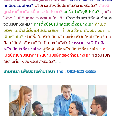
ทะเบียนแบบไหน?
บริษัทจะต้องขึ้นประกันสังคมหรือไม่?
ต้องมี
ลูกจ้างกี่คนถึงจะขึ้นประกันสังคม?
จะเริ่มทำบัญชียังไง?
ลูกค้า
ให้จดเป็นนิติบุคคล จะจดแบบไหนดี?
มีชาวต่างชาติถือหุ้นด้วยจะ
จดบริษัทได้ไหม?
การตั้งชื่อบริษัทควรจะตั้งอย่างไร?
ถ้าเปิด
บริษัทแต่ยังไม่มีรายได้ต้องเสียค่าทำบัญชีไหม ต้องปิดงบการ
เงินหรือไม่?
ถ้ามีชื่อในบริษัทอื่นแล้ว จะตั้งบริษัทใหม่ได้ไหม?
ทำ
บิล ทำใบกำกับภาษี ไม่เป็น จะทำยังไง?
กรรมการบริษัท คือ
อะไร มีหน้าที่อย่างไร?
ผู้ถือหุ้น คืออะไร มีหน้าที่อย่างไร ?
จะ
เปิดบัญชีกับธนาคาร ในนามบริษัทต้องทำอย่างไร?
ที่ตั้งบริษัท
ใช้บ้านที่ต่างจังหวัดได้หรือไม่?
……..
โทรหาเรา เพื่อขอรับคำปรึกษา
โทร : 083-622-5555