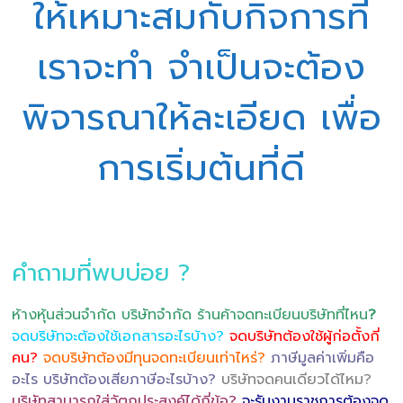
ให้เหมาะสมกับกิจการที่
เราจะทำ จำเป็นจะต้อง
พิจารณาให้ละเอียด เพื่อ
การเริ่มต้นที่ดี
คำถามที่พบบ่อย ?
ห้างหุ้นส่วนจำกัด บริษัทจำกัด ร้านค้าจดทะเบียนบริษัทที่ไหน
?
จดบริษัทจะต้องใช้เอกสารอะไรบ้าง?
จดบริษัทต้องใช้ผู้ก่อตั้งกี่
คน?
จดบริษัทต้องมีทุนจดทะเบียนเท่าไหร่?
ภาษีมูลค่าเพิ่มคือ
อะไร บริษัทต้องเสียภาษีอะไรบ้าง?
บริษัทจดคนเดียวได้ไหม?
บริษัทสามารถใส่วัตถุประสงค์ได้กี่ข้อ?
จะรับงานราชการต้องจด