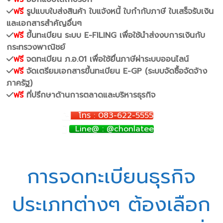
ฟรี
รูปแบบใบส่งสินค้า ใบแจ้งหนี้ ใบกำกับภาษี ใบเสร็จรับเงิน
และเอกสารสำคัญอื่นๆ
ฟรี
ขึ้นทะเบียน ระบบ E-FILING เพื่อใช้นำส่งงบการเงินกับ
กระทรวงพาณิชย์
ฟรี
จดทะเบียน ภ.อ.01 เพื่อใช้ยื่นภาษีผ่าระบบออนไลน์
ฟรี
จัดเตรียมเอกสารขึ้นทะเบียน E-GP (ระบบจัดซื้อจัดจ้าง
ภาครัฐ)
ฟรี
ที่ปรึกษาด้านการตลาดและบริหารธุรกิจ
โทร : 083-622-5555
Line@ : @chonlatee
การจดทะเบียนธุรกิจ
ประเภทต่างๆ ต้องเลือก