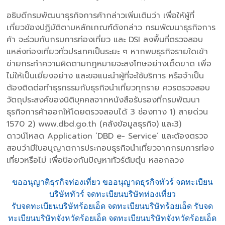
อธิบดีกรมพัฒนาธุรกิจการค้ากล่าวเพิ่มเติมว่า เพื่อให้ผู้ที่
เกี่ยวข้องปฏิบัติตามหลักเกณฑ์ดังกล่าว กรมพัฒนาธุรกิจการ
ค้า จะร่วมกับกรมการท่องเที่ยว และ DSI ลงพื้นที่ตรวจสอบ
แหล่งท่องเที่ยวทั่วประเทศเป็นระยะ ๆ หากพบธุรกิจรายใดเข้า
ข่ายกระทำความผิดตามกฎหมายจะลงโทษอย่างเด็ดขาด เพื่อ
ไม่ให้เป็นเยี่ยงอย่าง และขอแนะนำผู้ที่จะใช้บริการ หรือจำเป็น
ต้องติดต่อทำธุรกรรมกับธุรกิจนำเที่ยวทุกราย ควรตรวจสอบ
วัตถุประสงค์ของนิติบุคคลจากหนังสือรับรองที่กรมพัฒนา
ธุรกิจการค้าออกให้โดยตรวจสอบได้ 3 ช่องทาง 1) สายด่วน
1570 2) www.dbd.go.th (คลังข้อมูลธุรกิจ) และ3)
ดาวน์โหลด Application ‘DBD e- Service’ และต้องตรวจ
สอบว่ามีใบอนุญาตการประกอบธุรกิจนำเที่ยวจากกรมการท่อง
เที่ยวหรือไม่ เพื่อป้องกันปัญหาทัวร์ต้มตุ๋น หลอกลวง
ขออนุญาติธุรกิจท่องเที่ยว ขออนุญาตธุรกิจทัวร์ จดทะเบียน
บริษัททัวร์ จดทะเบียนบริษัทท่องเที่ยว
รับจดทะเบียนบริษัทร้อยเอ็ด จดทะเบียนบริษัทร้อยเอ็ด รับจด
ทะเบียนบริษัทจังหวัดร้อยเอ็ด จดทะเบียนบริษัทจังหวัดร้อยเอ็ด