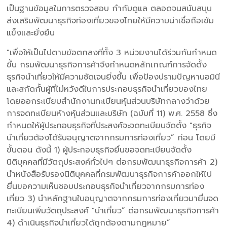
เป็นฐานข้อมูลในการตรวจสอบ กำกับดูแล ตลอดจนสนับสนุน
ส่งเสริมพัฒนาธุรกิจท่องเที่ยวของไทยให้มีความน่าเชื่อถือเข้ม
แข็งและยั่งยืน
"เพื่อให้เป็นไปตามข้อตกลงที่ทั้ง 3 หน่วยงานได้ร่วมกันกำหนด
ขึ้น กรมพัฒนาธุรกิจการค้าจึงกำหนดหลักเกณฑ์การจัดตั้ง
ธุรกิจนำเที่ยวให้มีความชัดเจนยิ่งขึ้น เพื่อป้องปรามปัญหานอมินี
และสกัดกั้นผู้ที่ไม่หวังดีในการประกอบธุรกิจนำเที่ยวของไทย
โดยออกระเบียบสำนักงานทะเบียนหุ้นส่วนบริษัทกลางว่าด้วย
การจดทะเบียนห้างหุ้นส่วนและบริษัท (ฉบับที่ 11) พ.ศ. 2558 ซึ่ง
กำหนดให้ผู้ประกอบธุรกิจที่ประสงค์จะจดทะเบียนจัดตั้ง "ธุรกิจ
นำเที่ยวต้องได้รับอนุญาตจากกรมการท่องเที่ยว” ก่อน โดยมี
ขั้นตอน ดังนี้ 1) ผู้ประกอบธุรกิจยื่นขอจดทะเบียนจัดตั้ง
นิติบุคคลที่มีวัตถุประสงค์ทั่วไปๆ ต่อกรมพัฒนาธุรกิจการค้า 2)
นำหนังสือรับรองนิติบุคคลที่กรมพัฒนาธุรกิจการค้าออกให้ไป
ยื่นขอความเห็นชอบประกอบธุรกิจนำเที่ยวจากกรมการท่อง
เที่ยว 3) นำหลักฐานใบอนุญาตจากกรมการท่องเที่ยวมายื่นจด
ทะเบียนเพิ่มวัตถุประสงค์ "นำเที่ยว” ต่อกรมพัฒนาธุรกิจการค้า
4) ดำเนินธุรกิจนำเที่ยวได้ถูกต้องตามกฎหมาย”