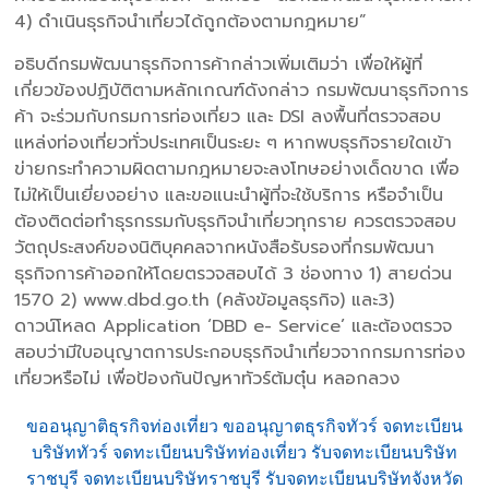
4) ดำเนินธุรกิจนำเที่ยวได้ถูกต้องตามกฎหมาย”
อธิบดีกรมพัฒนาธุรกิจการค้ากล่าวเพิ่มเติมว่า เพื่อให้ผู้ที่
เกี่ยวข้องปฏิบัติตามหลักเกณฑ์ดังกล่าว กรมพัฒนาธุรกิจการ
ค้า จะร่วมกับกรมการท่องเที่ยว และ DSI ลงพื้นที่ตรวจสอบ
แหล่งท่องเที่ยวทั่วประเทศเป็นระยะ ๆ หากพบธุรกิจรายใดเข้า
ข่ายกระทำความผิดตามกฎหมายจะลงโทษอย่างเด็ดขาด เพื่อ
ไม่ให้เป็นเยี่ยงอย่าง และขอแนะนำผู้ที่จะใช้บริการ หรือจำเป็น
ต้องติดต่อทำธุรกรรมกับธุรกิจนำเที่ยวทุกราย ควรตรวจสอบ
วัตถุประสงค์ของนิติบุคคลจากหนังสือรับรองที่กรมพัฒนา
ธุรกิจการค้าออกให้โดยตรวจสอบได้ 3 ช่องทาง 1) สายด่วน
1570 2) www.dbd.go.th (คลังข้อมูลธุรกิจ) และ3)
ดาวน์โหลด Application ‘DBD e- Service’ และต้องตรวจ
สอบว่ามีใบอนุญาตการประกอบธุรกิจนำเที่ยวจากกรมการท่อง
เที่ยวหรือไม่ เพื่อป้องกันปัญหาทัวร์ต้มตุ๋น หลอกลวง
ขออนุญาติธุรกิจท่องเที่ยว ขออนุญาตธุรกิจทัวร์ จดทะเบียน
บริษัททัวร์ จดทะเบียนบริษัทท่องเที่ยว รับจดทะเบียนบริษัท
ราชบุรี จดทะเบียนบริษัทราชบุรี รับจดทะเบียนบริษัทจังหวัด