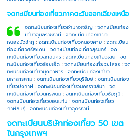
จดทะเบียนท่องเที่ยวภาคตะวันออกเฉียงเหนือ
จดทะเบียนท่องเที่ยวอำนาจเจริญ
:
จดทะเบียนท่อง
เที่ยวอุบลราชธานี
:
จดทะเบียนท่องเที่ยว
หนองบัวลำภู
:
จดทะเบียนท่องเที่ยวหนองคาย
:
จดทะเบียน
ท่องเที่ยวศรีสะเกษ
:
จดทะเบียนท่องเที่ยวสุรินทร์
:
จด
ทะเบียนท่องเที่ยวสกลนคร
:
จดทะเบียนท่องเที่ยวเลย
:
จด
ทะเบียนท่องเที่ยวร้อยเอ็ด
:
จดทะเบียนท่องเที่ยวยโสธร
:
จด
ทะเบียนท่องเที่ยวมุกดาหาร
:
จดทะเบียนท่องเที่ยว
มหาสารคาม
:
จดทะเบียนท่องเที่ยวบุรีรัมย์
:
จดทะเบียนท่อง
เที่ยวบึงกาฬ
:
จดทะเบียนท่องเที่ยวนครราชสีมา
:
จด
ทะเบียนท่องเที่ยวนครพนม
:
จดทะเบียนท่องเที่ยวชัยภูมิ
:
จดทะเบียนท่องเที่ยวขอนแก่น
:
จดทะเบียนท่องเที่ยว
กาฬสินธุ์
:
จดทะเบียนท่องเที่ยวอุดรธานี
จดทะเบียนบริษัทท่องเที่ยว 50 เขต
ในกรุงเทพฯ