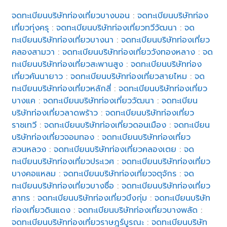
จดทะเบียนบริษัทท่องเที่ยวบางบอน
:
จดทะเบียนบริษัทท่อง
เที่ยวทุ่งครุ
:
จดทะเบียนบริษัทท่องเที่ยวทวีวัฒนา
:
จด
ทะเบียนบริษัทท่องเที่ยวบางนา
:
จดทะเบียนบริษัทท่องเที่ยว
คลองสามวา
:
จดทะเบียนบริษัทท่องเที่ยววังทองหลาง
:
จด
ทะเบียนบริษัทท่องเที่ยวสะพานสูง
:
จดทะเบียนบริษัทท่อง
เที่ยวคันนายาว
:
จดทะเบียนบริษัทท่องเที่ยวสายไหม
:
จด
ทะเบียนบริษัทท่องเที่ยวหลักสี่
:
จดทะเบียนบริษัทท่องเที่ยว
บางแค
:
จดทะเบียนบริษัทท่องเที่ยววัฒนา
:
จดทะเบียน
บริษัทท่องเที่ยวลาดพร้าว
:
จดทะเบียนบริษัทท่องเที่ยว
ราชเทวี
:
จดทะเบียนบริษัทท่องเที่ยวดอนเมือง
:
จดทะเบียน
บริษัทท่องเที่ยวจอมทอง
:
จดทะเบียนบริษัทท่องเที่ยว
สวนหลวง
:
จดทะเบียนบริษัทท่องเที่ยวคลองเตย
:
จด
ทะเบียนบริษัทท่องเที่ยวประเวศ
:
จดทะเบียนบริษัทท่องเที่ยว
บางคอแหลม
:
จดทะเบียนบริษัทท่องเที่ยวจตุจักร
:
จด
ทะเบียนบริษัทท่องเที่ยวบางซื่อ
:
จดทะเบียนบริษัทท่องเที่ยว
สาทร
:
จดทะเบียนบริษัทท่องเที่ยวบึงกุ่ม
:
จดทะเบียนบริษัท
ท่องเที่ยวดินแดง
:
จดทะเบียนบริษัทท่องเที่ยวบางพลัด
:
จดทะเบียนบริษัทท่องเที่ยวราษฎร์บูรณะ
:
จดทะเบียนบริษัท