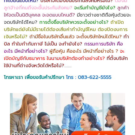
ทะเบียนแบบไหน?
บริษัทจะต้องขึ้นประกันสังคมหรือไม่?
ต้องมี
ลูกจ้างกี่คนถึงจะขึ้นประกันสังคม?
จะเริ่มทำบัญชียังไง?
ลูกค้า
ให้จดเป็นนิติบุคคล จะจดแบบไหนดี?
มีชาวต่างชาติถือหุ้นด้วยจะ
จดบริษัทได้ไหม?
การตั้งชื่อบริษัทควรจะตั้งอย่างไร?
ถ้าเปิด
บริษัทแต่ยังไม่มีรายได้ต้องเสียค่าทำบัญชีไหม ต้องปิดงบการ
เงินหรือไม่?
ถ้ามีชื่อในบริษัทอื่นแล้ว จะตั้งบริษัทใหม่ได้ไหม?
ทำ
บิล ทำใบกำกับภาษี ไม่เป็น จะทำยังไง?
กรรมการบริษัท คือ
อะไร มีหน้าที่อย่างไร?
ผู้ถือหุ้น คืออะไร มีหน้าที่อย่างไร ?
จะ
เปิดบัญชีกับธนาคาร ในนามบริษัทต้องทำอย่างไร?
ที่ตั้งบริษัท
ใช้บ้านที่ต่างจังหวัดได้หรือไม่?
……..
โทรหาเรา เพื่อขอรับคำปรึกษา
โทร : 083-622-5555