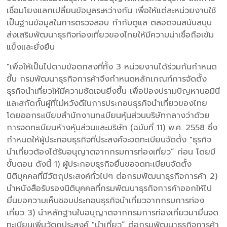
เชื่อมโยงแลกเปลี่ยนข้อมูลระหว่างกัน เพื่อให้แต่ละหน่วยงานใช้
เป็นฐานข้อมูลในการตรวจสอบ กำกับดูแล ตลอดจนสนับสนุน
ส่งเสริมพัฒนาธุรกิจท่องเที่ยวของไทยให้มีความน่าเชื่อถือเข้ม
แข็งและยั่งยืน
"เพื่อให้เป็นไปตามข้อตกลงที่ทั้ง 3 หน่วยงานได้ร่วมกันกำหนด
ขึ้น กรมพัฒนาธุรกิจการค้าจึงกำหนดหลักเกณฑ์การจัดตั้ง
ธุรกิจนำเที่ยวให้มีความชัดเจนยิ่งขึ้น เพื่อป้องปรามปัญหานอมินี
และสกัดกั้นผู้ที่ไม่หวังดีในการประกอบธุรกิจนำเที่ยวของไทย
โดยออกระเบียบสำนักงานทะเบียนหุ้นส่วนบริษัทกลางว่าด้วย
การจดทะเบียนห้างหุ้นส่วนและบริษัท (ฉบับที่ 11) พ.ศ. 2558 ซึ่ง
กำหนดให้ผู้ประกอบธุรกิจที่ประสงค์จะจดทะเบียนจัดตั้ง "ธุรกิจ
นำเที่ยวต้องได้รับอนุญาตจากกรมการท่องเที่ยว” ก่อน โดยมี
ขั้นตอน ดังนี้ 1) ผู้ประกอบธุรกิจยื่นขอจดทะเบียนจัดตั้ง
นิติบุคคลที่มีวัตถุประสงค์ทั่วไปๆ ต่อกรมพัฒนาธุรกิจการค้า 2)
นำหนังสือรับรองนิติบุคคลที่กรมพัฒนาธุรกิจการค้าออกให้ไป
ยื่นขอความเห็นชอบประกอบธุรกิจนำเที่ยวจากกรมการท่อง
เที่ยว 3) นำหลักฐานใบอนุญาตจากกรมการท่องเที่ยวมายื่นจด
ทะเบียนเพิ่มวัตถุประสงค์ "นำเที่ยว” ต่อกรมพัฒนาธุรกิจการค้า