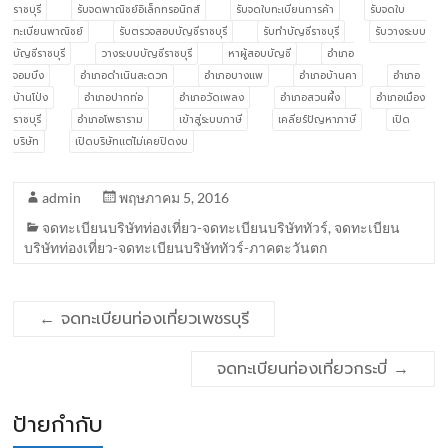
ราชบุรี
รับจดพาณิชย์อิเล็กทรอนิกส์
รับจดใบทะเบียนการค้า
รับจดใบ
ทะเบียนพาณิชย์
รับตรวจสอบบัญชีราชบุรี
รับทำบัญชีราชบุรี
รับวางระบบ
บัญชีราชบุรี
วางระบบบัญชีราชบุรี
หาผู้สอบบัญชี
อำเภอ
จอมบึง
อำเภอดำเนินสะดวก
อำเภอบางแพ
อำเภอบ้านคา
อำเภอ
บ้านโป่ง
อำเภอปากท่อ
อำเภอวัดเพลง
อำเภอสวนผึ้ง
อำเภอเมือง
ราชบุรี
อำเภอโพธาราม
เข้าสู่ระบบภาษี
เคลียร์ปัญหาภาษี
เปิด
บริษัท
เปิดบริษัทแต่ไม่เคยปิดงบ
admin
พฤษภาคม 5, 2016
จดทะเบียนบริษัทท่องเที่ยว-จดทะเบียนบริษัททัวร์
,
จดทะเบียน
บริษัทท่องเที่ยว-จดทะเบียนบริษัททัวร์-ภาคตะวันตก
←
จดทะเบียนท่องเที่ยวเพชรบุรี
จดทะเบียนท่องเที่ยวกระบี่
→
ป้ายกำกับ