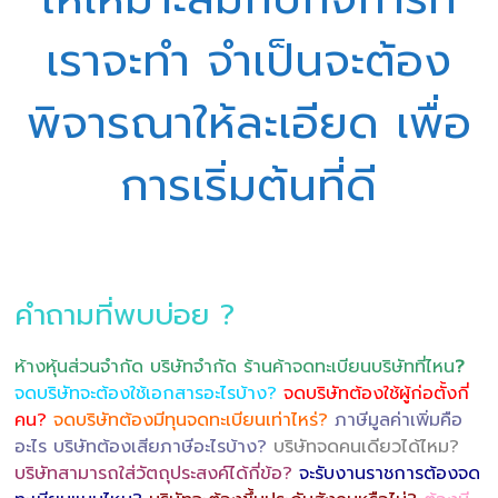
เราจะทำ จำเป็นจะต้อง
พิจารณาให้ละเอียด เพื่อ
การเริ่มต้นที่ดี
คำถามที่พบบ่อย ?
ห้างหุ้นส่วนจำกัด บริษัทจำกัด ร้านค้าจดทะเบียนบริษัทที่ไหน
?
จดบริษัทจะต้องใช้เอกสารอะไรบ้าง?
จดบริษัทต้องใช้ผู้ก่อตั้งกี่
คน?
จดบริษัทต้องมีทุนจดทะเบียนเท่าไหร่?
ภาษีมูลค่าเพิ่มคือ
อะไร บริษัทต้องเสียภาษีอะไรบ้าง?
บริษัทจดคนเดียวได้ไหม?
บริษัทสามารถใส่วัตถุประสงค์ได้กี่ข้อ?
จะรับงานราชการต้องจด