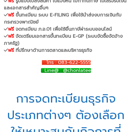
ฟรี
รูปแบบใบส่งสินค้า ใบแจ้งหนี้ ใบกำกับภาษี ใบเสร็จรับเงิน
และเอกสารสำคัญอื่นๆ
ฟรี
ขึ้นทะเบียน ระบบ E-FILING เพื่อใช้นำส่งงบการเงินกับ
กระทรวงพาณิชย์
ฟรี
จดทะเบียน ภ.อ.01 เพื่อใช้ยื่นภาษีผ่าระบบออนไลน์
ฟรี
จัดเตรียมเอกสารขึ้นทะเบียน E-GP (ระบบจัดซื้อจัดจ้าง
ภาครัฐ)
ฟรี
ที่ปรึกษาด้านการตลาดและบริหารธุรกิจ
โทร : 083-622-5555
Line@ : @chonlatee
การจดทะเบียนธุรกิจ
ประเภทต่างๆ ต้องเลือก
ให้เหมาะสมกับกิจการที่