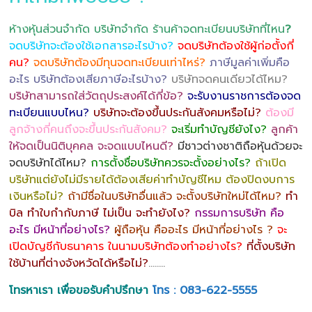
ห้างหุ้นส่วนจำกัด บริษัทจำกัด ร้านค้าจดทะเบียนบริษัทที่ไหน
?
จดบริษัทจะต้องใช้เอกสารอะไรบ้าง?
จดบริษัทต้องใช้ผู้ก่อตั้งกี่
คน?
จดบริษัทต้องมีทุนจดทะเบียนเท่าไหร่?
ภาษีมูลค่าเพิ่มคือ
อะไร บริษัทต้องเสียภาษีอะไรบ้าง?
บริษัทจดคนเดียวได้ไหม?
บริษัทสามารถใส่วัตถุประสงค์ได้กี่ข้อ?
จะรับงานราชการต้องจด
ทะเบียนแบบไหน?
บริษัทจะต้องขึ้นประกันสังคมหรือไม่?
ต้องมี
ลูกจ้างกี่คนถึงจะขึ้นประกันสังคม?
จะเริ่มทำบัญชียังไง?
ลูกค้า
ให้จดเป็นนิติบุคคล จะจดแบบไหนดี?
มีชาวต่างชาติถือหุ้นด้วยจะ
จดบริษัทได้ไหม?
การตั้งชื่อบริษัทควรจะตั้งอย่างไร?
ถ้าเปิด
บริษัทแต่ยังไม่มีรายได้ต้องเสียค่าทำบัญชีไหม ต้องปิดงบการ
เงินหรือไม่?
ถ้ามีชื่อในบริษัทอื่นแล้ว จะตั้งบริษัทใหม่ได้ไหม?
ทำ
บิล ทำใบกำกับภาษี ไม่เป็น จะทำยังไง?
กรรมการบริษัท คือ
อะไร มีหน้าที่อย่างไร?
ผู้ถือหุ้น คืออะไร มีหน้าที่อย่างไร ?
จะ
เปิดบัญชีกับธนาคาร ในนามบริษัทต้องทำอย่างไร?
ที่ตั้งบริษัท
ใช้บ้านที่ต่างจังหวัดได้หรือไม่?
……..
โทรหาเรา เพื่อขอรับคำปรึกษา
โทร : 083-622-5555