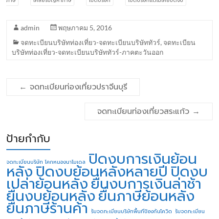
ภาษี
เคลียร์ปัญหาภาษี
เปิดบริษัท
เปิดบริษัทแต่ไม่เคยปิดงบ
admin
พฤษภาคม 5, 2016
จดทะเบียนบริษัทท่องเที่ยว-จดทะเบียนบริษัททัวร์
,
จดทะเบียน
บริษัทท่องเที่ยว-จดทะเบียนบริษัททัวร์-ภาคตะวันออก
←
จดทะเบียนท่องเที่ยวปราจีนบุรี
จดทะเบียนท่องเที่ยวสระแก้ว
→
ป้ายกำกับ
ปิดงบการเงินย้อน
จดทะเบียนบริษัท โคกหนองนาโมเดล
หลัง
ปิดงบย้อนหลังหลายปี
ปิดงบ
เปล่าย้อนหลัง
ยื่นงบการเงินล่าช้า
ยื่นงบย้อนหลัง
ยื่นภาษีย้อนหลัง
ยื่นภาษีร้านค้า
รับจดทะเบียนบริษัทพื้นทีป้องกันโควิด
รับจดทะเบียน