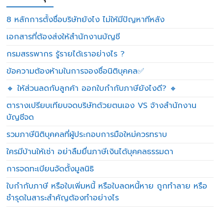
8 หลักการตั้งชื่อบริษัทยังไง ไม่ให้มีปัญหาทีหลัง
เอกสารที่ต้องส่งให้สำนักงานบัญชี
กรมสรรพากร รู้รายได้เราอย่างไร ?
ข้อความต้องห้ามในการจองชื่อนิติบุคคล✅
🔸 ให้ส่วนลดกับลูกค้า ออกใบกำกับภาษียังไงดี? 🔸
ตารางเปรียบเทียบจดบริษัทด้วยตนเอง VS จ้างสำนักงาน
บัญชีจด
รวมภาษีนิติบุคคลที่ผู้ประกอบการมือใหม่ควรทราบ
ใครมีบ้านให้เช่า อย่าลืมยื่นภาษีเงินได้บุคคลธรรมดา
การจดทะเบียนจัดตั้งมูลนิธิ
ใบกำกับภาษี หรือใบเพิ่มหนี้ หรือใบลดหนี้หาย ถูกทำลาย หรือ
ชำรุดในสาระสำคัญต้องทำอย่างไร