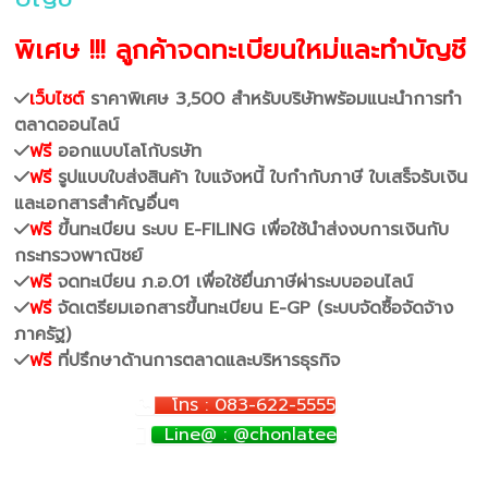
พิเศษ !!! ลูกค้าจดทะเบียนใหม่และทำบัญชี
เว็บไซต์
ราคาพิเศษ 3,500 สำหรับบริษัทพร้อมแนะนำการทำ
ตลาดออนไลน์
ฟรี
ออกแบบโลโก้บรษัท
ฟรี
รูปแบบใบส่งสินค้า ใบแจ้งหนี้ ใบกำกับภาษี ใบเสร็จรับเงิน
และเอกสารสำคัญอื่นๆ
ฟรี
ขึ้นทะเบียน ระบบ E-FILING เพื่อใช้นำส่งงบการเงินกับ
กระทรวงพาณิชย์
ฟรี
จดทะเบียน ภ.อ.01 เพื่อใช้ยื่นภาษีผ่าระบบออนไลน์
ฟรี
จัดเตรียมเอกสารขึ้นทะเบียน E-GP (ระบบจัดซื้อจัดจ้าง
ภาครัฐ)
ฟรี
ที่ปรึกษาด้านการตลาดและบริหารธุรกิจ
โทร : 083-622-5555
Line@ : @chonlatee