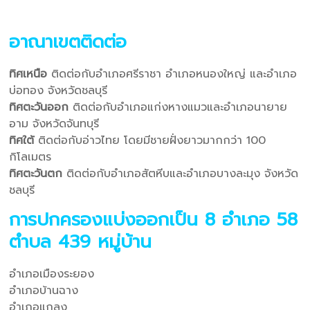
อาณาเขตติดต่อ
ทิศเหนือ
ติดต่อกับอำเภอศรีราชา อำเภอหนองใหญ่ และอำเภอ
บ่อทอง จังหวัดชลบุรี
ทิศตะวันออก
ติดต่อกับอำเภอแก่งหางแมวและอำเภอนายาย
อาม จังหวัดจันทบุรี
ทิศใต้
ติดต่อกับอ่าวไทย โดยมีชายฝั่งยาวมากกว่า 100
กิโลเมตร
ทิศตะวันตก
ติดต่อกับอำเภอสัตหีบและอำเภอบางละมุง จังหวัด
ชลบุรี
การปกครองแบ่งออกเป็น 8 อำเภอ 58
ตำบล 439 หมู่บ้าน
อำเภอเมืองระยอง
อำเภอบ้านฉาง
อำเภอแกลง