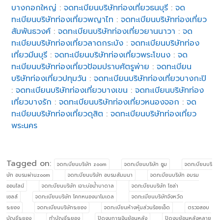
บางกอกใหญ่
:
จดทะเบียนบริษัทท่องเที่ยวธนบุรี
:
จด
ทะเบียนบริษัทท่องเที่ยวพญาไท
:
จดทะเบียนบริษัทท่องเที่ยว
สัมพันธวงศ์
:
จดทะเบียนบริษัทท่องเที่ยวยานนาวา
:
จด
ทะเบียนบริษัทท่องเที่ยวลาดกระบัง
:
จดทะเบียนบริษัทท่อง
เที่ยวมีนบุรี
:
จดทะเบียนบริษัทท่องเที่ยวพระโขนง
:
จด
ทะเบียนบริษัทท่องเที่ยวป้อมปราบศัตรูพ่าย
:
จดทะเบียน
บริษัทท่องเที่ยวปทุมวัน
:
จดทะเบียนบริษัทท่องเที่ยวบางกะปิ
:
จดทะเบียนบริษัทท่องเที่ยวบางเขน
:
จดทะเบียนบริษัทท่อง
เที่ยวบางรัก
:
จดทะเบียนบริษัทท่องเที่ยวหนองจอก
:
จด
ทะเบียนบริษัทท่องเที่ยวดุสิต
:
จดทะเบียนบริษัทท่องเที่ยว
พระนคร
Tagged on:
จดทะบียนบริษัท zoom
จดทะบียนบริษัท ซูม
จดทะบียนบริ
ษัท อบรมผ่านzoom
จดทะบียนบริษัท อบรมสัมมนา
จดทะบียนบริษัท อบรม
ออนไลน์
จดทะบียนบริษัท เจาะบ่อน้ำบาดาล
จดทะบียนบริษัท โซล่า
เซลล์
จดทะเบียนบริษัท โคกหนองนาโมเดล
จดทะเบียนบริษัทจังหวัด
ระยอง
จดทะเบียนบริษัทระยอง
จดทะเบียนห้างหุ้นส่วนร้อยเอ็ด
ตรวจสอบ
บัญชีระยอง
ทำบัญชีระยอง
ปิดงบการเงินย้อนหลัง
ปิดงบย้อนหลังหลาย