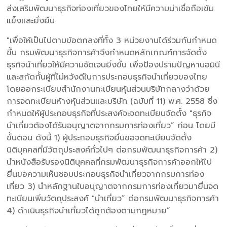
ส่งเสริมพัฒนาธุรกิจท่องเที่ยวของไทยให้มีความน่าเชื่อถือเข้ม
แข็งและยั่งยืน
"เพื่อให้เป็นไปตามข้อตกลงที่ทั้ง 3 หน่วยงานได้ร่วมกันกำหนด
ขึ้น กรมพัฒนาธุรกิจการค้าจึงกำหนดหลักเกณฑ์การจัดตั้ง
ธุรกิจนำเที่ยวให้มีความชัดเจนยิ่งขึ้น เพื่อป้องปรามปัญหานอมินี
และสกัดกั้นผู้ที่ไม่หวังดีในการประกอบธุรกิจนำเที่ยวของไทย
โดยออกระเบียบสำนักงานทะเบียนหุ้นส่วนบริษัทกลางว่าด้วย
การจดทะเบียนห้างหุ้นส่วนและบริษัท (ฉบับที่ 11) พ.ศ. 2558 ซึ่ง
กำหนดให้ผู้ประกอบธุรกิจที่ประสงค์จะจดทะเบียนจัดตั้ง "ธุรกิจ
นำเที่ยวต้องได้รับอนุญาตจากกรมการท่องเที่ยว” ก่อน โดยมี
ขั้นตอน ดังนี้ 1) ผู้ประกอบธุรกิจยื่นขอจดทะเบียนจัดตั้ง
นิติบุคคลที่มีวัตถุประสงค์ทั่วไปๆ ต่อกรมพัฒนาธุรกิจการค้า 2)
นำหนังสือรับรองนิติบุคคลที่กรมพัฒนาธุรกิจการค้าออกให้ไป
ยื่นขอความเห็นชอบประกอบธุรกิจนำเที่ยวจากกรมการท่อง
เที่ยว 3) นำหลักฐานใบอนุญาตจากกรมการท่องเที่ยวมายื่นจด
ทะเบียนเพิ่มวัตถุประสงค์ "นำเที่ยว” ต่อกรมพัฒนาธุรกิจการค้า
4) ดำเนินธุรกิจนำเที่ยวได้ถูกต้องตามกฎหมาย”