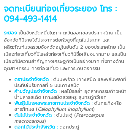
จดทะเบียนท่องเที่ยวระยอง
โทร :
094-493-1414
ระยอง
เป็นจังหวัดหนึ่งในภาคตะวันออกของประเทศไทย เป็น
จังหวัดที่มีรายได้ประชากรต่อหัวสูงที่สุดในประเทศ และ
ผลิตภัณฑ์มวลรวมจังหวัดอยู่ในอันดับ 2 ของประเทศไทย เป็น
เมืองท่องเที่ยวที่มีแหล่งท่องเที่ยวที่มีชื่อเสียงมากมาย และเป็น
เมืองที่มีความสำคัญทางเศรษฐกิจเป็นอย่างมาก ทั้งทางด้าน
อุตสาหกรรม การท่องเที่ยว และการเกษตรกรรม
ตราประจำจังหวัด :
ต้นมะพร้าว เกาะเสม็ด และพลับพลาที่
ประทับในรัชกาลที่ 5 บนเกาะเสม็ด
คำขวัญประจำจังหวัด :
ผลไม้รสล้ำ อุตสาหกรรมก้าวหน้า
น้ำปลารสเด็ด เกาะเสม็ดสวยหรู สุนทรภู่กวีเอก
พันธุ์ไม้มงคลพระราชทานประจำจังหวัด :
ต้นกระทิงหรือ
สารภีทะเล (
Calophyllum inophyllum
)
ต้นไม้ประจำจังหวัด :
ต้นประดู่ (
Pterocarpus
macrocarpus
)
ดอกไม้ประจำจังหวัด :
ดอกประดู่