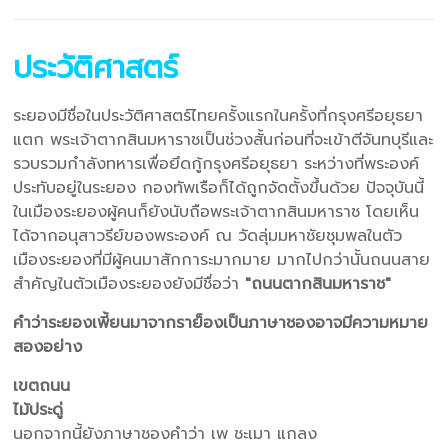
ประวัติศาสตร์
ระยองมีชื่อในประวัติศาสตร์ไทยครั้งแรกในครั้งที่กรุงศรีอยุธยา
แตก พระเจ้าตากสินมหาราชเป็นช่วงสั้นก่อนที่จะเข้าตีจันทบุรีและ
รวบรวมกำลังทหารเพื่อยึดกู้กรุงศรีอยุธยา ระหว่างที่พระองค์
ประทับอยู่ในระยอง กองทัพเรือก็ได้ถูกจัดตั้งขึ้นด้วย ปัจจุบันนี้
ในเมืองระยองผู้คนก็ยังนับถือพระเจ้าตากสินมหาราช โดยเห็น
ได้จากอนุสาวรีย์ของพระองค์​ ณ​ วัดลุ่มมหาชัยชุมพลในตัว
เมืองระยองที่มีผู้คนมาสักการะมากมาย มากไปกว่านั้นถนนสาย
สำคัญในตัวเมืองระยองยังมีชื่อว่า
"ถนนตากสินมหาราช"
คำว่าระยองเพี้ยนมาจากราย็องเป็นภาษาชองอาจมีความหมาย
สองอย่าง
เขตถนน
ไม้ประดู่
นอกจากนี้ยังภาษาชองคำว่า เพ ชะเมา แกลง