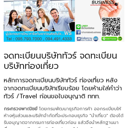
จดทะเบียนบริษัททัวร์ จดทะเบียน
บริษัทท่องเที่ยว
หลักการจดทะเบียนบริษัททัวร์ ท่องเที่ยว หลัง
จากจดทะเบียนบริษัทเรียบร้อย โดยห้ามใส่คำว่า
ทัวร์ /Travel ก่อนขอใบอนุญาติ ททท.
กระทรวงพาณิชย์
โดยกรมพัฒนาธุรกิจการค้า ออกระเบียบให้
ห้างหุ้นส่วนและบริษัทจำกัดที่จะประกอบธุรกิจ "นำเที่ยว" ต้องได้
รับอนุญาตจากกรมการท่องเที่ยวก่อน แล้วจึงนำหลักฐานมา