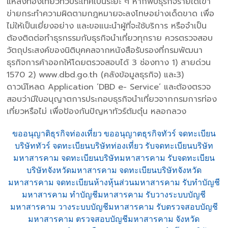
แหล่งท่องเที่ยวทั่วประเทศเป็นระยะ ๆ หากพบธุรกิจรายใดเข้า
ข่ายกระทำความผิดตามกฎหมายจะลงโทษอย่างเด็ดขาด เพื่อ
ไม่ให้เป็นเยี่ยงอย่าง และขอแนะนำผู้ที่จะใช้บริการ หรือจำเป็น
ต้องติดต่อทำธุรกรรมกับธุรกิจนำเที่ยวทุกราย ควรตรวจสอบ
วัตถุประสงค์ของนิติบุคคลจากหนังสือรับรองที่กรมพัฒนา
ธุรกิจการค้าออกให้โดยตรวจสอบได้ 3 ช่องทาง 1) สายด่วน
1570 2) www.dbd.go.th (คลังข้อมูลธุรกิจ) และ3)
ดาวน์โหลด Application ‘DBD e- Service’ และต้องตรวจ
สอบว่ามีใบอนุญาตการประกอบธุรกิจนำเที่ยวจากกรมการท่อง
เที่ยวหรือไม่ เพื่อป้องกันปัญหาทัวร์ต้มตุ๋น หลอกลวง
ขออนุญาติธุรกิจท่องเที่ยว ขออนุญาตธุรกิจทัวร์ จดทะเบียน
บริษัททัวร์ จดทะเบียนบริษัทท่องเที่ยว รับจดทะเบียนบริษัท
มหาสารคาม จดทะเบียนบริษัทมหาสารคาม รับจดทะเบียน
บริษัทจังหวัดมหาสารคาม จดทะเบียนบริษัทจังหวัด
มหาสารคาม จดทะเบียนห้างหุ้นส่วนมหาสารคาม รับทำบัญชี
มหาสารคาม ทำบัญชีมหาสารคาม รับวางระบบบัญชี
มหาสารคาม วางระบบบัญชีมหาสารคาม รับตรวจสอบบัญชี
มหาสารคาม ตรวจสอบบัญชีมหาสารคาม จังหวัด