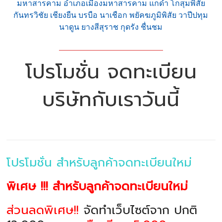
มหาสารคาม อำเภอเมืองมหาสารคาม แกดำ โกสุมพิสัย
กันทรวิชัย เชียงยืน บรบือ นาเชือก พยัคฆภูมิพิสัย วาปีปทุม
นาดูน ยางสีสุราช กุดรัง ชื่นชม
โปรโมชั่น จดทะเบียน
บริษัทกับเราวันนี้
โปรโมชั่น สำหรับลูกค้าจดทะเบียนใหม่
พิเศษ !!! สำหรับลูกค้าจดทะเบียนใหม่
ส่วนลดพิเศษ!!
จัดทำเว็บไซต์จาก ปกติ