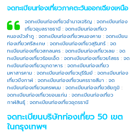
จดทะเบียนท่องเที่ยวภาคตะวันออกเฉียงเหนือ
จดทะเบียนท่องเที่ยวอำนาจเจริญ
:
จดทะเบียนท่อง
เที่ยวอุบลราชธานี
:
จดทะเบียนท่องเที่ยว
หนองบัวลำภู
:
จดทะเบียนท่องเที่ยวหนองคาย
:
จดทะเบียน
ท่องเที่ยวศรีสะเกษ
:
จดทะเบียนท่องเที่ยวสุรินทร์
:
จด
ทะเบียนท่องเที่ยวสกลนคร
:
จดทะเบียนท่องเที่ยวเลย
:
จด
ทะเบียนท่องเที่ยวร้อยเอ็ด
:
จดทะเบียนท่องเที่ยวยโสธร
:
จด
ทะเบียนท่องเที่ยวมุกดาหาร
:
จดทะเบียนท่องเที่ยว
มหาสารคาม
:
จดทะเบียนท่องเที่ยวบุรีรัมย์
:
จดทะเบียนท่อง
เที่ยวบึงกาฬ
:
จดทะเบียนท่องเที่ยวนครราชสีมา
:
จด
ทะเบียนท่องเที่ยวนครพนม
:
จดทะเบียนท่องเที่ยวชัยภูมิ
:
จดทะเบียนท่องเที่ยวขอนแก่น
:
จดทะเบียนท่องเที่ยว
กาฬสินธุ์
:
จดทะเบียนท่องเที่ยวอุดรธานี
จดทะเบียนบริษัทท่องเที่ยว 50 เขต
ในกรุงเทพฯ