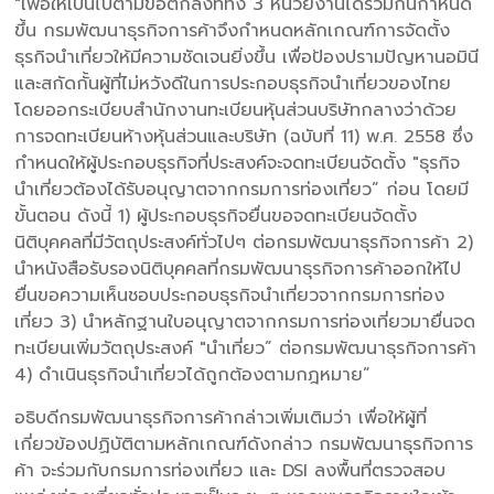
"เพื่อให้เป็นไปตามข้อตกลงที่ทั้ง 3 หน่วยงานได้ร่วมกันกำหนด
ขึ้น กรมพัฒนาธุรกิจการค้าจึงกำหนดหลักเกณฑ์การจัดตั้ง
ธุรกิจนำเที่ยวให้มีความชัดเจนยิ่งขึ้น เพื่อป้องปรามปัญหานอมินี
และสกัดกั้นผู้ที่ไม่หวังดีในการประกอบธุรกิจนำเที่ยวของไทย
โดยออกระเบียบสำนักงานทะเบียนหุ้นส่วนบริษัทกลางว่าด้วย
การจดทะเบียนห้างหุ้นส่วนและบริษัท (ฉบับที่ 11) พ.ศ. 2558 ซึ่ง
กำหนดให้ผู้ประกอบธุรกิจที่ประสงค์จะจดทะเบียนจัดตั้ง "ธุรกิจ
นำเที่ยวต้องได้รับอนุญาตจากกรมการท่องเที่ยว” ก่อน โดยมี
ขั้นตอน ดังนี้ 1) ผู้ประกอบธุรกิจยื่นขอจดทะเบียนจัดตั้ง
นิติบุคคลที่มีวัตถุประสงค์ทั่วไปๆ ต่อกรมพัฒนาธุรกิจการค้า 2)
นำหนังสือรับรองนิติบุคคลที่กรมพัฒนาธุรกิจการค้าออกให้ไป
ยื่นขอความเห็นชอบประกอบธุรกิจนำเที่ยวจากกรมการท่อง
เที่ยว 3) นำหลักฐานใบอนุญาตจากกรมการท่องเที่ยวมายื่นจด
ทะเบียนเพิ่มวัตถุประสงค์ "นำเที่ยว” ต่อกรมพัฒนาธุรกิจการค้า
4) ดำเนินธุรกิจนำเที่ยวได้ถูกต้องตามกฎหมาย”
อธิบดีกรมพัฒนาธุรกิจการค้ากล่าวเพิ่มเติมว่า เพื่อให้ผู้ที่
เกี่ยวข้องปฏิบัติตามหลักเกณฑ์ดังกล่าว กรมพัฒนาธุรกิจการ
ค้า จะร่วมกับกรมการท่องเที่ยว และ DSI ลงพื้นที่ตรวจสอบ