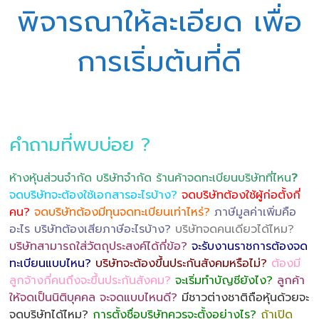
พิจารณาให้ละเอียด เพื่อ
การเริ่มต้นที่ดี
คำถามที่พบบ่อย ?
ห้างหุ้นส่วนจำกัด บริษัทจำกัด ร้านค้าจดทะเบียนบริษัทที่ไหน
?
จดบริษัทจะต้องใช้เอกสารอะไรบ้าง?
จดบริษัทต้องใช้ผู้ก่อตั้งกี่
คน?
จดบริษัทต้องมีทุนจดทะเบียนเท่าไหร่?
ภาษีมูลค่าเพิ่มคือ
อะไร บริษัทต้องเสียภาษีอะไรบ้าง?
บริษัทจดคนเดียวได้ไหม?
บริษัทสามารถใส่วัตถุประสงค์ได้กี่ข้อ?
จะรับงานราชการต้องจด
ทะเบียนแบบไหน?
บริษัทจะต้องขึ้นประกันสังคมหรือไม่?
ต้องมี
ลูกจ้างกี่คนถึงจะขึ้นประกันสังคม?
จะเริ่มทำบัญชียังไง?
ลูกค้า
ให้จดเป็นนิติบุคคล จะจดแบบไหนดี?
มีชาวต่างชาติถือหุ้นด้วยจะ
จดบริษัทได้ไหม?
การตั้งชื่อบริษัทควรจะตั้งอย่างไร?
ถ้าเปิด