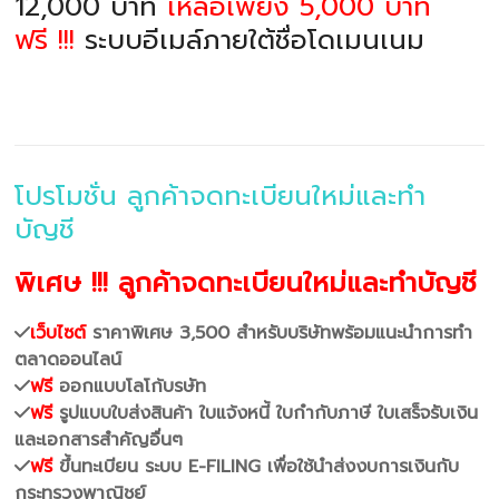
12,000 บาท
เหลือเพียง 5,000 บาท
ฟรี !!!
ระบบอีเมล์ภายใต้ชื่อโดเมนเนม
โปรโมชั่น ลูกค้าจดทะเบียนใหม่และทำ
บัญชี
พิเศษ !!! ลูกค้าจดทะเบียนใหม่และทำบัญชี
เว็บไซต์
ราคาพิเศษ 3,500 สำหรับบริษัทพร้อมแนะนำการทำ
ตลาดออนไลน์
ฟรี
ออกแบบโลโก้บรษัท
ฟรี
รูปแบบใบส่งสินค้า ใบแจ้งหนี้ ใบกำกับภาษี ใบเสร็จรับเงิน
และเอกสารสำคัญอื่นๆ
ฟรี
ขึ้นทะเบียน ระบบ E-FILING เพื่อใช้นำส่งงบการเงินกับ
กระทรวงพาณิชย์