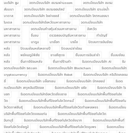
นบริษัท ซูม
จดทะบียนบริษัท อบรมผ่านzoom
จดทะบียนบริษัท อบรม
สัมมนา
จดทะบียนบริษัท อบรมออนไลน์
จดทะบียนบริษัท เจาะบ่อน้ำ
บาดาล
จดทะบียนบริษัท โซล่าเซลล์
จดทะเบียนบริษัท โคกหนองนา
โมเดล
จดทะเบียนบริษัทจังหวัดมหาสารคาม
จดทะเบียนบริษัท
มหาสารคาม
จดทะเบียนห้างหุ้นส่วนมหาสารคาม
จังหวัด
มหาสารคาม
ชื่นชม
ตรวจสอบบัญชีมหาสารคาม
ทำบัญชี
มหาสารคาม
นาดูน
นาเชือก
บรบือ
ปิดงบการเงินย้อน
หลัง
ปิดงบย้อนหลังหลายปี
ปิดงบเปล่าย้อน
หลัง
พยัคฆภูมิพิสัย
ยางสีสุราช
ยื่นงบการเงินล่าช้า
ยื่นงบย้อน
หลัง
ยื่นภาษีย้อนหลัง
ยื่นภาษีร้านค้า
รับจดทะเบียนบริษัท AI
รับ
จดทะเบียนบริษัท bitcoin
รับจดทะเบียนบริษัท Blockchain
รับจดทะเบียนบริษัท
cryptocurrency
รับจดทะเบียนบริษัท Robot
รับจดทะเบียนบริษัท คริปโตเคอเรน
ซี่
รับจดทะเบียนบริษัท บล็อกเชน
รับจดทะเบียนบริษัท บิทคอยน์
รับจด
ทะเบียนบริษัท สกุลเงินดิจิตอล
รับจดทะเบียนบริษัท เอไอ
รับจดทะเบียนบริษัท โร
บอท
รับจดทะเบียนบริษัทจังหวัดเชียงราย
รับจดทะเบียนบริษัทพื้นทีป้องกันโค
วิด
รับจดทะเบียนบริษัทพื้นทีป้องกันโควิดกระบี่
รับจดทะเบียนบริษัทพื้นทีป้องกัน
โควิดกาฬสินธุ์
รับจดทะเบียนบริษัทพื้นทีป้องกันโควิดกำแพงเพชร
รับจดทะเบียน
บริษัทพื้นทีป้องกันโควิดขอนแก่น
รับจดทะเบียนบริษัทพื้นทีป้องกันโควิด
จันทบุรี
รับจดทะเบียนบริษัทพื้นทีป้องกันโควิดชัยนาท
รับจดทะเบียนบริษัทพื้นที
ป้องกันโควิดชัยภูมิ
รับจดทะเบียนบริษัทพื้นทีป้องกันโควิดชุมพร
รับจดทะเบียน