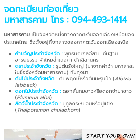
จดทะเบียนท่องเที่ยว
มหาสารคาม
โทร : 094-493-1414
มหาสารคาม
เป็นจังหวัดหนึ่งทางภาคตะวันออกเฉียงเหนือของ
ประเทศไทย ซึ่งตั้งอยู่กึ่งกลางของภาคตะวันออกเฉียงเหนือ
คำขวัญประจำจังหวัด :
พุทธมณฑลอีสาน ถิ่นฐาน
อารยธรรม ผ้าไหมล้ำเลอค่า ตักสิลานคร
ตราประจำจังหวัด :
รูปต้นรังใหญ่ (มาจากคำว่า มหาสาละ
ในชื่อจังหวัดมหาสารคาม) กับทุ่งนา
ต้นไม้ประจำจังหวัด :
ต้นพฤกษ์หรือต้นมะรุมป่า (
Albizia
lebbeck
)
ดอกไม้ประจำจังหวัด :
ดอกลั่นทมขาวหรือดอกจำปาขาว
(
Plumeria alba
)
สัตว์น้ำประจำจังหวัด :
ปูทูลกระหม่อมหรือปูแป้ง
(
Thaipotamon chulabhorn
)