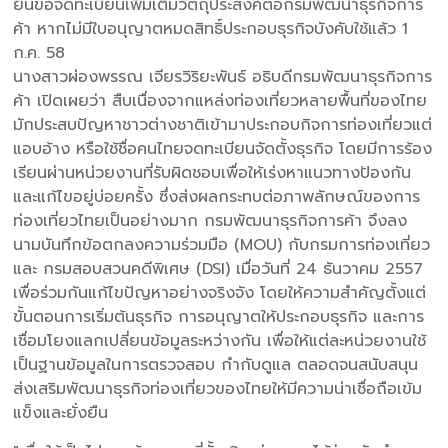
ยื่นขอจดทะเบียนเพิ่มเติมวัตถุประสงค์ต่อกรมพัฒนาธุรกิจการ
ค้า หากไม่มีใบอนุญาตหมดสิทธิ์ประกอบธุรกิจบังคับใช้แล้ว 1
ก.ค. 58
นางสาวผ่องพรรณ เจียรวิริยะพันธ์ อธิบดีกรมพัฒนาธุรกิจการ
ค้า เปิดเผยว่า สืบเนื่องจากแหล่งท่องเที่ยวหลายพื้นที่ของไทย
มักประสบปัญหาชาวต่างชาติเข้ามาประกอบกิจการท่องเที่ยวแต่
แอบอ้าง หรือใช้ชื่อคนไทยจดทะเบียนจัดตั้งธุรกิจ โดยมีการร้อง
เรียนผ่านหน่วยงานที่รับผิดชอบเพื่อให้เร่งหาแนวทางป้องกัน
และแก้ไขอยู่บ่อยครั้ง ซึ่งส่งผลกระทบต่อภาพลักษณ์ของการ
ท่องเที่ยวไทยเป็นอย่างมาก กรมพัฒนาธุรกิจการค้า จึงลง
นามบันทึกข้อตกลงความร่วมมือ (MOU) กับกรมการท่องเที่ยว
และ กรมสอบสวนคดีพิเศษ (DSI) เมื่อวันที่ 24 ธันวาคม 2557
เพื่อร่วมกันแก้ไขปัญหาอย่างจริงจัง โดยให้ความสำคัญตั้งแต่
ขั้นตอนการเริ่มต้นธุรกิจ การอนุญาตให้ประกอบธุรกิจ และการ
เชื่อมโยงแลกเปลี่ยนข้อมูลระหว่างกัน เพื่อให้แต่ละหน่วยงานใช้
เป็นฐานข้อมูลในการตรวจสอบ กำกับดูแล ตลอดจนสนับสนุน
ส่งเสริมพัฒนาธุรกิจท่องเที่ยวของไทยให้มีความน่าเชื่อถือเข้ม
แข็งและยั่งยืน