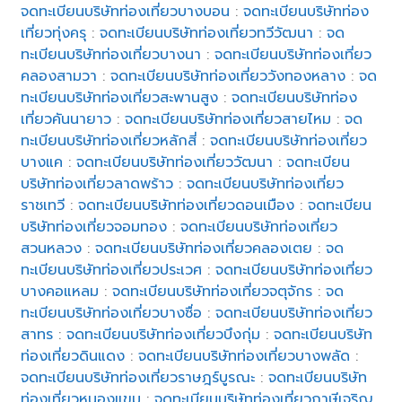
จดทะเบียนบริษัทท่องเที่ยวบางบอน
:
จดทะเบียนบริษัทท่อง
เที่ยวทุ่งครุ
:
จดทะเบียนบริษัทท่องเที่ยวทวีวัฒนา
:
จด
ทะเบียนบริษัทท่องเที่ยวบางนา
:
จดทะเบียนบริษัทท่องเที่ยว
คลองสามวา
:
จดทะเบียนบริษัทท่องเที่ยววังทองหลาง
:
จด
ทะเบียนบริษัทท่องเที่ยวสะพานสูง
:
จดทะเบียนบริษัทท่อง
เที่ยวคันนายาว
:
จดทะเบียนบริษัทท่องเที่ยวสายไหม
:
จด
ทะเบียนบริษัทท่องเที่ยวหลักสี่
:
จดทะเบียนบริษัทท่องเที่ยว
บางแค
:
จดทะเบียนบริษัทท่องเที่ยววัฒนา
:
จดทะเบียน
บริษัทท่องเที่ยวลาดพร้าว
:
จดทะเบียนบริษัทท่องเที่ยว
ราชเทวี
:
จดทะเบียนบริษัทท่องเที่ยวดอนเมือง
:
จดทะเบียน
บริษัทท่องเที่ยวจอมทอง
:
จดทะเบียนบริษัทท่องเที่ยว
สวนหลวง
:
จดทะเบียนบริษัทท่องเที่ยวคลองเตย
:
จด
ทะเบียนบริษัทท่องเที่ยวประเวศ
:
จดทะเบียนบริษัทท่องเที่ยว
บางคอแหลม
:
จดทะเบียนบริษัทท่องเที่ยวจตุจักร
:
จด
ทะเบียนบริษัทท่องเที่ยวบางซื่อ
:
จดทะเบียนบริษัทท่องเที่ยว
สาทร
:
จดทะเบียนบริษัทท่องเที่ยวบึงกุ่ม
:
จดทะเบียนบริษัท
ท่องเที่ยวดินแดง
:
จดทะเบียนบริษัทท่องเที่ยวบางพลัด
:
จดทะเบียนบริษัทท่องเที่ยวราษฎร์บูรณะ
:
จดทะเบียนบริษัท
ท่องเที่ยวหนองแขม
:
จดทะเบียนบริษัทท่องเที่ยวภาษีเจริญ