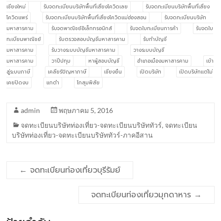
เชียงใหม่
รับจดทะเบียนบริษัทพื้นที่เสี่ยงโควิดเลย
รับจดทะเบียนบริษัทพื้นที่เสี่ยง
โควิดแพร่
รับจดทะเบียนบริษัทพื้นที่เสี่ยงโควิดแม่ฮ่องสอน
รับจดทะเบียนบริษัท
มหาสารคาม
รับจดพาณิชย์อิเล็กทรอนิกส์
รับจดใบทะเบียนการค้า
รับจดใบ
ทะเบียนพาณิชย์
รับตรวจสอบบัญชีมหาสารคาม
รับทำบัญชี
มหาสารคาม
รับวางระบบบัญชีมหาสารคาม
วางระบบบัญชี
มหาสารคาม
วาปีปทุม
หาผู้สอบบัญชี
อำเภอเมืองมหาสารคาม
เข้า
สู่ระบบภาษี
เคลียร์ปัญหาภาษี
เชียงยืน
เปิดบริษัท
เปิดบริษัทแต่ไม่
เคยปิดงบ
แกดำ
โกสุมพิสัย
admin
พฤษภาคม 5, 2016
จดทะเบียนบริษัทท่องเที่ยว-จดทะเบียนบริษัททัวร์
,
จดทะเบียน
บริษัทท่องเที่ยว-จดทะเบียนบริษัททัวร์-ภาคอีสาน
←
จดทะเบียนท่องเที่ยวบุรีรัมย์
จดทะเบียนท่องเที่ยวมุกดาหาร
→