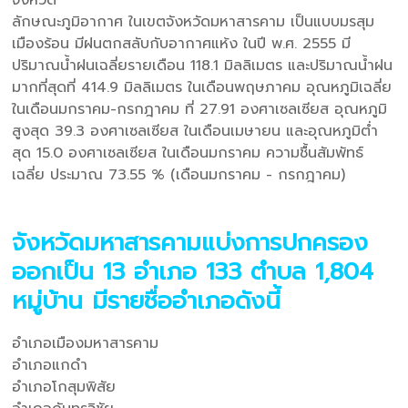
ลักษณะภูมิอากาศ ในเขตจังหวัดมหาสารคาม เป็นแบบมรสุม
เมืองร้อน มีฝนตกสลับกับอากาศแห้ง ในปี พ.ศ. 2555 มี
ปริมาณน้ำฝนเฉลี่ยรายเดือน 118.1 มิลลิเมตร และปริมาณน้ำฝน
มากที่สุดที่ 414.9 มิลลิเมตร ในเดือนพฤษภาคม อุณหภูมิเฉลี่ย
ในเดือนมกราคม-กรกฎาคม ที่ 27.91 องศาเซลเซียส อุณหภูมิ
สูงสุด 39.3 องศาเซลเซียส ในเดือนเมษายน และอุณหภูมิต่ำ
สุด 15.0 องศาเซลเซียส ในเดือนมกราคม ความชื้นสัมพัทธ์
เฉลี่ย ประมาณ 73.55 % (เดือนมกราคม - กรกฎาคม)
จังหวัดมหาสารคามแบ่งการปกครอง
ออกเป็น 13 อำเภอ 133 ตำบล 1,804
หมู่บ้าน มีรายชื่ออำเภอดังนี้
อำเภอเมืองมหาสารคาม
อำเภอแกดำ
อำเภอโกสุมพิสัย