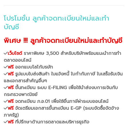
โปรโมชั่น ลูกค้าจดทะเบียนใหม่และทำ
บัญชี
พิเศษ !!! ลูกค้าจดทะเบียนใหม่และทำบัญชี
เว็บไซต์
ราคาพิเศษ 3,500 สำหรับบริษัทพร้อมแนะนำการทำ
ตลาดออนไลน์
ฟรี
ออกแบบโลโก้บรษัท
ฟรี
รูปแบบใบส่งสินค้า ใบแจ้งหนี้ ใบกำกับภาษี ใบเสร็จรับเงิน
และเอกสารสำคัญอื่นๆ
ฟรี
ขึ้นทะเบียน ระบบ E-FILING เพื่อใช้นำส่งงบการเงินกับ
กระทรวงพาณิชย์
ฟรี
จดทะเบียน ภ.อ.01 เพื่อใช้ยื่นภาษีผ่าระบบออนไลน์
ฟรี
จัดเตรียมเอกสารขึ้นทะเบียน E-GP (ระบบจัดซื้อจัดจ้าง
ภาครัฐ)
ฟรี
ที่ปรึกษาด้านการตลาดและบริหารธุรกิจ