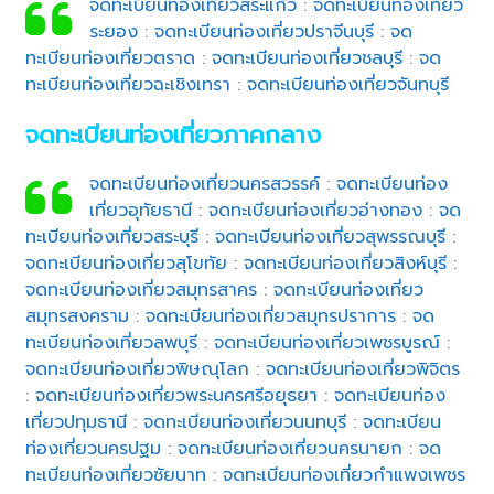
จดทะเบียนท่องเที่ยวสระแก้ว
:
จดทะเบียนท่องเที่ยว
ระยอง
:
จดทะเบียนท่องเที่ยวปราจีนบุรี
:
จด
ทะเบียนท่องเที่ยวตราด
:
จดทะเบียนท่องเที่ยวชลบุรี
:
จด
ทะเบียนท่องเที่ยวฉะเชิงเทรา
:
จดทะเบียนท่องเที่ยวจันทบุรี
จดทะเบียนท่องเที่ยวภาคกลาง
จดทะเบียนท่องเที่ยวนครสวรรค์
:
จดทะเบียนท่อง
เที่ยวอุทัยธานี
:
จดทะเบียนท่องเที่ยวอ่างทอง
:
จด
ทะเบียนท่องเที่ยวสระบุรี
:
จดทะเบียนท่องเที่ยวสุพรรณบุรี
:
จดทะเบียนท่องเที่ยวสุโขทัย
:
จดทะเบียนท่องเที่ยวสิงห์บุรี
:
จดทะเบียนท่องเที่ยวสมุทรสาคร
:
จดทะเบียนท่องเที่ยว
สมุทรสงคราม
:
จดทะเบียนท่องเที่ยวสมุทรปราการ
:
จด
ทะเบียนท่องเที่ยวลพบุรี
:
จดทะเบียนท่องเที่ยวเพชรบูรณ์
:
จดทะเบียนท่องเที่ยวพิษณุโลก
:
จดทะเบียนท่องเที่ยวพิจิตร
:
จดทะเบียนท่องเที่ยวพระนครศรีอยุธยา
:
จดทะเบียนท่อง
เที่ยวปทุมธานี
:
จดทะเบียนท่องเที่ยวนนทบุรี
:
จดทะเบียน
ท่องเที่ยวนครปฐม
:
จดทะเบียนท่องเที่ยวนครนายก
:
จด
ทะเบียนท่องเที่ยวชัยนาท
:
จดทะเบียนท่องเที่ยวกำแพงเพชร