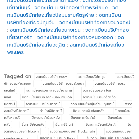
ทะเบียนบริษัทท่องเที่ยวลาดกระบัง
:
จดทะเบียนบริษัทท่อง
เที่ยวมีนบุรี
:
จดทะเบียนบริษัทท่องเที่ยวพระโขนง
:
จด
ทะเบียนบริษัทท่องเที่ยวป้อมปราบศัตรูพ่าย
:
จดทะเบียน
บริษัทท่องเที่ยวปทุมวัน
:
จดทะเบียนบริษัทท่องเที่ยวบางกะปิ
:
จดทะเบียนบริษัทท่องเที่ยวบางเขน
:
จดทะเบียนบริษัทท่อง
เที่ยวบางรัก
:
จดทะเบียนบริษัทท่องเที่ยวหนองจอก
:
จด
ทะเบียนบริษัทท่องเที่ยวดุสิต
:
จดทะเบียนบริษัทท่องเที่ยว
พระนคร
Tagged on:
จดทะบียนบริษัท zoom
จดทะบียนบริษัท ซูม
จดทะบียนบริ
ษัท อบรมผ่านzoom
จดทะบียนบริษัท อบรมสัมมนา
จดทะบียนบริษัท อบรม
ออนไลน์
จดทะบียนบริษัท เจาะบ่อน้ำบาดาล
จดทะบียนบริษัท โซล่า
เซลล์
จดทะเบียนบริษัท โคกหนองนาโมเดล
จดทะเบียนบริษัทจังหวัด
ปัตตานี
จดทะเบียนบริษัทปัตตานี
จดทะเบียนห้างหุ้นส่วนปทุมธานี
ตรวจ
สอบบัญชีปัตตานี
ทำบัญชีปัตตานี
ปิดงบการเงินย้อนหลัง
ปิดงบย้อน
หลังหลายปี
ปิดงบเปล่าย้อนหลัง
ยื่นงบการเงินล่าช้า
ยื่นงบย้อน
หลัง
ยื่นภาษีย้อนหลัง
ยื่นภาษีร้านค้า
รับจดทะเบียนบริษัท AI
รับ
จดทะเบียนบริษัท bitcoin
รับจดทะเบียนบริษัท Blockchain
รับจดทะเบียนบริษัท
cryptocurrency
รับจดทะเบียนบริษัท Robot
รับจดทะเบียนบริษัท คริปโตเคอเรน