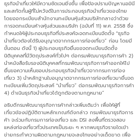
ธุรกิจนำเที่ยวให้มีความชัดเจนยิ่งขึ้น เพื่อป้องปรามปัญหานอมินี
และสกัดกั้นผู้ที่ไม่หวังดีในการประกอบธุรกิจนำเที่ยวของไทย
โดยออกระเบียบสำนักงานทะเบียนหุ้นส่วนบริษัทกลางว่าด้วย
การจดทะเบียนห้างหุ้นส่วนและบริษัท (ฉบับที่ 11) พ.ศ. 2558 ซึ่ง
กำหนดให้ผู้ประกอบธุรกิจที่ประสงค์จะจดทะเบียนจัดตั้ง "ธุรกิจ
นำเที่ยวต้องได้รับอนุญาตจากกรมการท่องเที่ยว” ก่อน โดยมี
ขั้นตอน ดังนี้ 1) ผู้ประกอบธุรกิจยื่นขอจดทะเบียนจัดตั้ง
นิติบุคคลที่มีวัตถุประสงค์ทั่วไปๆ ต่อกรมพัฒนาธุรกิจการค้า 2)
นำหนังสือรับรองนิติบุคคลที่กรมพัฒนาธุรกิจการค้าออกให้ไป
ยื่นขอความเห็นชอบประกอบธุรกิจนำเที่ยวจากกรมการท่อง
เที่ยว 3) นำหลักฐานใบอนุญาตจากกรมการท่องเที่ยวมายื่นจด
ทะเบียนเพิ่มวัตถุประสงค์ "นำเที่ยว” ต่อกรมพัฒนาธุรกิจการค้า
4) ดำเนินธุรกิจนำเที่ยวได้ถูกต้องตามกฎหมาย”
อธิบดีกรมพัฒนาธุรกิจการค้ากล่าวเพิ่มเติมว่า เพื่อให้ผู้ที่
เกี่ยวข้องปฏิบัติตามหลักเกณฑ์ดังกล่าว กรมพัฒนาธุรกิจการ
ค้า จะร่วมกับกรมการท่องเที่ยว และ DSI ลงพื้นที่ตรวจสอบ
แหล่งท่องเที่ยวทั่วประเทศเป็นระยะ ๆ หากพบธุรกิจรายใดเข้า
ข่ายกระทำความผิดตามกฎหมายจะลงโทษอย่างเด็ดขาด เพื่อ