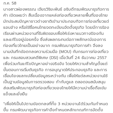
ก.ค. 58
นางสาวผ่องพรรณ เจียรวิริยะพันธ์ อธิบดีกรมพัฒนาธุรกิจการ
ค้า เปิดเผยว่า สืบเนื่องจากแหล่งท่องเที่ยวหลายพื้นที่ของไทย
มักประสบปัญหาชาวต่างชาติเข้ามาประกอบกิจการท่องเที่ยวแต่
แอบอ้าง หรือใช้ชื่อคนไทยจดทะเบียนจัดตั้งธุรกิจ โดยมีการร้อง
เรียนผ่านหน่วยงานที่รับผิดชอบเพื่อให้เร่งหาแนวทางป้องกัน
และแก้ไขอยู่บ่อยครั้ง ซึ่งส่งผลกระทบต่อภาพลักษณ์ของการ
ท่องเที่ยวไทยเป็นอย่างมาก กรมพัฒนาธุรกิจการค้า จึงลง
นามบันทึกข้อตกลงความร่วมมือ (MOU) กับกรมการท่องเที่ยว
และ กรมสอบสวนคดีพิเศษ (DSI) เมื่อวันที่ 24 ธันวาคม 2557
เพื่อร่วมกันแก้ไขปัญหาอย่างจริงจัง โดยให้ความสำคัญตั้งแต่
ขั้นตอนการเริ่มต้นธุรกิจ การอนุญาตให้ประกอบธุรกิจ และการ
เชื่อมโยงแลกเปลี่ยนข้อมูลระหว่างกัน เพื่อให้แต่ละหน่วยงานใช้
เป็นฐานข้อมูลในการตรวจสอบ กำกับดูแล ตลอดจนสนับสนุน
ส่งเสริมพัฒนาธุรกิจท่องเที่ยวของไทยให้มีความน่าเชื่อถือเข้ม
แข็งและยั่งยืน
"เพื่อให้เป็นไปตามข้อตกลงที่ทั้ง 3 หน่วยงานได้ร่วมกันกำหนด
ขึ้น กรมพัฒนาธุรกิจการค้าจึงกำหนดหลักเกณฑ์การจัดตั้ง