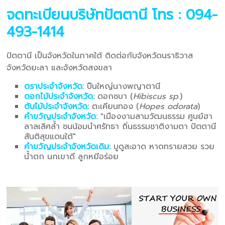
จดทะเบียนบริษัทปัตตานี
โทร : 094-
493-1414
ปัตตานี เป็นจังหวัดในภาคใต้ ติดต่อกับจังหวัดนราธิวาส
จังหวัดยะลา และจังหวัดสงขลา
ตราประจำจังหวัด:
ปืนใหญ่นางพญาตานี
ดอกไม้ประจำจังหวัด:
ดอกชบา (
Hibiscus sp.
)
ต้นไม้ประจำจังหวัด:
ตะเคียนทอง (
Hopes odorata
)
คำขวัญประจำจังหวัด:
"เมืองงามสามวัฒนธรรม ศูนย์ฮา
ลาลเลิศล้ำ ชนน้อมนำศรัทธา ถิ่นธรรมชาติงามตา ปัตตานี
สันติสุขแดนใต้"
คำขวัญประจำจังหวัดเดิม:
บูดูสะอาด หาดทรายสวย รวย
น้ำตก นกเขาดี ลูกหยีอร่อย