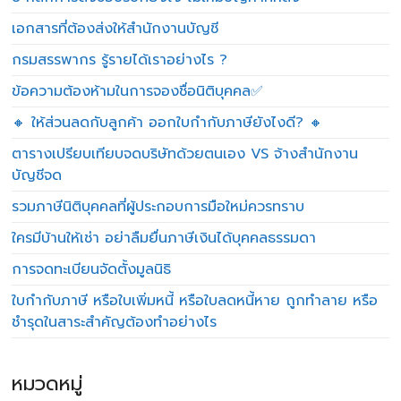
เอกสารที่ต้องส่งให้สำนักงานบัญชี
กรมสรรพากร รู้รายได้เราอย่างไร ?
ข้อความต้องห้ามในการจองชื่อนิติบุคคล✅
🔸 ให้ส่วนลดกับลูกค้า ออกใบกำกับภาษียังไงดี? 🔸
ตารางเปรียบเทียบจดบริษัทด้วยตนเอง VS จ้างสำนักงาน
บัญชีจด
รวมภาษีนิติบุคคลที่ผู้ประกอบการมือใหม่ควรทราบ
ใครมีบ้านให้เช่า อย่าลืมยื่นภาษีเงินได้บุคคลธรรมดา
การจดทะเบียนจัดตั้งมูลนิธิ
ใบกำกับภาษี หรือใบเพิ่มหนี้ หรือใบลดหนี้หาย ถูกทำลาย หรือ
ชำรุดในสาระสำคัญต้องทำอย่างไร
หมวดหมู่