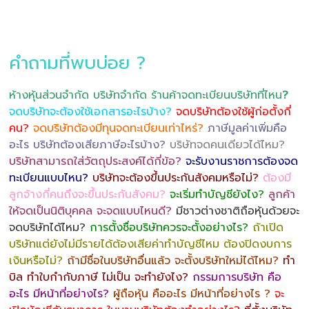
คำถามที่พบบ่อย ?
ห้างหุ้นส่วนจำกัด บริษัทจำกัด ร้านค้าจดทะเบียนบริษัทที่ไหน
?
จดบริษัทจะต้องใช้เอกสารอะไรบ้าง?
จดบริษัทต้องใช้ผู้ก่อตั้งกี่
คน?
จดบริษัทต้องมีทุนจดทะเบียนเท่าไหร่?
ภาษีมูลค่าเพิ่มคือ
อะไร บริษัทต้องเสียภาษีอะไรบ้าง?
บริษัทจดคนเดียวได้ไหม?
บริษัทสามารถใส่วัตถุประสงค์ได้กี่ข้อ?
จะรับงานราชการต้องจด
ทะเบียนแบบไหน?
บริษัทจะต้องขึ้นประกันสังคมหรือไม่?
ต้องมี
ลูกจ้างกี่คนถึงจะขึ้นประกันสังคม?
จะเริ่มทำบัญชียังไง?
ลูกค้า
ให้จดเป็นนิติบุคคล จะจดแบบไหนดี?
มีชาวต่างชาติถือหุ้นด้วยจะ
จดบริษัทได้ไหม?
การตั้งชื่อบริษัทควรจะตั้งอย่างไร?
ถ้าเปิด
บริษัทแต่ยังไม่มีรายได้ต้องเสียค่าทำบัญชีไหม ต้องปิดงบการ
เงินหรือไม่?
ถ้ามีชื่อในบริษัทอื่นแล้ว จะตั้งบริษัทใหม่ได้ไหม?
ทำ
บิล ทำใบกำกับภาษี ไม่เป็น จะทำยังไง?
กรรมการบริษัท คือ
อะไร มีหน้าที่อย่างไร?
ผู้ถือหุ้น คืออะไร มีหน้าที่อย่างไร ?
จะ