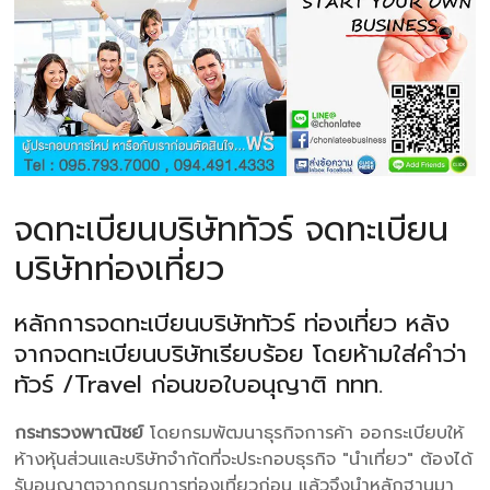
จดทะเบียนบริษัททัวร์ จดทะเบียน
บริษัทท่องเที่ยว
หลักการจดทะเบียนบริษัททัวร์ ท่องเที่ยว หลัง
จากจดทะเบียนบริษัทเรียบร้อย โดยห้ามใส่คำว่า
ทัวร์ /Travel ก่อนขอใบอนุญาติ ททท.
กระทรวงพาณิชย์
โดยกรมพัฒนาธุรกิจการค้า ออกระเบียบให้
ห้างหุ้นส่วนและบริษัทจำกัดที่จะประกอบธุรกิจ "นำเที่ยว" ต้องได้
รับอนุญาตจากกรมการท่องเที่ยวก่อน แล้วจึงนำหลักฐานมา