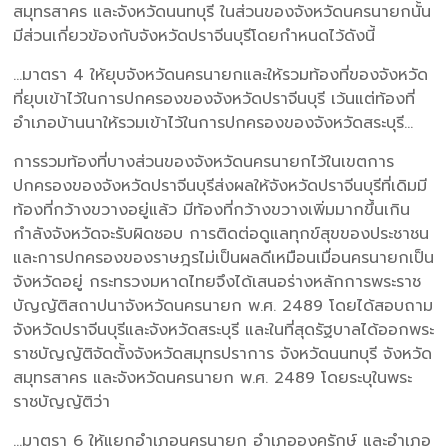
สมุทรสาคร และจังหวัดนนทบุรี ในส่วนของจังหวัดนครนายกนั้น
มีส่วนเกี่ยวข้องกับจังหวัดปราจีนบุรีโดยกำหนดไว้ดังนี้
…มาตรา 4 ให้ยุบจังหวัดนครนายกและให้รวมท้องที่ของจังหวัด
ที่ยุบเข้าไว้ในการปกครองของจังหวัดปราจีนบุรี เว้นแต่ท้องที่
อำเภอบ้านนาให้รวมเข้าไว้ในการปกครองของจังหวัดสระบุรี…
การรวมท้องที่บางส่วนของจังหวัดนครนายกไว้ในเขตการ
ปกครองของจังหวัดปราจีนบุรีส่งผลให้จังหวัดปราจีนบุรีที่เดิมมี
ท้องที่กว้างขวางอยู่แล้ว มีท้องที่กว้างขวางเพิ่มมากขึ้นเกิน
กำลังจังหวัดจะรับผิดชอบ การติดต่อดูแลทุกข์สุขของประชาชน
และการปกครองของราษฎรไม่เป็นผลดีเหมือนเมื่อนครนายกเป็น
จังหวัดอยู่ กระทรวงมหาดไทยจึงได้เสนอร่างหลักการพระราช
บัญญัติสถาปนาจังหวัดนครนายก พ.ศ. 2489 โดยได้สอบถาม
จังหวัดปราจีนบุรีและจังหวัดสระบุรี และในที่สุดรัฐบาลได้ออกพระ
ราชบัญญัติจัดตั้งจังหวัดสมุทรปราการ จังหวัดนนทบุรี จังหวัด
สมุทรสาคร และจังหวัดนครนายก พ.ศ. 2489 โดยระบุในพระ
ราชบัญญัติว่า
…มาตรา 6 ให้แยกอำเภอนครนายก อำเภอองครักษ์ และอำเภอ