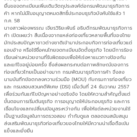
ยื่นขอจดทะเบียนเพิ่มเติมวัตถุประสงค์ต่อกรมพัฒนาธุรกิจการ
ค้า หากไม่มีใบอนุญาตหมดสิทธิ์ประกอบธุรกิจบังคับใช้แล้ว 1
ก.ค. 58
นางสาวผ่องพรรณ เจียรวิริยะพันธ์ อธิบดีกรมพัฒนาธุรกิจการ
ค้า เปิดเผยว่า สืบเนื่องจากแหล่งท่องเที่ยวหลายพื้นที่ของไทย
มักประสบปัญหาชาวต่างชาติเข้ามาประกอบกิจการท่องเที่ยวแต่
แอบอ้าง หรือใช้ชื่อคนไทยจดทะเบียนจัดตั้งธุรกิจ โดยมีการร้อง
เรียนผ่านหน่วยงานที่รับผิดชอบเพื่อให้เร่งหาแนวทางป้องกัน
และแก้ไขอยู่บ่อยครั้ง ซึ่งส่งผลกระทบต่อภาพลักษณ์ของการ
ท่องเที่ยวไทยเป็นอย่างมาก กรมพัฒนาธุรกิจการค้า จึงลง
นามบันทึกข้อตกลงความร่วมมือ (MOU) กับกรมการท่องเที่ยว
และ กรมสอบสวนคดีพิเศษ (DSI) เมื่อวันที่ 24 ธันวาคม 2557
เพื่อร่วมกันแก้ไขปัญหาอย่างจริงจัง โดยให้ความสำคัญตั้งแต่
ขั้นตอนการเริ่มต้นธุรกิจ การอนุญาตให้ประกอบธุรกิจ และการ
เชื่อมโยงแลกเปลี่ยนข้อมูลระหว่างกัน เพื่อให้แต่ละหน่วยงานใช้
เป็นฐานข้อมูลในการตรวจสอบ กำกับดูแล ตลอดจนสนับสนุน
ส่งเสริมพัฒนาธุรกิจท่องเที่ยวของไทยให้มีความน่าเชื่อถือเข้ม
แข็งและยั่งยืน