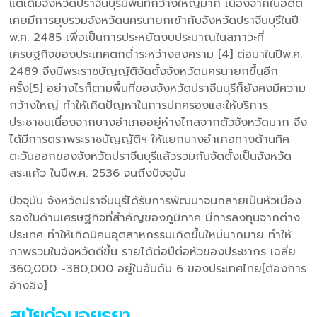
แต่เดิมจังหวัดปราจีนบุรีมีพื้นที่กว้างใหญ่มาก เนื่องจากในอดีต
เคยมีการยุบรวมจังหวัดนครนายกเข้ากับจังหวัดปราจีนบุรีในปี
พ.ศ. 2485 เพื่อเป็นการประหยัดงบประมาณในสภาวะที่
เศรษฐกิจของประเทศตกต่ำระหว่างสงคราม [4] ต่อมาในปีพ.ศ.
2489 จึงมีพระราชบัญญัติจัดตั้งจังหวัดนครนายกขึ้นอีก
ครั้ง[5] อย่างไรก็ตามพื้นที่ของจังหวัดปราจีนบุรีก็ยังคงมีความ
กว้างใหญ่ ทำให้เกิดปัญหาในการปกครองและให้บริการ
ประชาชนเนื่องจากบางอำเภออยู่ห่างไกลจากตัวจังหวัดมาก จึง
ได้มีการตราพระราชบัญญัติฯ ให้แยกบางอำเภอทางด้านทิศ
ตะวันออกของจังหวัดปราจีนบุรีแล้วรวมกันจัดตั้งเป็นจังหวัด
สระแก้ว ในปีพ.ศ. 2536 จนถึงปัจจุบัน
ปัจจุบัน จังหวัดปราจีนบุรีได้รับการพัฒนาจนกลายเป็นหัวเมือง
รองในด้านเศรษฐกิจที่สำคัญของภูมิภาค มีการลงทุนจากต่าง
ประเทศ ทำให้เกิดนิคมอุตสาหกรรมเกิดขึ้นใหม่มากมาย ทำให้
ภาพรวมในจังหวัดดีขึ้น รายได้ต่อปีต่อหัวของประชากร เฉลี่ย
360,000 -380,000 อยู่ในอันดับ 6 ของประเทศไทย[ต้องการ
อ้างอิง]
สมัยก่อนอยุธยา