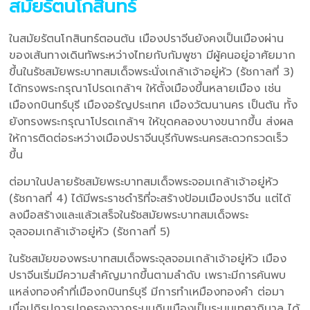
สมัยรัตนโกสินทร์
ในสมัยรัตนโกสินทร์ตอนต้น เมืองปราจีนยังคงเป็นเมืองผ่าน
ของเส้นทางเดินทัพระหว่างไทยกับกัมพูชา มีผู้คนอยู่อาศัยมาก
ขึ้นในรัชสมัยพระบาทสมเด็จพระนั่งเกล้าเจ้าอยู่หัว (รัชกาลที่ 3)
ได้ทรงพระกรุณาโปรดเกล้าฯ ให้ตั้งเมืองขึ้นหลายเมือง เช่น
เมืองกบินทร์บุรี เมืองอรัญประเทศ เมืองวัฒนานคร เป็นต้น ทั้ง
ยังทรงพระกรุณาโปรดเกล้าฯ ให้ขุดคลองบางขนากขึ้น ส่งผล
ให้การติดต่อระหว่างเมืองปราจีนบุรีกับพระนครสะดวกรวดเร็ว
ขึ้น
ต่อมาในปลายรัชสมัยพระบาทสมเด็จพระจอมเกล้าเจ้าอยู่หัว
(รัชกาลที่ 4) ได้มีพระราชดำริที่จะสร้างป้อมเมืองปราจีน แต่ได้
ลงมือสร้างและแล้วเสร็จในรัชสมัยพระบาทสมเด็จพระ
จุลจอมเกล้าเจ้าอยู่หัว (รัชกาลที่ 5)
ในรัชสมัยของพระบาทสมเด็จพระจุลจอมเกล้าเจ้าอยู่หัว เมือง
ปราจีนเริ่มมีความสำคัญมากขึ้นตามลำดับ เพราะมีการค้นพบ
แหล่งทองคำที่เมืองกบินทร์บุรี มีการทำเหมืองทองคำ ต่อมา
เมื่อปฏิรูปการปกครองจากระบบกินเมืองเป็นระบบเทศาภิบาล ได้