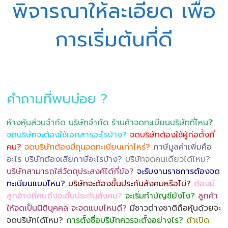
พิจารณาให้ละเอียด เพื่อ
การเริ่มต้นที่ดี
คำถามที่พบบ่อย ?
ห้างหุ้นส่วนจำกัด บริษัทจำกัด ร้านค้าจดทะเบียนบริษัทที่ไหน
?
จดบริษัทจะต้องใช้เอกสารอะไรบ้าง?
จดบริษัทต้องใช้ผู้ก่อตั้งกี่
คน?
จดบริษัทต้องมีทุนจดทะเบียนเท่าไหร่?
ภาษีมูลค่าเพิ่มคือ
อะไร บริษัทต้องเสียภาษีอะไรบ้าง?
บริษัทจดคนเดียวได้ไหม?
บริษัทสามารถใส่วัตถุประสงค์ได้กี่ข้อ?
จะรับงานราชการต้องจด
ทะเบียนแบบไหน?
บริษัทจะต้องขึ้นประกันสังคมหรือไม่?
ต้องมี
ลูกจ้างกี่คนถึงจะขึ้นประกันสังคม?
จะเริ่มทำบัญชียังไง?
ลูกค้า
ให้จดเป็นนิติบุคคล จะจดแบบไหนดี?
มีชาวต่างชาติถือหุ้นด้วยจะ
จดบริษัทได้ไหม?
การตั้งชื่อบริษัทควรจะตั้งอย่างไร?
ถ้าเปิด