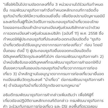
"เพื่อให้เป็นไปตามข้อตกลงที่ทั้ง 3 หน่วยงานได้ร่วมกันกำหนด
ขึ้น กรมพัฒนาธุรกิจการค้าจึงกำหนดหลักเกณฑ์การจัดตั้ง
ธุรกิจนำเที่ยวให้มีความชัดเจนยิ่งขึ้น เพื่อป้องปรามปัญหานอมินี
และสกัดกั้นผู้ที่ไม่หวังดีในการประกอบธุรกิจนำเที่ยวของไทย
โดยออกระเบียบสำนักงานทะเบียนหุ้นส่วนบริษัทกลางว่าด้วย
การจดทะเบียนห้างหุ้นส่วนและบริษัท (ฉบับที่ 11) พ.ศ. 2558 ซึ่ง
กำหนดให้ผู้ประกอบธุรกิจที่ประสงค์จะจดทะเบียนจัดตั้ง "ธุรกิจ
นำเที่ยวต้องได้รับอนุญาตจากกรมการท่องเที่ยว” ก่อน โดยมี
ขั้นตอน ดังนี้ 1) ผู้ประกอบธุรกิจยื่นขอจดทะเบียนจัดตั้ง
นิติบุคคลที่มีวัตถุประสงค์ทั่วไปๆ ต่อกรมพัฒนาธุรกิจการค้า 2)
นำหนังสือรับรองนิติบุคคลที่กรมพัฒนาธุรกิจการค้าออกให้ไป
ยื่นขอความเห็นชอบประกอบธุรกิจนำเที่ยวจากกรมการท่อง
เที่ยว 3) นำหลักฐานใบอนุญาตจากกรมการท่องเที่ยวมายื่นจด
ทะเบียนเพิ่มวัตถุประสงค์ "นำเที่ยว” ต่อกรมพัฒนาธุรกิจการค้า
4) ดำเนินธุรกิจนำเที่ยวได้ถูกต้องตามกฎหมาย”
อธิบดีกรมพัฒนาธุรกิจการค้ากล่าวเพิ่มเติมว่า เพื่อให้ผู้ที่
เกี่ยวข้องปฏิบัติตามหลักเกณฑ์ดังกล่าว กรมพัฒนาธุรกิจการ
ค้า จะร่วมกับกรมการท่องเที่ยว และ DSI ลงพื้นที่ตรวจสอบ