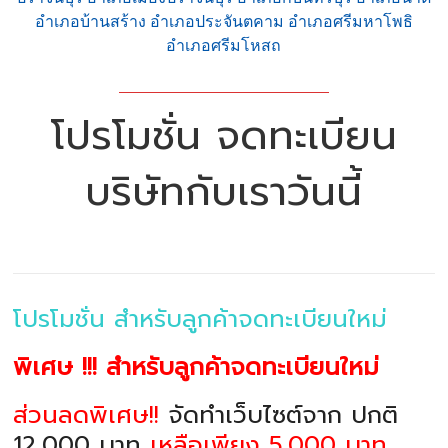
อำเภอบ้านสร้าง อำเภอประจันตคาม อำเภอศรีมหาโพธิ
อำเภอศรีมโหสถ
โปรโมชั่น จดทะเบียน
บริษัทกับเราวันนี้
โปรโมชั่น สำหรับลูกค้าจดทะเบียนใหม่
พิเศษ !!! สำหรับลูกค้าจดทะเบียนใหม่
ส่วนลดพิเศษ!!
จัดทำเว็บไซต์จาก ปกติ
12,000 บาท
เหลือเพียง 5,000 บาท