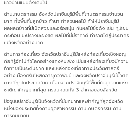
ชาวบ้านแบบดั้งเดิมไป
ด้านเกษตรกรรม จังหวัดปราจีนบุรีมีพื้นที่เกษตรกรรมจำนวน
มาก ทั้งพื้นที่ปลูกข้าว ทำนา ทำสวนผลไม้ ทำให้ปราจีนบุรีมี
ผลผลิตข้าวที่มีเม็ดสวยและอร่อยนุ่ม กับผลไม้ชื่อดัง เช่น ทุเรียน
กระท้อน มะปรางมะยงชิด ผลไม้ที่นี่มีราคาดี ทำรายได้สู่ประชากร
ในจังหวัดอย่างมาก
ด้านการท่องเที่ยว จังหวัดปราจีนบุรีมีแหล่งท่องเที่ยวเชิงผจญ
ภัยที่รู้จักไปทั่วโลกอย่างแก่งหินเพิง เป็นแหล่งท่องเที่ยวมีความ
ท้าทายเป็นระดับยาก และแหล่งท่องเที่ยวทางประวัติศาสตร์
อย่างเมืองศรีมโหสถอายุกว่าพันปี และจังหวัดปราจีนบุรีมีน้ำตก
มากที่สุดในประเทศไทย เนื่องจากปราจีนบุรีมีพื้นที่ในอุทยานแห่ง
ชาติเขาใหญ่มากที่สุด ครอบคลุมทั้ง 3 อำเภอของจังหวัด
ปัจจุบันปราจีนบุรีเป็นจังหวัดที่มีบทบาทและสำคัญที่สุดจังหวัด
หนึ่งของประเทศทั้งด้านอุตสาหกรรม ด้านเกษตรกรรม ด้าน
การคมนาคม