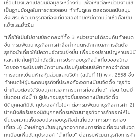
เชื่อมโยงแลกเปลี่ยนข้อมูลระหว่างกัน เพื่อให้แต่ละหน่วยงานใช้
เป็นฐานข้อมูลในการตรวจสอบ กำกับดูแล ตลอดจนสนับสนุน
ส่งเสริมพัฒนาธุรกิจท่องเที่ยวของไทยให้มีความน่าเชื่อถือเข้ม
แข็งและยั่งยืน
"เพื่อให้เป็นไปตามข้อตกลงที่ทั้ง 3 หน่วยงานได้ร่วมกันกำหนด
ขึ้น กรมพัฒนาธุรกิจการค้าจึงกำหนดหลักเกณฑ์การจัดตั้ง
ธุรกิจนำเที่ยวให้มีความชัดเจนยิ่งขึ้น เพื่อป้องปรามปัญหานอมินี
และสกัดกั้นผู้ที่ไม่หวังดีในการประกอบธุรกิจนำเที่ยวของไทย
โดยออกระเบียบสำนักงานทะเบียนหุ้นส่วนบริษัทกลางว่าด้วย
การจดทะเบียนห้างหุ้นส่วนและบริษัท (ฉบับที่ 11) พ.ศ. 2558 ซึ่ง
กำหนดให้ผู้ประกอบธุรกิจที่ประสงค์จะจดทะเบียนจัดตั้ง "ธุรกิจ
นำเที่ยวต้องได้รับอนุญาตจากกรมการท่องเที่ยว” ก่อน โดยมี
ขั้นตอน ดังนี้ 1) ผู้ประกอบธุรกิจยื่นขอจดทะเบียนจัดตั้ง
นิติบุคคลที่มีวัตถุประสงค์ทั่วไปๆ ต่อกรมพัฒนาธุรกิจการค้า 2)
นำหนังสือรับรองนิติบุคคลที่กรมพัฒนาธุรกิจการค้าออกให้ไป
ยื่นขอความเห็นชอบประกอบธุรกิจนำเที่ยวจากกรมการท่อง
เที่ยว 3) นำหลักฐานใบอนุญาตจากกรมการท่องเที่ยวมายื่นจด
ทะเบียนเพิ่มวัตถุประสงค์ "นำเที่ยว” ต่อกรมพัฒนาธุรกิจการค้า