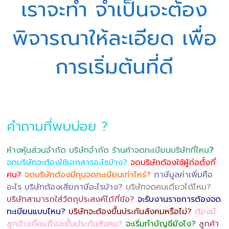
เราจะทำ จำเป็นจะต้อง
พิจารณาให้ละเอียด เพื่อ
การเริ่มต้นที่ดี
คำถามที่พบบ่อย ?
ห้างหุ้นส่วนจำกัด บริษัทจำกัด ร้านค้าจดทะเบียนบริษัทที่ไหน
?
จดบริษัทจะต้องใช้เอกสารอะไรบ้าง?
จดบริษัทต้องใช้ผู้ก่อตั้งกี่
คน?
จดบริษัทต้องมีทุนจดทะเบียนเท่าไหร่?
ภาษีมูลค่าเพิ่มคือ
อะไร บริษัทต้องเสียภาษีอะไรบ้าง?
บริษัทจดคนเดียวได้ไหม?
บริษัทสามารถใส่วัตถุประสงค์ได้กี่ข้อ?
จะรับงานราชการต้องจด
ทะเบียนแบบไหน?
บริษัทจะต้องขึ้นประกันสังคมหรือไม่?
ต้องมี
ลูกจ้างกี่คนถึงจะขึ้นประกันสังคม?
จะเริ่มทำบัญชียังไง?
ลูกค้า