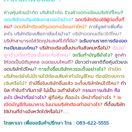
ห้างหุ้นส่วนจำกัด บริษัทจำกัด ร้านค้าจดทะเบียนบริษัทที่ไหน
?
จดบริษัทจะต้องใช้เอกสารอะไรบ้าง?
จดบริษัทต้องใช้ผู้ก่อตั้งกี่
คน?
จดบริษัทต้องมีทุนจดทะเบียนเท่าไหร่?
ภาษีมูลค่าเพิ่มคือ
อะไร บริษัทต้องเสียภาษีอะไรบ้าง?
บริษัทจดคนเดียวได้ไหม?
บริษัทสามารถใส่วัตถุประสงค์ได้กี่ข้อ?
จะรับงานราชการต้องจด
ทะเบียนแบบไหน?
บริษัทจะต้องขึ้นประกันสังคมหรือไม่?
ต้องมี
ลูกจ้างกี่คนถึงจะขึ้นประกันสังคม?
จะเริ่มทำบัญชียังไง?
ลูกค้า
ให้จดเป็นนิติบุคคล จะจดแบบไหนดี?
มีชาวต่างชาติถือหุ้นด้วยจะ
จดบริษัทได้ไหม?
การตั้งชื่อบริษัทควรจะตั้งอย่างไร?
ถ้าเปิด
บริษัทแต่ยังไม่มีรายได้ต้องเสียค่าทำบัญชีไหม ต้องปิดงบการ
เงินหรือไม่?
ถ้ามีชื่อในบริษัทอื่นแล้ว จะตั้งบริษัทใหม่ได้ไหม?
ทำ
บิล ทำใบกำกับภาษี ไม่เป็น จะทำยังไง?
กรรมการบริษัท คือ
อะไร มีหน้าที่อย่างไร?
ผู้ถือหุ้น คืออะไร มีหน้าที่อย่างไร ?
จะ
เปิดบัญชีกับธนาคาร ในนามบริษัทต้องทำอย่างไร?
ที่ตั้งบริษัท
ใช้บ้านที่ต่างจังหวัดได้หรือไม่?
……..
โทรหาเรา เพื่อขอรับคำปรึกษา
โทร : 083-622-5555