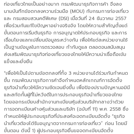
ท่องเที่ยวไทยเป็นอย่างมาก กรมพัฒนาธุรกิจการค้า จึงลง
นามบันทึกข้อตกลงความร่วมมือ (MOU) กับกรมการท่องเที่ยว
และ กรมสอบสวนคดีพิเศษ (DSI) เมื่อวันที่ 24 ธันวาคม 2557
เพื่อร่วมกันแก้ไขปัญหาอย่างจริงจัง โดยให้ความสำคัญตั้งแต่
ขั้นตอนการเริ่มต้นธุรกิจ การอนุญาตให้ประกอบธุรกิจ และการ
เชื่อมโยงแลกเปลี่ยนข้อมูลระหว่างกัน เพื่อให้แต่ละหน่วยงานใช้
เป็นฐานข้อมูลในการตรวจสอบ กำกับดูแล ตลอดจนสนับสนุน
ส่งเสริมพัฒนาธุรกิจท่องเที่ยวของไทยให้มีความน่าเชื่อถือเข้ม
แข็งและยั่งยืน
"เพื่อให้เป็นไปตามข้อตกลงที่ทั้ง 3 หน่วยงานได้ร่วมกันกำหนด
ขึ้น กรมพัฒนาธุรกิจการค้าจึงกำหนดหลักเกณฑ์การจัดตั้ง
ธุรกิจนำเที่ยวให้มีความชัดเจนยิ่งขึ้น เพื่อป้องปรามปัญหานอมินี
และสกัดกั้นผู้ที่ไม่หวังดีในการประกอบธุรกิจนำเที่ยวของไทย
โดยออกระเบียบสำนักงานทะเบียนหุ้นส่วนบริษัทกลางว่าด้วย
การจดทะเบียนห้างหุ้นส่วนและบริษัท (ฉบับที่ 11) พ.ศ. 2558 ซึ่ง
กำหนดให้ผู้ประกอบธุรกิจที่ประสงค์จะจดทะเบียนจัดตั้ง "ธุรกิจ
นำเที่ยวต้องได้รับอนุญาตจากกรมการท่องเที่ยว” ก่อน โดยมี
ขั้นตอน ดังนี้ 1) ผู้ประกอบธุรกิจยื่นขอจดทะเบียนจัดตั้ง