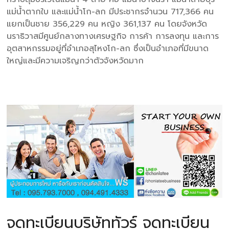
แม่น้ำตากใบ และแม่น้ำโก-ลก มีประชากรจำนวน 717,366 คน
แยกเป็นชาย 356,229 คน หญิง 361,137 คน โดยจังหวัด
นราธิวาสมีศูนย์กลางทางเศรษฐกิจ การค้า การลงทุน และการ
อุตสาหกรรมอยู่ที่อำเภอสุไหงโก-ลก ซึ่งเป็นอำเภอที่มีขนาด
ใหญ่และมีความเจริญกว่าตัวจังหวัดมาก
จดทะเบียนบริษัททัวร์ จดทะเบียน