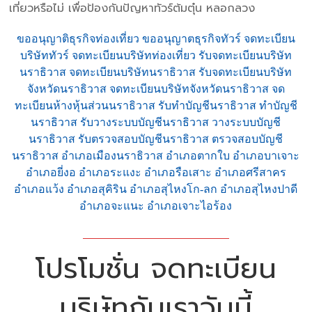
เที่ยวหรือไม่ เพื่อป้องกันปัญหาทัวร์ต้มตุ๋น หลอกลวง
ขออนุญาติธุรกิจท่องเที่ยว ขออนุญาตธุรกิจทัวร์ จดทะเบียน
บริษัททัวร์ จดทะเบียนบริษัทท่องเที่ยว รับจดทะเบียนบริษัท
นราธิวาส จดทะเบียนบริษัทนราธิวาส รับจดทะเบียนบริษัท
จังหวัดนราธิวาส จดทะเบียนบริษัทจังหวัดนราธิวาส จด
ทะเบียนห้างหุ้นส่วนนราธิวาส รับทำบัญชีนราธิวาส ทำบัญชี
นราธิวาส รับวางระบบบัญชีนราธิวาส วางระบบบัญชี
นราธิวาส รับตรวจสอบบัญชีนราธิวาส ตรวจสอบบัญชี
นราธิวาส อำเภอเมืองนราธิวาส อำเภอตากใบ อำเภอบาเจาะ
อำเภอยี่งอ อำเภอระแงะ อำเภอรือเสาะ อำเภอศรีสาคร
อำเภอแว้ง อำเภอสุคิริน อำเภอสุไหงโก-ลก อำเภอสุไหงปาดี
อำเภอจะแนะ อำเภอเจาะไอร้อง
โปรโมชั่น จดทะเบียน
บริษัทกับเราวันนี้