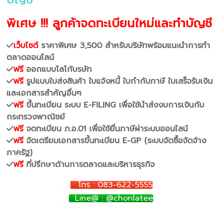
พิเศษ !!! ลูกค้าจดทะเบียนใหม่และทำบัญชี
เว็บไซต์
ราคาพิเศษ 3,500 สำหรับบริษัทพร้อมแนะนำการทำ
ตลาดออนไลน์
ฟรี
ออกแบบโลโก้บรษัท
ฟรี
รูปแบบใบส่งสินค้า ใบแจ้งหนี้ ใบกำกับภาษี ใบเสร็จรับเงิน
และเอกสารสำคัญอื่นๆ
ฟรี
ขึ้นทะเบียน ระบบ E-FILING เพื่อใช้นำส่งงบการเงินกับ
กระทรวงพาณิชย์
ฟรี
จดทะเบียน ภ.อ.01 เพื่อใช้ยื่นภาษีผ่าระบบออนไลน์
ฟรี
จัดเตรียมเอกสารขึ้นทะเบียน E-GP (ระบบจัดซื้อจัดจ้าง
ภาครัฐ)
ฟรี
ที่ปรึกษาด้านการตลาดและบริหารธุรกิจ
โทร : 083-622-5555
Line@ : @chonlatee