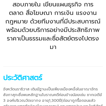
สอบภายใน เขียนแผนธุรกิจ การ
ตลาด สื่อโฆษณา การเงิน แรงงาน
กฎหมาย ด้วยทีมงานที่มีประสบการณ์
พร้อมด้วยบริการอย่างมีประสิทธิภาพ
ราคาเป็นธรรมและซื่อสัตย์ตรงไปตรง
มา
ประวัติศาสตร์
จังหวัดนราธิวาส เดิมมีฐานะเป็นเพียงเมืองหนึ่งในอาณาจักร
ลังกาสุกะซึ่งพบหลักฐานโบราณคดีค่อนข้างน้อยเช่น ซากเจดีย์
3 องค์บริเวณวัดเขากง อายุ1,300ปี(ต่อมาถูกรื้อถอนแล้ว