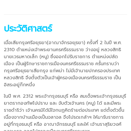
ประวัติศาสตร์
เมื่อเสียกรุงศรีอยุธยา(อาณาจักรอยุธยา) ครั้งที่ 2 ในปี พ.ศ.
2310 ตำแหน่งเจ้าพระยานครศรีธรรมราช ว่างอยู่ หลวงสิทธิ
นายเวรมหาดเล็ก (หนู) ซึ่งออกไปรับราชการ ตำแหน่งปลัด
เมือง เป็นผู้รักษาราชการเมืองนครศรีธรรมราช ครั้นทราบว่า
กรุงศรีอยุธยาเสียกรุง แก่พม่า ไม่มีเจ้านายปกครองประเทศ
หลวงสิทธิ จึงตั้งตัวเป็นเจ้าผู้ครองเมืองนครศรีธรรมราช เป็น
อิสระอยู่ก๊กหนึ่ง
ในปี พ.ศ. 2312 พระเจ้ากรุงธนบุรี หรือ สมเด็จพระเจ้ากรุงธนบุรี
ยาตรากองทัพไปปราบ และ จับตัวเจ้านคร (หนู) ได้ และมีพระ
ราชดำริว่า เจ้านครมิได้มีใจกบฏคิดร้ายต่อประเทศ แต่ตั้งตัวขึ้น
เนื่องจากบ้านเมืองเป็นจลาจล จึงโปรดเกล้าฯ ให้มารับราชการ
อยู่ที่กรุงธนบุรี หรือ อาณาจักรธนบุรี และให้ เจ้านราสุริยวงศ์