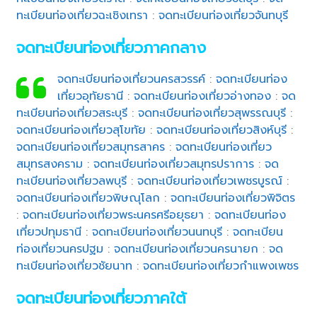
ทะเบียนท่องเที่ยวฉะเชิงเทรา
:
จดทะเบียนท่องเที่ยวจันทบุรี
จดทะเบียนท่องเที่ยวภาคกลาง
จดทะเบียนท่องเที่ยวนครสวรรค์
:
จดทะเบียนท่อง
เที่ยวอุทัยธานี
:
จดทะเบียนท่องเที่ยวอ่างทอง
:
จด
ทะเบียนท่องเที่ยวสระบุรี
:
จดทะเบียนท่องเที่ยวสุพรรณบุรี
:
จดทะเบียนท่องเที่ยวสุโขทัย
:
จดทะเบียนท่องเที่ยวสิงห์บุรี
:
จดทะเบียนท่องเที่ยวสมุทรสาคร
:
จดทะเบียนท่องเที่ยว
สมุทรสงคราม
:
จดทะเบียนท่องเที่ยวสมุทรปราการ
:
จด
ทะเบียนท่องเที่ยวลพบุรี
:
จดทะเบียนท่องเที่ยวเพชรบูรณ์
:
จดทะเบียนท่องเที่ยวพิษณุโลก
:
จดทะเบียนท่องเที่ยวพิจิตร
:
จดทะเบียนท่องเที่ยวพระนครศรีอยุธยา
:
จดทะเบียนท่อง
เที่ยวปทุมธานี
:
จดทะเบียนท่องเที่ยวนนทบุรี
:
จดทะเบียน
ท่องเที่ยวนครปฐม
:
จดทะเบียนท่องเที่ยวนครนายก
:
จด
ทะเบียนท่องเที่ยวชัยนาท
:
จดทะเบียนท่องเที่ยวกำแพงเพชร
จดทะเบียนท่องเที่ยวภาคใต้