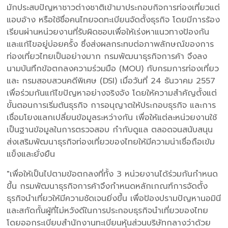
มักประสบปัญหาชาวต่างชาติเข้ามาประกอบกิจการท่องเที่ยวแต่
แอบอ้าง หรือใช้ชื่อคนไทยจดทะเบียนจัดตั้งธุรกิจ โดยมีการร้อง
เรียนผ่านหน่วยงานที่รับผิดชอบเพื่อให้เร่งหาแนวทางป้องกัน
และแก้ไขอยู่บ่อยครั้ง ซึ่งส่งผลกระทบต่อภาพลักษณ์ของการ
ท่องเที่ยวไทยเป็นอย่างมาก กรมพัฒนาธุรกิจการค้า จึงลง
นามบันทึกข้อตกลงความร่วมมือ (MOU) กับกรมการท่องเที่ยว
และ กรมสอบสวนคดีพิเศษ (DSI) เมื่อวันที่ 24 ธันวาคม 2557
เพื่อร่วมกันแก้ไขปัญหาอย่างจริงจัง โดยให้ความสำคัญตั้งแต่
ขั้นตอนการเริ่มต้นธุรกิจ การอนุญาตให้ประกอบธุรกิจ และการ
เชื่อมโยงแลกเปลี่ยนข้อมูลระหว่างกัน เพื่อให้แต่ละหน่วยงานใช้
เป็นฐานข้อมูลในการตรวจสอบ กำกับดูแล ตลอดจนสนับสนุน
ส่งเสริมพัฒนาธุรกิจท่องเที่ยวของไทยให้มีความน่าเชื่อถือเข้ม
แข็งและยั่งยืน
"เพื่อให้เป็นไปตามข้อตกลงที่ทั้ง 3 หน่วยงานได้ร่วมกันกำหนด
ขึ้น กรมพัฒนาธุรกิจการค้าจึงกำหนดหลักเกณฑ์การจัดตั้ง
ธุรกิจนำเที่ยวให้มีความชัดเจนยิ่งขึ้น เพื่อป้องปรามปัญหานอมินี
และสกัดกั้นผู้ที่ไม่หวังดีในการประกอบธุรกิจนำเที่ยวของไทย
โดยออกระเบียบสำนักงานทะเบียนหุ้นส่วนบริษัทกลางว่าด้วย