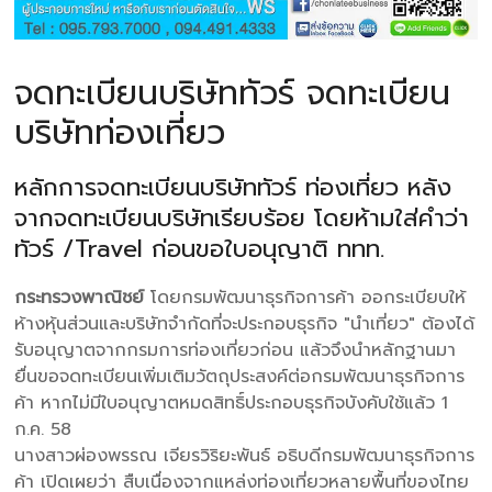
จดทะเบียนบริษัททัวร์ จดทะเบียน
บริษัทท่องเที่ยว
หลักการจดทะเบียนบริษัททัวร์ ท่องเที่ยว หลัง
จากจดทะเบียนบริษัทเรียบร้อย โดยห้ามใส่คำว่า
ทัวร์ /Travel ก่อนขอใบอนุญาติ ททท.
กระทรวงพาณิชย์
โดยกรมพัฒนาธุรกิจการค้า ออกระเบียบให้
ห้างหุ้นส่วนและบริษัทจำกัดที่จะประกอบธุรกิจ "นำเที่ยว" ต้องได้
รับอนุญาตจากกรมการท่องเที่ยวก่อน แล้วจึงนำหลักฐานมา
ยื่นขอจดทะเบียนเพิ่มเติมวัตถุประสงค์ต่อกรมพัฒนาธุรกิจการ
ค้า หากไม่มีใบอนุญาตหมดสิทธิ์ประกอบธุรกิจบังคับใช้แล้ว 1
ก.ค. 58
นางสาวผ่องพรรณ เจียรวิริยะพันธ์ อธิบดีกรมพัฒนาธุรกิจการ
ค้า เปิดเผยว่า สืบเนื่องจากแหล่งท่องเที่ยวหลายพื้นที่ของไทย