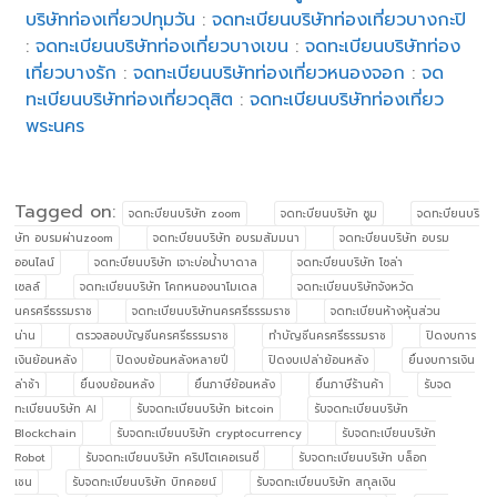
บริษัทท่องเที่ยวปทุมวัน
:
จดทะเบียนบริษัทท่องเที่ยวบางกะปิ
:
จดทะเบียนบริษัทท่องเที่ยวบางเขน
:
จดทะเบียนบริษัทท่อง
เที่ยวบางรัก
:
จดทะเบียนบริษัทท่องเที่ยวหนองจอก
:
จด
ทะเบียนบริษัทท่องเที่ยวดุสิต
:
จดทะเบียนบริษัทท่องเที่ยว
พระนคร
Tagged on:
จดทะบียนบริษัท zoom
จดทะบียนบริษัท ซูม
จดทะบียนบริ
ษัท อบรมผ่านzoom
จดทะบียนบริษัท อบรมสัมมนา
จดทะบียนบริษัท อบรม
ออนไลน์
จดทะบียนบริษัท เจาะบ่อน้ำบาดาล
จดทะบียนบริษัท โซล่า
เซลล์
จดทะเบียนบริษัท โคกหนองนาโมเดล
จดทะเบียนบริษัทจังหวัด
นครศรีธรรมราช
จดทะเบียนบริษัทนครศรีธรรมราช
จดทะเบียนห้างหุ้นส่วน
น่าน
ตรวจสอบบัญชีนครศรีธรรมราช
ทำบัญชีนครศรีธรรมราช
ปิดงบการ
เงินย้อนหลัง
ปิดงบย้อนหลังหลายปี
ปิดงบเปล่าย้อนหลัง
ยื่นงบการเงิน
ล่าช้า
ยื่นงบย้อนหลัง
ยื่นภาษีย้อนหลัง
ยื่นภาษีร้านค้า
รับจด
ทะเบียนบริษัท AI
รับจดทะเบียนบริษัท bitcoin
รับจดทะเบียนบริษัท
Blockchain
รับจดทะเบียนบริษัท cryptocurrency
รับจดทะเบียนบริษัท
Robot
รับจดทะเบียนบริษัท คริปโตเคอเรนซี่
รับจดทะเบียนบริษัท บล็อก
เชน
รับจดทะเบียนบริษัท บิทคอยน์
รับจดทะเบียนบริษัท สกุลเงิน