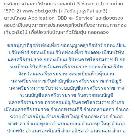
ธุรกิจการค้าออกให้โดยตรวจสอบได้ 3 ช่องทาง 1) สายด่วน
1570 2) www.dbd.go.th (คลังข้อมูลธุรกิจ) และ3)
ดาวน์โหลด Application ‘DBD e- Service’ และต้องตรวจ
สอบว่ามีใบอนุญาตการประกอบธุรกิจนำเที่ยวจากกรมการท่อง
เที่ยวหรือไม่ เพื่อป้องกันปัญหาทัวร์ต้มตุ๋น หลอกลวง
ขออนุญาติธุรกิจท่องเที่ยว ขออนุญาตธุรกิจทัวร์ จดทะเบียน
บริษัททัวร์ จดทะเบียนบริษัทท่องเที่ยว รับจดทะเบียนบริษัท
นครศรีธรรมราช จดทะเบียนบริษัทนครศรีธรรมราช รับจด
ทะเบียนบริษัทจังหวัดนครศรีธรรมราช จดทะเบียนบริษัท
จังหวัดนครศรีธรรมราช จดทะเบียนห้างหุ้นส่วน
นครศรีธรรมราช รับทำบัญชีนครศรีธรรมราช ทำบัญชี
นครศรีธรรมราช รับวางระบบบัญชีนครศรีธรรมราช วาง
ระบบบัญชีนครศรีธรรมราช รับตรวจสอบบัญชี
นครศรีธรรมราช ตรวจสอบบัญชีนครศรีธรรมราช อำเภอ
เมืองนครศรีธรรมราช อำเภอพรหมคีรี อำเภอลานสกา อำเภอ
ฉวาง อำเภอพิปูน อำเภอเชียรใหญ่ อำเภอชะอวด อำเภอ
ท่าศาลา อำเภอทุ่งสง อำเภอนาบอน อำเภอทุ่งใหญ่ อำเภอ
ปากพนัง อำเภอร่อนพิบูลย์ อำเภอสิชล อำเภอขนอม อำเภอ