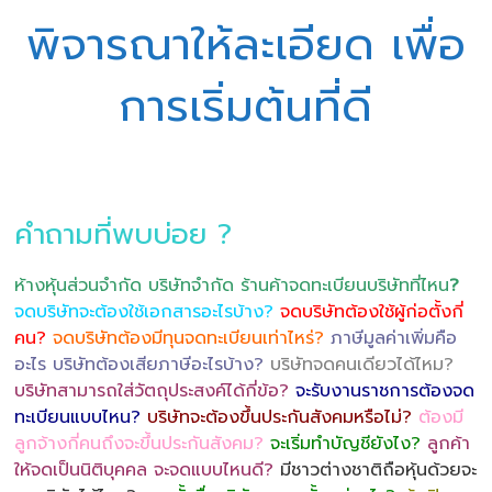
พิจารณาให้ละเอียด เพื่อ
การเริ่มต้นที่ดี
คำถามที่พบบ่อย ?
ห้างหุ้นส่วนจำกัด บริษัทจำกัด ร้านค้าจดทะเบียนบริษัทที่ไหน
?
จดบริษัทจะต้องใช้เอกสารอะไรบ้าง?
จดบริษัทต้องใช้ผู้ก่อตั้งกี่
คน?
จดบริษัทต้องมีทุนจดทะเบียนเท่าไหร่?
ภาษีมูลค่าเพิ่มคือ
อะไร บริษัทต้องเสียภาษีอะไรบ้าง?
บริษัทจดคนเดียวได้ไหม?
บริษัทสามารถใส่วัตถุประสงค์ได้กี่ข้อ?
จะรับงานราชการต้องจด
ทะเบียนแบบไหน?
บริษัทจะต้องขึ้นประกันสังคมหรือไม่?
ต้องมี
ลูกจ้างกี่คนถึงจะขึ้นประกันสังคม?
จะเริ่มทำบัญชียังไง?
ลูกค้า
ให้จดเป็นนิติบุคคล จะจดแบบไหนดี?
มีชาวต่างชาติถือหุ้นด้วยจะ