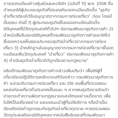
การจดทะเบียนห้างหุ้นส่วนและบริษัท (ฉบับที่ 11) พ.ศ. 2558 ซึ่ง
กำหนดให้ผู้ประกอบธุรกิจที่ประสงค์จะจดทะเบียนจัดตั้ง "ธุรกิจ
นำเที่ยวต้องได้รับอนุญาตจากกรมการท่องเที่ยว” ก่อน โดยมี
ขั้นตอน ดังนี้ 1) ผู้ประกอบธุรกิจยื่นขอจดทะเบียนจัดตั้ง
นิติบุคคลที่มีวัตถุประสงค์ทั่วไปๆ ต่อกรมพัฒนาธุรกิจการค้า 2)
นำหนังสือรับรองนิติบุคคลที่กรมพัฒนาธุรกิจการค้าออกให้ไป
ยื่นขอความเห็นชอบประกอบธุรกิจนำเที่ยวจากกรมการท่อง
เที่ยว 3) นำหลักฐานใบอนุญาตจากกรมการท่องเที่ยวมายื่นจด
ทะเบียนเพิ่มวัตถุประสงค์ "นำเที่ยว” ต่อกรมพัฒนาธุรกิจการค้า
4) ดำเนินธุรกิจนำเที่ยวได้ถูกต้องตามกฎหมาย”
อธิบดีกรมพัฒนาธุรกิจการค้ากล่าวเพิ่มเติมว่า เพื่อให้ผู้ที่
เกี่ยวข้องปฏิบัติตามหลักเกณฑ์ดังกล่าว กรมพัฒนาธุรกิจการ
ค้า จะร่วมกับกรมการท่องเที่ยว และ DSI ลงพื้นที่ตรวจสอบ
แหล่งท่องเที่ยวทั่วประเทศเป็นระยะ ๆ หากพบธุรกิจรายใดเข้า
ข่ายกระทำความผิดตามกฎหมายจะลงโทษอย่างเด็ดขาด เพื่อ
ไม่ให้เป็นเยี่ยงอย่าง และขอแนะนำผู้ที่จะใช้บริการ หรือจำเป็น
ต้องติดต่อทำธุรกรรมกับธุรกิจนำเที่ยวทุกราย ควรตรวจสอบ
วัตถุประสงค์ของนิติบุคคลจากหนังสือรับรองที่กรมพัฒนา