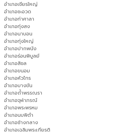
อำเภอเชียรใหญ่
อำเภอชะอวด
อำเภอท่าศาลา
อำเภอทุ่งสง
อำเภอนาบอน
อำเภอทุ่งใหญ่
อำเภอปากพนัง
อำเภอร่อนพิบูลย์
อำเภอสิชล
อำเภอขนอม
อำเภอหัวไทร
อำเภอบางขัน
อำเภอถ้ำพรรณรา
อำเภอจุฬาภรณ์
อำเภอพระพรหม
อำเภอนบพิตำ
อำเภอช้างกลาง
อำเภอเฉลิมพระเกียรติ