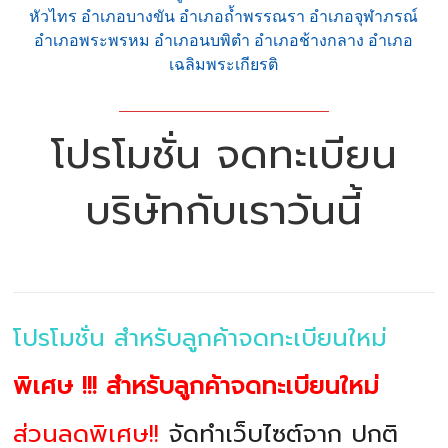
หัวไทร อำเภอบางขัน อำเภอถ้ำพรรณรา อำเภอจุฬาภรณ์
อำเภอพระพรหม อำเภอนบพิตำ อำเภอช้างกลาง อำเภอ
เฉลิมพระเกียรติ
โปรโมชั่น จดทะเบียน
บริษัทกับเราวันนี้
โปรโมชั่น สำหรับลูกค้าจดทะเบียนใหม่
พิเศษ !!! สำหรับลูกค้าจดทะเบียนใหม่
ส่วนลดพิเศษ!!
จัดทำเว็บไซต์จาก ปกติ