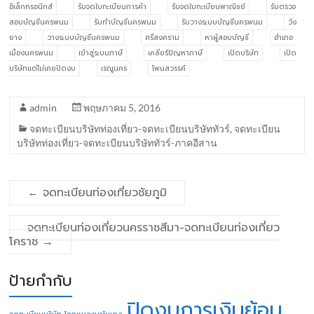
อิเล็กทรอนิกส์
รับจดใบทะเบียนการค้า
รับจดใบทะเบียนพาณิชย์
รับตรวจ
สอบบัญชีนครพนม
รับทำบัญชีนครพนม
รับวางระบบบัญชีนครพนม
วัง
ยาง
วางระบบบัญชีนครพนม
ศรีสงคราม
หาผู้สอบบัญชี
อำเภอ
เมืองนครพนม
เข้าสู่ระบบภาษี
เคลียร์ปัญหาภาษี
เปิดบริษัท
เปิด
บริษัทแต่ไม่เคยปิดงบ
เรณูนคร
โพนสวรรค์
admin
พฤษภาคม 5, 2016
จดทะเบียนบริษัทท่องเที่ยว-จดทะเบียนบริษัททัวร์
,
จดทะเบียน
บริษัทท่องเที่ยว-จดทะเบียนบริษัททัวร์-ภาคอีสาน
←
จดทะเบียนท่องเที่ยวชัยภูมิ
จดทะเบียนท่องเที่ยวนครราชสีมา-จดทะเบียนท่องเที่ยว
โคราช
→
ป้ายกำกับ
ปิดงบการเงินย้อน
จดทะเบียนบริษัท โคกหนองนาโมเดล