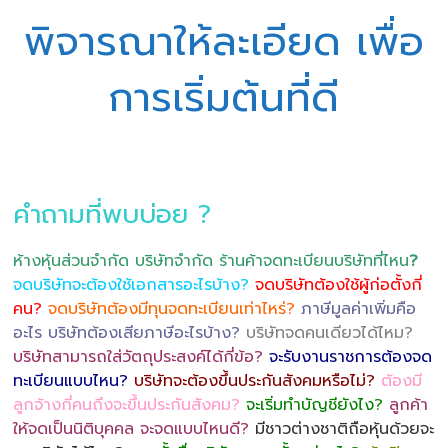
พิจารณาให้ละเอียด เพื่อ
การเริ่มต้นที่ดี
คำถามที่พบบ่อย ?
ห้างหุ้นส่วนจำกัด บริษัทจำกัด ร้านค้าจดทะเบียนบริษัทที่ไหน
?
จดบริษัทจะต้องใช้เอกสารอะไรบ้าง?
จดบริษัทต้องใช้ผู้ก่อตั้งกี่
คน?
จดบริษัทต้องมีทุนจดทะเบียนเท่าไหร่?
ภาษีมูลค่าเพิ่มคือ
อะไร บริษัทต้องเสียภาษีอะไรบ้าง?
บริษัทจดคนเดียวได้ไหม?
บริษัทสามารถใส่วัตถุประสงค์ได้กี่ข้อ?
จะรับงานราชการต้องจด
ทะเบียนแบบไหน?
บริษัทจะต้องขึ้นประกันสังคมหรือไม่?
ต้องมี
ลูกจ้างกี่คนถึงจะขึ้นประกันสังคม?
จะเริ่มทำบัญชียังไง?
ลูกค้า
ให้จดเป็นนิติบุคคล จะจดแบบไหนดี?
มีชาวต่างชาติถือหุ้นด้วยจะ