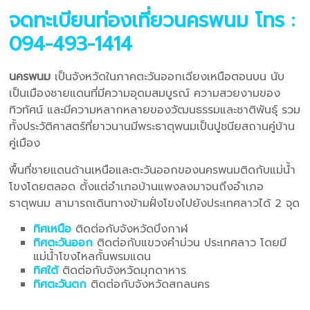
จดทะเบียนท่องเที่ยวนครพนม
โทร :
094-493-1414
นครพนม
เป็นจังหวัดในภาคตะวันออกเฉียงเหนือตอนบน นับ
เป็นเมืองชายแดนที่มีความอุดมสมบูรณ์ ความสวยงามของ
ทิวทัศน์ และมีความหลากหลายของวัฒนธรรมและชาติพันธุ์ รวม
ทั้งประวัติศาสตร์ที่ยาวนานมีพระธาตุพนมเป็นปูชนียสถานคู่บ้าน
คู่เมือง
พื้นที่ชายแดนด้านเหนือและตะวันออกของนครพนมติดกับแม่น้ำ
โขงโดยตลอด ตั้งแต่อำเภอบ้านแพงลงมาจนถึงอำเภอ
ธาตุพนม สามารถเดินทางข้ามฝั่งโขงไปยังประเทศลาวได้ 2 จุด
ทิศเหนือ
ติดต่อกับจังหวัดบึงกาฬ
ทิศตะวันออก
ติดต่อกับแขวงคำม่วน ประเทศลาว โดยมี
แม่น้ำโขงไหลกั้นพรมแดน
ทิศใต้
ติดต่อกับจังหวัดมุกดาหาร
ทิศตะวันตก
ติดต่อกับจังหวัดสกลนคร