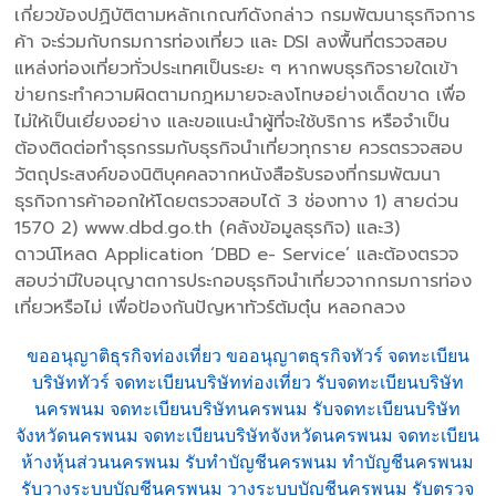
เกี่ยวข้องปฏิบัติตามหลักเกณฑ์ดังกล่าว กรมพัฒนาธุรกิจการ
ค้า จะร่วมกับกรมการท่องเที่ยว และ DSI ลงพื้นที่ตรวจสอบ
แหล่งท่องเที่ยวทั่วประเทศเป็นระยะ ๆ หากพบธุรกิจรายใดเข้า
ข่ายกระทำความผิดตามกฎหมายจะลงโทษอย่างเด็ดขาด เพื่อ
ไม่ให้เป็นเยี่ยงอย่าง และขอแนะนำผู้ที่จะใช้บริการ หรือจำเป็น
ต้องติดต่อทำธุรกรรมกับธุรกิจนำเที่ยวทุกราย ควรตรวจสอบ
วัตถุประสงค์ของนิติบุคคลจากหนังสือรับรองที่กรมพัฒนา
ธุรกิจการค้าออกให้โดยตรวจสอบได้ 3 ช่องทาง 1) สายด่วน
1570 2) www.dbd.go.th (คลังข้อมูลธุรกิจ) และ3)
ดาวน์โหลด Application ‘DBD e- Service’ และต้องตรวจ
สอบว่ามีใบอนุญาตการประกอบธุรกิจนำเที่ยวจากกรมการท่อง
เที่ยวหรือไม่ เพื่อป้องกันปัญหาทัวร์ต้มตุ๋น หลอกลวง
ขออนุญาติธุรกิจท่องเที่ยว ขออนุญาตธุรกิจทัวร์ จดทะเบียน
บริษัททัวร์ จดทะเบียนบริษัทท่องเที่ยว รับจดทะเบียนบริษัท
นครพนม จดทะเบียนบริษัทนครพนม รับจดทะเบียนบริษัท
จังหวัดนครพนม จดทะเบียนบริษัทจังหวัดนครพนม จดทะเบียน
ห้างหุ้นส่วนนครพนม รับทำบัญชีนครพนม ทำบัญชีนครพนม
รับวางระบบบัญชีนครพนม วางระบบบัญชีนครพนม รับตรวจ