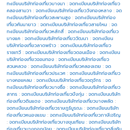
ทะเบียนบริษัทท่องเที่ยวบางนา
:
จดทะเบียนบริษัทท่องเที่ยว
คลองสามวา
:
จดทะเบียนบริษัทท่องเที่ยววังทองหลาง
:
จด
ทะเบียนบริษัทท่องเที่ยวสะพานสูง
:
จดทะเบียนบริษัทท่อง
เที่ยวคันนายาว
:
จดทะเบียนบริษัทท่องเที่ยวสายไหม
:
จด
ทะเบียนบริษัทท่องเที่ยวหลักสี่
:
จดทะเบียนบริษัทท่องเที่ยว
บางแค
:
จดทะเบียนบริษัทท่องเที่ยววัฒนา
:
จดทะเบียน
บริษัทท่องเที่ยวลาดพร้าว
:
จดทะเบียนบริษัทท่องเที่ยว
ราชเทวี
:
จดทะเบียนบริษัทท่องเที่ยวดอนเมือง
:
จดทะเบียน
บริษัทท่องเที่ยวจอมทอง
:
จดทะเบียนบริษัทท่องเที่ยว
สวนหลวง
:
จดทะเบียนบริษัทท่องเที่ยวคลองเตย
:
จด
ทะเบียนบริษัทท่องเที่ยวประเวศ
:
จดทะเบียนบริษัทท่องเที่ยว
บางคอแหลม
:
จดทะเบียนบริษัทท่องเที่ยวจตุจักร
:
จด
ทะเบียนบริษัทท่องเที่ยวบางซื่อ
:
จดทะเบียนบริษัทท่องเที่ยว
สาทร
:
จดทะเบียนบริษัทท่องเที่ยวบึงกุ่ม
:
จดทะเบียนบริษัท
ท่องเที่ยวดินแดง
:
จดทะเบียนบริษัทท่องเที่ยวบางพลัด
:
จดทะเบียนบริษัทท่องเที่ยวราษฎร์บูรณะ
:
จดทะเบียนบริษัท
ท่องเที่ยวหนองแขม
:
จดทะเบียนบริษัทท่องเที่ยวภาษีเจริญ
:
จดทะเบียนบริษัทท่องเที่ยวบางขุนเทียน
:
จดทะเบียนบริษัท
ท่องเที่ยวบางกอกน้อย
:
จดทะเบียนบริษัทท่องเที่ยวตลิ่งชัน