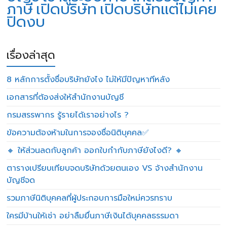
ภาษี
เปิดบริษัท
เปิดบริษัทแต่ไม่เคย
ปิดงบ
เรื่องล่าสุด
8 หลักการตั้งชื่อบริษัทยังไง ไม่ให้มีปัญหาทีหลัง
เอกสารที่ต้องส่งให้สำนักงานบัญชี
กรมสรรพากร รู้รายได้เราอย่างไร ?
ข้อความต้องห้ามในการจองชื่อนิติบุคคล✅
🔸 ให้ส่วนลดกับลูกค้า ออกใบกำกับภาษียังไงดี? 🔸
ตารางเปรียบเทียบจดบริษัทด้วยตนเอง VS จ้างสำนักงาน
บัญชีจด
รวมภาษีนิติบุคคลที่ผู้ประกอบการมือใหม่ควรทราบ
ใครมีบ้านให้เช่า อย่าลืมยื่นภาษีเงินได้บุคคลธรรมดา