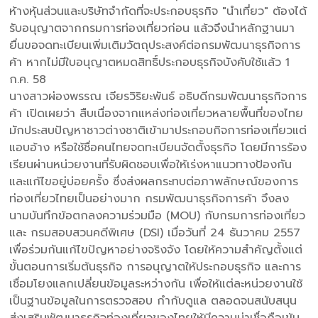
ห้างหุ้นส่วนและบริษัทจำกัดที่จะประกอบธุรกิจ "นำเที่ยว" ต้องได้
รับอนุญาตจากกรมการท่องเที่ยวก่อน แล้วจึงนำหลักฐานมา
ยื่นขอจดทะเบียนเพิ่มเติมวัตถุประสงค์ต่อกรมพัฒนาธุรกิจการ
ค้า หากไม่มีใบอนุญาตหมดสิทธิ์ประกอบธุรกิจบังคับใช้แล้ว 1
ก.ค. 58
นางสาวผ่องพรรณ เจียรวิริยะพันธ์ อธิบดีกรมพัฒนาธุรกิจการ
ค้า เปิดเผยว่า สืบเนื่องจากแหล่งท่องเที่ยวหลายพื้นที่ของไทย
มักประสบปัญหาชาวต่างชาติเข้ามาประกอบกิจการท่องเที่ยวแต่
แอบอ้าง หรือใช้ชื่อคนไทยจดทะเบียนจัดตั้งธุรกิจ โดยมีการร้อง
เรียนผ่านหน่วยงานที่รับผิดชอบเพื่อให้เร่งหาแนวทางป้องกัน
และแก้ไขอยู่บ่อยครั้ง ซึ่งส่งผลกระทบต่อภาพลักษณ์ของการ
ท่องเที่ยวไทยเป็นอย่างมาก กรมพัฒนาธุรกิจการค้า จึงลง
นามบันทึกข้อตกลงความร่วมมือ (MOU) กับกรมการท่องเที่ยว
และ กรมสอบสวนคดีพิเศษ (DSI) เมื่อวันที่ 24 ธันวาคม 2557
เพื่อร่วมกันแก้ไขปัญหาอย่างจริงจัง โดยให้ความสำคัญตั้งแต่
ขั้นตอนการเริ่มต้นธุรกิจ การอนุญาตให้ประกอบธุรกิจ และการ
เชื่อมโยงแลกเปลี่ยนข้อมูลระหว่างกัน เพื่อให้แต่ละหน่วยงานใช้
เป็นฐานข้อมูลในการตรวจสอบ กำกับดูแล ตลอดจนสนับสนุน
ส่งเสริมพัฒนาธุรกิจท่องเที่ยวของไทยให้มีความน่าเชื่อถือเข้ม