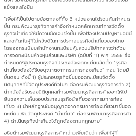
แข็งและยั่งยืน
"เพื่อให้เป็นไปตามข้อตกลงที่ทั้ง 3 หน่วยงานได้ร่วมกันกำหนด
ขึ้น กรมพัฒนาธุรกิจการค้าจึงกำหนดหลักเกณฑ์การจัดตั้ง
ธุรกิจนำเที่ยวให้มีความชัดเจนยิ่งขึ้น เพื่อป้องปรามปัญหานอมินี
และสกัดกั้นผู้ที่ไม่หวังดีในการประกอบธุรกิจนำเที่ยวของไทย
โดยออกระเบียบสำนักงานทะเบียนหุ้นส่วนบริษัทกลางว่าด้วย
การจดทะเบียนห้างหุ้นส่วนและบริษัท (ฉบับที่ 11) พ.ศ. 2558 ซึ่ง
กำหนดให้ผู้ประกอบธุรกิจที่ประสงค์จะจดทะเบียนจัดตั้ง "ธุรกิจ
นำเที่ยวต้องได้รับอนุญาตจากกรมการท่องเที่ยว” ก่อน โดยมี
ขั้นตอน ดังนี้ 1) ผู้ประกอบธุรกิจยื่นขอจดทะเบียนจัดตั้ง
นิติบุคคลที่มีวัตถุประสงค์ทั่วไปๆ ต่อกรมพัฒนาธุรกิจการค้า 2)
นำหนังสือรับรองนิติบุคคลที่กรมพัฒนาธุรกิจการค้าออกให้ไป
ยื่นขอความเห็นชอบประกอบธุรกิจนำเที่ยวจากกรมการท่อง
เที่ยว 3) นำหลักฐานใบอนุญาตจากกรมการท่องเที่ยวมายื่นจด
ทะเบียนเพิ่มวัตถุประสงค์ "นำเที่ยว” ต่อกรมพัฒนาธุรกิจการค้า
4) ดำเนินธุรกิจนำเที่ยวได้ถูกต้องตามกฎหมาย”
อธิบดีกรมพัฒนาธุรกิจการค้ากล่าวเพิ่มเติมว่า เพื่อให้ผู้ที่