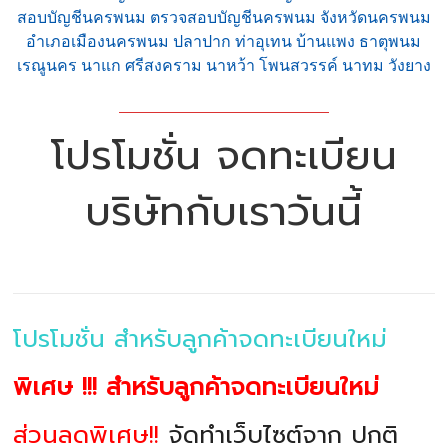
สอบบัญชีนครพนม ตรวจสอบบัญชีนครพนม จังหวัดนครพนม
อำเภอเมืองนครพนม ปลาปาก ท่าอุเทน บ้านแพง ธาตุพนม
เรณูนคร นาแก ศรีสงคราม นาหว้า โพนสวรรค์ นาทม วังยาง
โปรโมชั่น จดทะเบียน
บริษัทกับเราวันนี้
โปรโมชั่น สำหรับลูกค้าจดทะเบียนใหม่
พิเศษ !!! สำหรับลูกค้าจดทะเบียนใหม่
ส่วนลดพิเศษ!!
จัดทำเว็บไซต์จาก ปกติ