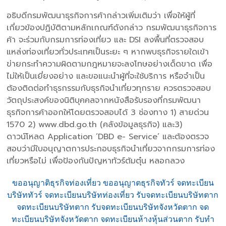
อธิบดีกรมพัฒนาธุรกิจการค้ากล่าวเพิ่มเติมว่า เพื่อให้ผู้ที่
เกี่ยวข้องปฏิบัติตามหลักเกณฑ์ดังกล่าว กรมพัฒนาธุรกิจการ
ค้า จะร่วมกับกรมการท่องเที่ยว และ DSI ลงพื้นที่ตรวจสอบ
แหล่งท่องเที่ยวทั่วประเทศเป็นระยะ ๆ หากพบธุรกิจรายใดเข้า
ข่ายกระทำความผิดตามกฎหมายจะลงโทษอย่างเด็ดขาด เพื่อ
ไม่ให้เป็นเยี่ยงอย่าง และขอแนะนำผู้ที่จะใช้บริการ หรือจำเป็น
ต้องติดต่อทำธุรกรรมกับธุรกิจนำเที่ยวทุกราย ควรตรวจสอบ
วัตถุประสงค์ของนิติบุคคลจากหนังสือรับรองที่กรมพัฒนา
ธุรกิจการค้าออกให้โดยตรวจสอบได้ 3 ช่องทาง 1) สายด่วน
1570 2) www.dbd.go.th (คลังข้อมูลธุรกิจ) และ3)
ดาวน์โหลด Application ‘DBD e- Service’ และต้องตรวจ
สอบว่ามีใบอนุญาตการประกอบธุรกิจนำเที่ยวจากกรมการท่อง
เที่ยวหรือไม่ เพื่อป้องกันปัญหาทัวร์ต้มตุ๋น หลอกลวง
ขออนุญาติธุรกิจท่องเที่ยว ขออนุญาตธุรกิจทัวร์ จดทะเบียน
บริษัททัวร์ จดทะเบียนบริษัทท่องเที่ยว รับจดทะเบียนบริษัทตาก
จดทะเบียนบริษัทตาก รับจดทะเบียนบริษัทจังหวัดตาก จด
ทะเบียนบริษัทจังหวัดตาก จดทะเบียนห้างหุ้นส่วนตาก รับทำ