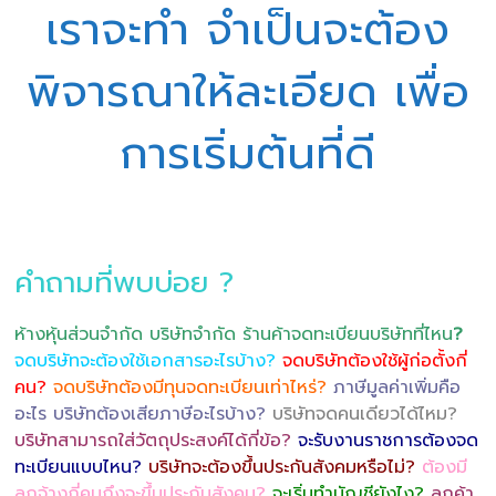
เราจะทำ จำเป็นจะต้อง
พิจารณาให้ละเอียด เพื่อ
การเริ่มต้นที่ดี
คำถามที่พบบ่อย ?
ห้างหุ้นส่วนจำกัด บริษัทจำกัด ร้านค้าจดทะเบียนบริษัทที่ไหน
?
จดบริษัทจะต้องใช้เอกสารอะไรบ้าง?
จดบริษัทต้องใช้ผู้ก่อตั้งกี่
คน?
จดบริษัทต้องมีทุนจดทะเบียนเท่าไหร่?
ภาษีมูลค่าเพิ่มคือ
อะไร บริษัทต้องเสียภาษีอะไรบ้าง?
บริษัทจดคนเดียวได้ไหม?
บริษัทสามารถใส่วัตถุประสงค์ได้กี่ข้อ?
จะรับงานราชการต้องจด
ทะเบียนแบบไหน?
บริษัทจะต้องขึ้นประกันสังคมหรือไม่?
ต้องมี
ลูกจ้างกี่คนถึงจะขึ้นประกันสังคม?
จะเริ่มทำบัญชียังไง?
ลูกค้า