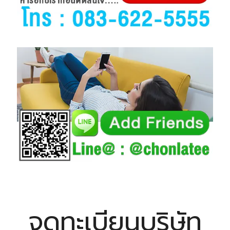
จดทะเบียนบริษัท