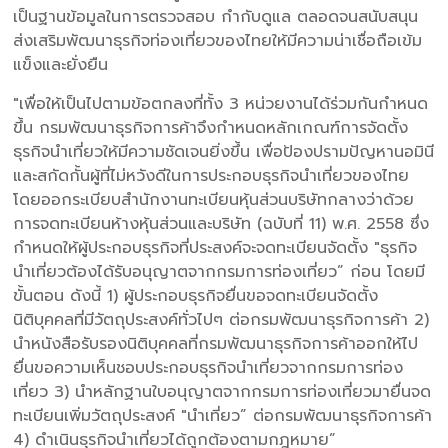
เป็นฐานข้อมูลในการตรวจสอบ กำกับดูแล ตลอดจนสนับสนุน
ส่งเสริมพัฒนาธุรกิจท่องเที่ยวของไทยให้มีความน่าเชื่อถือเข้ม
แข็งและยั่งยืน
"เพื่อให้เป็นไปตามข้อตกลงที่ทั้ง 3 หน่วยงานได้ร่วมกันกำหนด
ขึ้น กรมพัฒนาธุรกิจการค้าจึงกำหนดหลักเกณฑ์การจัดตั้ง
ธุรกิจนำเที่ยวให้มีความชัดเจนยิ่งขึ้น เพื่อป้องปรามปัญหานอมินี
และสกัดกั้นผู้ที่ไม่หวังดีในการประกอบธุรกิจนำเที่ยวของไทย
โดยออกระเบียบสำนักงานทะเบียนหุ้นส่วนบริษัทกลางว่าด้วย
การจดทะเบียนห้างหุ้นส่วนและบริษัท (ฉบับที่ 11) พ.ศ. 2558 ซึ่ง
กำหนดให้ผู้ประกอบธุรกิจที่ประสงค์จะจดทะเบียนจัดตั้ง "ธุรกิจ
นำเที่ยวต้องได้รับอนุญาตจากกรมการท่องเที่ยว” ก่อน โดยมี
ขั้นตอน ดังนี้ 1) ผู้ประกอบธุรกิจยื่นขอจดทะเบียนจัดตั้ง
นิติบุคคลที่มีวัตถุประสงค์ทั่วไปๆ ต่อกรมพัฒนาธุรกิจการค้า 2)
นำหนังสือรับรองนิติบุคคลที่กรมพัฒนาธุรกิจการค้าออกให้ไป
ยื่นขอความเห็นชอบประกอบธุรกิจนำเที่ยวจากกรมการท่อง
เที่ยว 3) นำหลักฐานใบอนุญาตจากกรมการท่องเที่ยวมายื่นจด
ทะเบียนเพิ่มวัตถุประสงค์ "นำเที่ยว” ต่อกรมพัฒนาธุรกิจการค้า
4) ดำเนินธุรกิจนำเที่ยวได้ถูกต้องตามกฎหมาย”