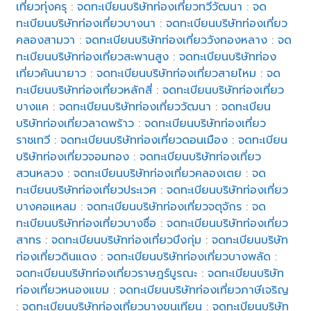
เที่ยวทุ่งครุ
:
จดทะเบียนบริษัทท่องเที่ยวทวีวัฒนา
:
จด
ทะเบียนบริษัทท่องเที่ยวบางนา
:
จดทะเบียนบริษัทท่องเที่ยว
คลองสามวา
:
จดทะเบียนบริษัทท่องเที่ยววังทองหลาง
:
จด
ทะเบียนบริษัทท่องเที่ยวสะพานสูง
:
จดทะเบียนบริษัทท่อง
เที่ยวคันนายาว
:
จดทะเบียนบริษัทท่องเที่ยวสายไหม
:
จด
ทะเบียนบริษัทท่องเที่ยวหลักสี่
:
จดทะเบียนบริษัทท่องเที่ยว
บางแค
:
จดทะเบียนบริษัทท่องเที่ยววัฒนา
:
จดทะเบียน
บริษัทท่องเที่ยวลาดพร้าว
:
จดทะเบียนบริษัทท่องเที่ยว
ราชเทวี
:
จดทะเบียนบริษัทท่องเที่ยวดอนเมือง
:
จดทะเบียน
บริษัทท่องเที่ยวจอมทอง
:
จดทะเบียนบริษัทท่องเที่ยว
สวนหลวง
:
จดทะเบียนบริษัทท่องเที่ยวคลองเตย
:
จด
ทะเบียนบริษัทท่องเที่ยวประเวศ
:
จดทะเบียนบริษัทท่องเที่ยว
บางคอแหลม
:
จดทะเบียนบริษัทท่องเที่ยวจตุจักร
:
จด
ทะเบียนบริษัทท่องเที่ยวบางซื่อ
:
จดทะเบียนบริษัทท่องเที่ยว
สาทร
:
จดทะเบียนบริษัทท่องเที่ยวบึงกุ่ม
:
จดทะเบียนบริษัท
ท่องเที่ยวดินแดง
:
จดทะเบียนบริษัทท่องเที่ยวบางพลัด
:
จดทะเบียนบริษัทท่องเที่ยวราษฎร์บูรณะ
:
จดทะเบียนบริษัท
ท่องเที่ยวหนองแขม
:
จดทะเบียนบริษัทท่องเที่ยวภาษีเจริญ
:
จดทะเบียนบริษัทท่องเที่ยวบางขุนเทียน
:
จดทะเบียนบริษัท