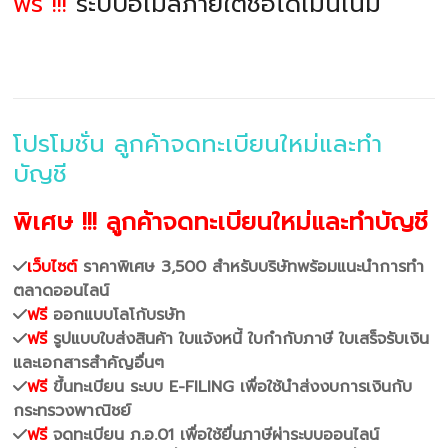
ฟรี !!!
ระบบอีเมล์ภายใต้ชื่อโดเมนเนม
โปรโมชั่น ลูกค้าจดทะเบียนใหม่และทำ
บัญชี
พิเศษ !!! ลูกค้าจดทะเบียนใหม่และทำบัญชี
เว็บไซต์
ราคาพิเศษ 3,500 สำหรับบริษัทพร้อมแนะนำการทำ
ตลาดออนไลน์
ฟรี
ออกแบบโลโก้บรษัท
ฟรี
รูปแบบใบส่งสินค้า ใบแจ้งหนี้ ใบกำกับภาษี ใบเสร็จรับเงิน
และเอกสารสำคัญอื่นๆ
ฟรี
ขึ้นทะเบียน ระบบ E-FILING เพื่อใช้นำส่งงบการเงินกับ
กระทรวงพาณิชย์
ฟรี
จดทะเบียน ภ.อ.01 เพื่อใช้ยื่นภาษีผ่าระบบออนไลน์