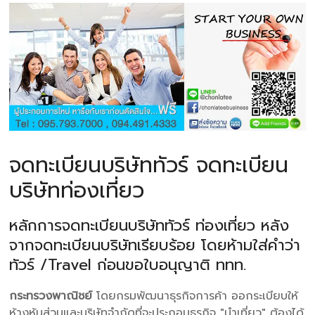
จดทะเบียนบริษัททัวร์ จดทะเบียน
บริษัทท่องเที่ยว
หลักการจดทะเบียนบริษัททัวร์ ท่องเที่ยว หลัง
จากจดทะเบียนบริษัทเรียบร้อย โดยห้ามใส่คำว่า
ทัวร์ /Travel ก่อนขอใบอนุญาติ ททท.
กระทรวงพาณิชย์
โดยกรมพัฒนาธุรกิจการค้า ออกระเบียบให้
ห้างหุ้นส่วนและบริษัทจำกัดที่จะประกอบธุรกิจ "นำเที่ยว" ต้องได้