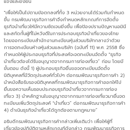
แข็งและยั่งยืน
"เพื่อให้เป็นไปตามข้อตกลงที่ทั้ง 3 หน่วยงานได้ร่วมกันกำหนด
ขึ้น กรมพัฒนาธุรกิจการค้าจึงกำหนดหลักเกณฑ์การจัดตั้ง
ธุรกิจนำเที่ยวให้มีความชัดเจนยิ่งขึ้น เพื่อป้องปรามปัญหานอมินี
และสกัดกั้นผู้ที่ไม่หวังดีในการประกอบธุรกิจนำเที่ยวของไทย
โดยออกระเบียบสำนักงานทะเบียนหุ้นส่วนบริษัทกลางว่าด้วย
การจดทะเบียนห้างหุ้นส่วนและบริษัท (ฉบับที่ 11) พ.ศ. 2558 ซึ่ง
กำหนดให้ผู้ประกอบธุรกิจที่ประสงค์จะจดทะเบียนจัดตั้ง "ธุรกิจ
นำเที่ยวต้องได้รับอนุญาตจากกรมการท่องเที่ยว” ก่อน โดยมี
ขั้นตอน ดังนี้ 1) ผู้ประกอบธุรกิจยื่นขอจดทะเบียนจัดตั้ง
นิติบุคคลที่มีวัตถุประสงค์ทั่วไปๆ ต่อกรมพัฒนาธุรกิจการค้า 2)
นำหนังสือรับรองนิติบุคคลที่กรมพัฒนาธุรกิจการค้าออกให้ไป
ยื่นขอความเห็นชอบประกอบธุรกิจนำเที่ยวจากกรมการท่อง
เที่ยว 3) นำหลักฐานใบอนุญาตจากกรมการท่องเที่ยวมายื่นจด
ทะเบียนเพิ่มวัตถุประสงค์ "นำเที่ยว” ต่อกรมพัฒนาธุรกิจการค้า
4) ดำเนินธุรกิจนำเที่ยวได้ถูกต้องตามกฎหมาย”
อธิบดีกรมพัฒนาธุรกิจการค้ากล่าวเพิ่มเติมว่า เพื่อให้ผู้ที่
เกี่ยวข้องปฏิบัติตามหลักเกณฑ์ดังกล่าว กรมพัฒนาธุรกิจการ