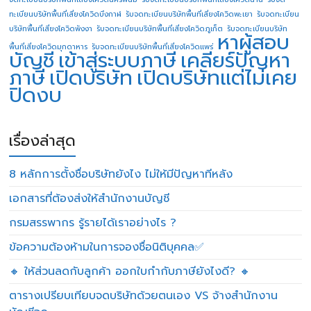
ทะเบียนบริษัทพื้นที่เสี่ยงโควิดบึงกาฬ
รับจดทะเบียนบริษัทพื้นที่เสี่ยงโควิดพะเยา
รับจดทะเบียน
บริษัทพื้นที่เสี่ยงโควิดพังงา
รับจดทะเบียนบริษัทพื้นที่เสี่ยงโควิดภูเก็ต
รับจดทะเบียนบริษัท
หาผู้สอบ
พื้นที่เสี่ยงโควิดมุกดาหาร
รับจดทะเบียนบริษัทพื้นที่เสี่ยงโควิดแพร่
บัญชี
เข้าสู่ระบบภาษี
เคลียร์ปัญหา
ภาษี
เปิดบริษัท
เปิดบริษัทแต่ไม่เคย
ปิดงบ
เรื่องล่าสุด
8 หลักการตั้งชื่อบริษัทยังไง ไม่ให้มีปัญหาทีหลัง
เอกสารที่ต้องส่งให้สำนักงานบัญชี
กรมสรรพากร รู้รายได้เราอย่างไร ?
ข้อความต้องห้ามในการจองชื่อนิติบุคคล✅
🔸 ให้ส่วนลดกับลูกค้า ออกใบกำกับภาษียังไงดี? 🔸
ตารางเปรียบเทียบจดบริษัทด้วยตนเอง VS จ้างสำนักงาน