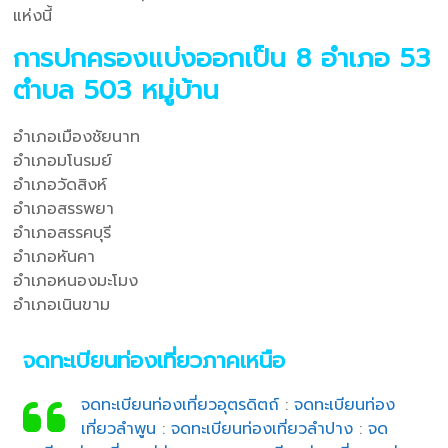
แห่งนี้
การปกครองแบ่งออกเป็น 8 อำเภอ 53
ตำบล 503 หมู่บ้าน
อำเภอเมืองชัยนาท
อำเภอมโนรมย์
อำเภอวัดสิงห์
อำเภอสรรพยา
อำเภอสรรคบุรี
อำเภอหันคา
อำเภอหนองมะโมง
อำเภอเนินขาม
จดทะเบียนท่องเที่ยวภาคเหนือ
จดทะเบียนท่องเที่ยวอุตรดิตถ์
:
จดทะเบียนท่อง
เที่ยวลำพูน
:
จดทะเบียนท่องเที่ยวลำปาง
:
จด