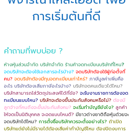
การเริ่มต้นที่ดี
คำถามที่พบบ่อย ?
ห้างหุ้นส่วนจำกัด บริษัทจำกัด ร้านค้าจดทะเบียนบริษัทที่ไหน
?
จดบริษัทจะต้องใช้เอกสารอะไรบ้าง?
จดบริษัทต้องใช้ผู้ก่อตั้งกี่
คน?
จดบริษัทต้องมีทุนจดทะเบียนเท่าไหร่?
ภาษีมูลค่าเพิ่มคือ
อะไร บริษัทต้องเสียภาษีอะไรบ้าง?
บริษัทจดคนเดียวได้ไหม?
บริษัทสามารถใส่วัตถุประสงค์ได้กี่ข้อ?
จะรับงานราชการต้องจด
ทะเบียนแบบไหน?
บริษัทจะต้องขึ้นประกันสังคมหรือไม่?
ต้องมี
ลูกจ้างกี่คนถึงจะขึ้นประกันสังคม?
จะเริ่มทำบัญชียังไง?
ลูกค้า
ให้จดเป็นนิติบุคคล จะจดแบบไหนดี?
มีชาวต่างชาติถือหุ้นด้วยจะ
จดบริษัทได้ไหม?
การตั้งชื่อบริษัทควรจะตั้งอย่างไร?
ถ้าเปิด
บริษัทแต่ยังไม่มีรายได้ต้องเสียค่าทำบัญชีไหม ต้องปิดงบการ