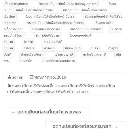
เสี่ยงโควิดอุทัยธานี
รับจดทะเบียนบริษัทพื้นที่เสี่ยงโควิดอุบลราชธานี
รับจด
ทะเบียนบริษัทพื้นที่เสี่ยงโควิดเชียงราย
รับจดทะเบียนบริษัทพื้นที่เสี่ยงโควิด
เชียงใหม่
รับจดทะเบียนบริษัทพื้นที่เสี่ยงโควิดเลย
รับจดทะเบียนบริษัทพื้นที่เสี่ยง
โควิดแพร่
รับจดทะเบียนบริษัทพื้นที่เสี่ยงโควิดแม่ฮ่องสอน
รับจดพาณิชย์
อิเล็กทรอนิกส์
รับจดใบทะเบียนการค้า
รับจดใบทะเบียนพาณิชย์
รับตรวจ
สอบบัญชีชัยนาท
รับทำบัญชีชัยนาท
รับวางระบบบัญชี
ชัยนาท
วัดสิงห์
วางระบบบัญชี
ชัยนาท
สรรคบุรี
สรรพยา
หนองมะโมง
หันคา
หาผู้สอบ
บัญชี
อำเภอเมืองชัยนาท
เข้าสู่ระบบภาษี
เคลียร์ปัญหาภาษี
เนิน
ขาม
เปิดบริษัท
เปิดบริษัทแต่ไม่เคยปิดงบ
admin
พฤษภาคม 5, 2016
จดทะเบียนบริษัทท่องเที่ยว-จดทะเบียนบริษัททัวร์
,
จดทะเบียน
บริษัทท่องเที่ยว-จดทะเบียนบริษัททัวร์-ภาคกลาง
←
จดทะเบียนท่องเที่ยวกำแพงเพชร
จดทะเบียนท่องเที่ยวนครนายก
→