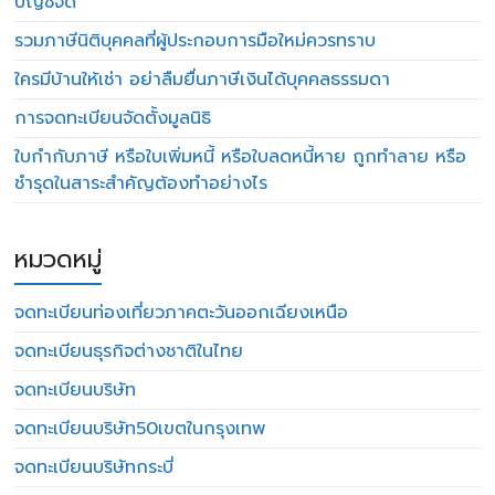
บัญชีจด
รวมภาษีนิติบุคคลที่ผู้ประกอบการมือใหม่ควรทราบ
ใครมีบ้านให้เช่า อย่าลืมยื่นภาษีเงินได้บุคคลธรรมดา
การจดทะเบียนจัดตั้งมูลนิธิ
ใบกำกับภาษี หรือใบเพิ่มหนี้ หรือใบลดหนี้หาย ถูกทำลาย หรือ
ชำรุดในสาระสำคัญต้องทำอย่างไร
หมวดหมู่
จดทะเบียนท่องเที่ยวภาคตะวันออกเฉียงเหนือ
จดทะเบียนธุรกิจต่างชาติในไทย
จดทะเบียนบริษัท
จดทะเบียนบริษัท50เขตในกรุงเทพ
จดทะเบียนบริษัทกระบี่