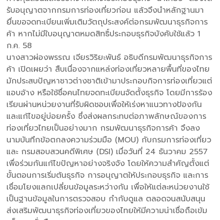
รับอนุญาตจากกรมการท่องเที่ยวก่อน แล้วจึงนำหลักฐานมา
ยื่นขอจดทะเบียนเพิ่มเติมวัตถุประสงค์ต่อกรมพัฒนาธุรกิจการ
ค้า หากไม่มีใบอนุญาตหมดสิทธิ์ประกอบธุรกิจบังคับใช้แล้ว 1
ก.ค. 58
นางสาวผ่องพรรณ เจียรวิริยะพันธ์ อธิบดีกรมพัฒนาธุรกิจการ
ค้า เปิดเผยว่า สืบเนื่องจากแหล่งท่องเที่ยวหลายพื้นที่ของไทย
มักประสบปัญหาชาวต่างชาติเข้ามาประกอบกิจการท่องเที่ยวแต่
แอบอ้าง หรือใช้ชื่อคนไทยจดทะเบียนจัดตั้งธุรกิจ โดยมีการร้อง
เรียนผ่านหน่วยงานที่รับผิดชอบเพื่อให้เร่งหาแนวทางป้องกัน
และแก้ไขอยู่บ่อยครั้ง ซึ่งส่งผลกระทบต่อภาพลักษณ์ของการ
ท่องเที่ยวไทยเป็นอย่างมาก กรมพัฒนาธุรกิจการค้า จึงลง
นามบันทึกข้อตกลงความร่วมมือ (MOU) กับกรมการท่องเที่ยว
และ กรมสอบสวนคดีพิเศษ (DSI) เมื่อวันที่ 24 ธันวาคม 2557
เพื่อร่วมกันแก้ไขปัญหาอย่างจริงจัง โดยให้ความสำคัญตั้งแต่
ขั้นตอนการเริ่มต้นธุรกิจ การอนุญาตให้ประกอบธุรกิจ และการ
เชื่อมโยงแลกเปลี่ยนข้อมูลระหว่างกัน เพื่อให้แต่ละหน่วยงานใช้
เป็นฐานข้อมูลในการตรวจสอบ กำกับดูแล ตลอดจนสนับสนุน
ส่งเสริมพัฒนาธุรกิจท่องเที่ยวของไทยให้มีความน่าเชื่อถือเข้ม