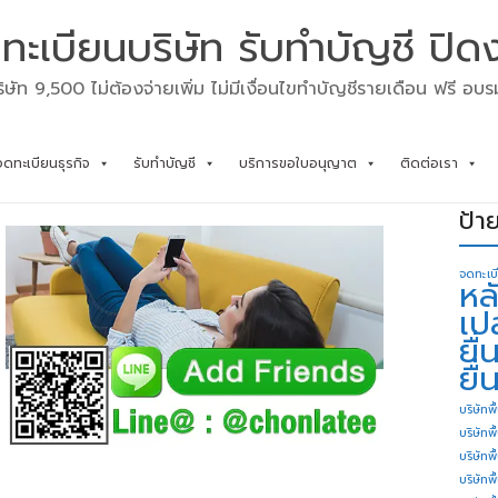
ทะเบียนบริษัท รับทำบัญชี ปิด
ิษัท 9,500 ไม่ต้องจ่ายเพิ่ม ไม่มีเงื่อนไขทำบัญชีรายเดือน ฟรี อบ
จดทะเบียนธุรกิจ
รับทำบัญชี
บริการขอใบอนุญาต
ติดต่อเรา
ป้า
จดทะเบ
หล
เป
ยื
ยื่
บริษัทพื
บริษัทพ
บริษัทพ
บริษัทพื