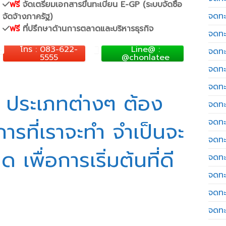
ฟรี
จัดเตรียมเอกสารขึ้นทะเบียน E-GP (ระบบจัดซื้อ
จดทะ
จัดจ้างภาครัฐ)
ฟรี
ที่ปรึกษาด้านการตลาดและบริหารธุรกิจ
จดทะ
โทร : 083-622-
Line@ :
จดทะ
5555
@chonlatee
จดทะเ
จดทะ
 ประเภทต่างๆ ต้อง
จดทะ
จดทะ
ารที่เราจะทำ จำเป็นจะ
จดทะ
เพื่อการเริ่มต้นที่ดี
จดทะ
จดทะ
จดทะ
จดทะ