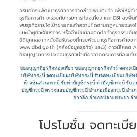
อธิบดีกรมพัฒนาธุรกิจการค้ากล่าวเพิ่มเติมว่า เพื่อให้ผู้
ธุรกิจการค้า จะร่วมกับกรมการท่องเที่ยว และ DSI ลงพื้น
พบธุรกิจรายใดเข้าข่ายกระทำความผิดตามกฎหมายจะลงโทษอ
แนะนำผู้ที่จะใช้บริการ หรือจำเป็นต้องติดต่อทำธุรกรรมก
นิติบุคคลจากหนังสือรับรองที่กรมพัฒนาธุรกิจการค้าออ
www.dbd.go.th (คลังข้อมูลธุรกิจ) และ3) ดาวน์โหลด 
ใบอนุญาตการประกอบธุรกิจนำเที่ยวจากกรมการท่องเที่ยวห
ขออนุญาติธุรกิจท่องเที่ยว ขออนุญาตธุรกิจทัวร์ จดทะเบี
บริษัทกระบี่ จดทะเบียนบริษัทกระบี่ รับจดทะเบียนบริษัท
ห้างหุ้นส่วนกระบี่ รับทำบัญชีกระบี่ ทำบัญชีกระบี่ ร
บัญชีกระบี่ ตรวจสอบบัญชีกระบี่ อำเภอเมืองกระบี่ 
อ่าวลึก อำเภอปลายพระยา อำ
โปรโมชั่น จดทะเบียน