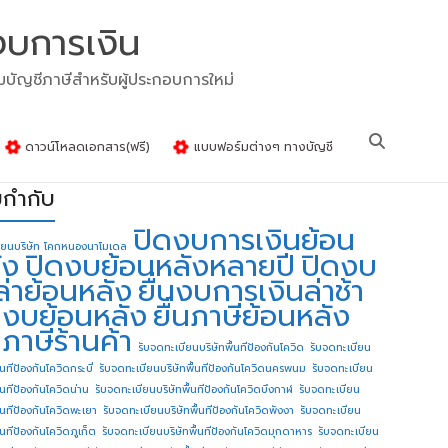
งบการเงิน
รมบัญชีภาษีสำหรับผู้ประกอบการใหม่
ดาวน์โหลดเอกสาร(ฟรี)
แบบฟอร์มต่างๆ ทางบัญชี
ยกำกับ
ปิดงบการเงินย้อน
ียนบริษัท โคกหนองนาโมเดล
ัง
ปิดงบย้อนหลังหลายปี
ปิดงบ
ล่าย้อนหลัง
ยื่นงบการเงินล่าช้า
่นงบย้อนหลัง
ยื่นภาษีย้อนหลัง
นภาษีร้านค้า
รับจดทะเบียนบริษัทพื้นทีป้องกันโควิด
รับจดทะเบียน
้นทีป้องกันโควิดกระบี่
รับจดทะเบียนบริษัทพื้นทีป้องกันโควิดนครพนม
รับจดทะเบียน
ื้นทีป้องกันโควิดน่าน
รับจดทะเบียนบริษัทพื้นทีป้องกันโควิดบึงกาฬ
รับจดทะเบียน
ื้นทีป้องกันโควิดพะเยา
รับจดทะเบียนบริษัทพื้นทีป้องกันโควิดพังงา
รับจดทะเบียน
้นทีป้องกันโควิดภูเก็ต
รับจดทะเบียนบริษัทพื้นทีป้องกันโควิดมุกดาหาร
รับจดทะเบียน