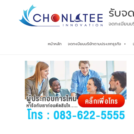
Skip
รับจด
to
content
จดทะเบียนบร
หน้าหลัก
จดทะเบียนบริษัทตามประเภทธุรกิจ