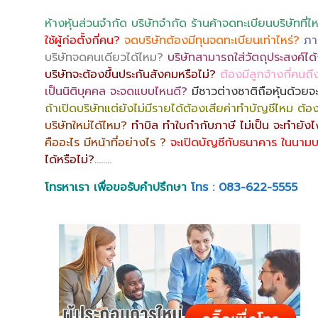
ห้างหุ้นส่วนจำกัด บริษัทจำกัด ร้านค้าจดทะเบียนบริษัทที่ไ
ใช้ผู้ก่อตั้งกี่คน?
จดบริษัทต้องมีทุนจดทะเบียนเท่าไหร่?
ภา
บริษัทจดคนเดียวได้ไหม?
บริษัทสามารถใส่วัตถุประสงค์ได้ก
บริษัทจะต้องขึ้นประกันสังคมหรือไม่?
ต้องมีลูกจ้างกี่คนถึ
เป็นนิติบุคคล จะจดแบบไหนดี?
มีชาวต่างชาติถือหุ้นด้วยจ
ถ้าเปิดบริษัทแต่ยังไม่มีรายได้ต้องเสียค่าทำบัญชีไหม ต้
บริษัทใหม่ได้ไหม?
ทำบิล ทำใบกำกับภาษี ไม่เป็น จะทำยัง
คืออะไร มีหน้าที่อย่างไร ?
จะเปิดบัญชีกับธนาคาร ในนามบ
ได้หรือไม่?
……..
โทรหาเรา เพื่อขอรับคำปรึกษา
โทร : 083-622-5555