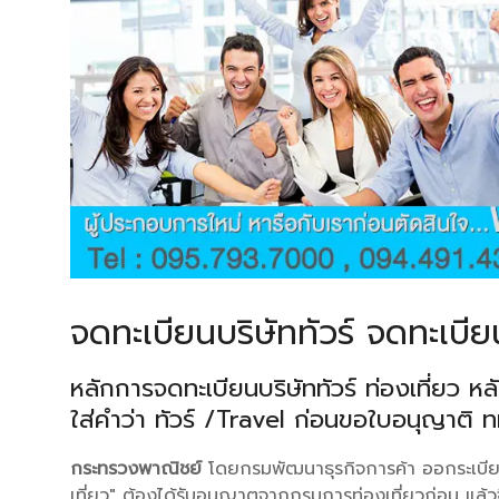
จดทะเบียนบริษัททัวร์ จดทะเบียน
หลักการจดทะเบียนบริษัททัวร์ ท่องเที่ยว ห
ใส่คำว่า ทัวร์ /Travel ก่อนขอใบอนุญาติ 
กระทรวงพาณิชย์
โดยกรมพัฒนาธุรกิจการค้า ออกระเบียบให
เที่ยว" ต้องได้รับอนุญาตจากกรมการท่องเที่ยวก่อน แล้ว