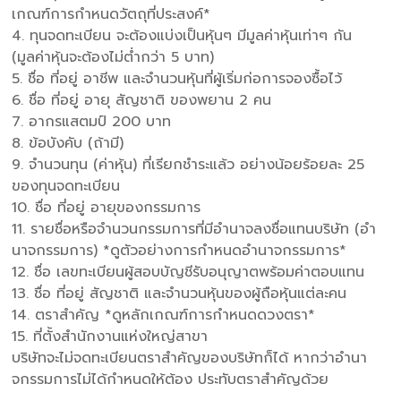
เกณฑ์การกําหนดวัตถุที่ประสงค์*
4. ทุนจดทะเบียน จะต้องแบ่งเป็นหุ้นๆ มีมูลค่าหุ้นเท่าๆ กัน
(มูลค่าหุ้นจะต้องไม่ต่ํากว่า 5 บาท)
5. ชื่อ ที่อยู่ อาชีพ และจํานวนหุ้นที่ผู้เริ่มก่อการจองซื้อไว้
6. ชื่อ ที่อยู่ อายุ สัญชาติ ของพยาน 2 คน
7. อากรแสตมป์ 200 บาท
8. ข้อบังคับ (ถ้ามี)
9. จํานวนทุน (ค่าหุ้น) ที่เรียกชําระแล้ว อย่างน้อยร้อยละ 25
ของทุนจดทะเบียน
10. ชื่อ ที่อยู่ อายุของกรรมการ
11. รายชื่อหรือจํานวนกรรมการที่มีอํานาจลงชื่อแทนบริษัท (อํา
นาจกรรมการ) *ดูตัวอย่างการกําหนดอํานาจกรรมการ*
12. ชื่อ เลขทะเบียนผู้สอบบัญชีรับอนุญาตพร้อมค่าตอบแทน
13. ชื่อ ที่อยู่ สัญชาติ และจํานวนหุ้นของผู้ถือหุ้นแต่ละคน
14. ตราสําคัญ *ดูหลักเกณฑ์การกําหนดดวงตรา*
15. ที่ตั้งสํานักงานแห่งใหญ่สาขา
บริษัทจะไม่จดทะเบียนตราสําคัญของบริษัทก็ได้ หากว่าอํานา
จกรรมการไม่ได้กําหนดให้ต้อง ประทับตราสําคัญด้วย