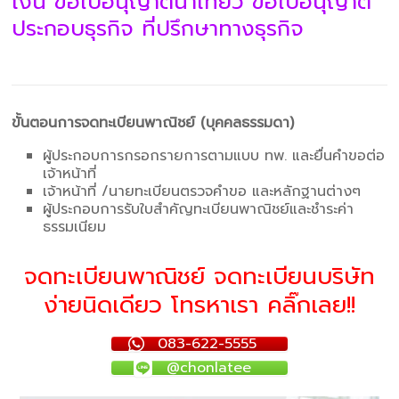
เงิน ขอใบอนุญาตนำเที่ยว ขอใบอนุญาต
ประกอบธุรกิจ ที่ปรึกษาทางธุรกิจ
ขั้นตอนการจดทะเบียนพาณิชย์ (บุคคลธรรมดา)
ผู้ประกอบการกรอกรายการตามแบบ ทพ. และยื่นคำขอต่อ
เจ้าหน้าที่
เจ้าหน้าที่ /นายทะเบียนตรวจคำขอ และหลักฐานต่างๆ
ผู้ประกอบการรับใบสำคัญทะเบียนพาณิชย์และชำระค่า
ธรรมเนียม
จดทะเบียนพาณิชย์ จดทะเบียนบริษัท
ง่ายนิดเดียว โทรหาเรา คลิ๊กเลย!!
083-622-5555
@chonlatee