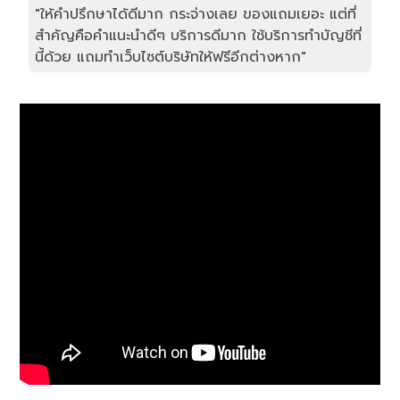
"ให้คำปรึกษาได้ดีมาก กระจ่างเลย ของแถมเยอะ แต่ที่
สำคัญคือคำแนะนำดีๆ บริการดีมาก ใช้บริการทำบัญชีที่
นี้ด้วย แถมทำเว็บไซต์บริษัทให้ฟรีอีกต่างหาก"