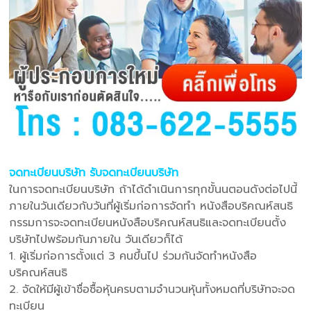
จดทะเบียนบริษัท รับจดทะเบียนบริษัท
ในการจดทะเบียนบริษัท ถ้าได้ดําเนินการทุกขั้นนตอนดังต่อไปนี้
ภายในวันเดียวกับวันที่ผู้เริ่มก่อการจัดทํา หนังสือบริคณห์สนธิ
กรรมการจะจดทะเบียนหนังสือบริคณห์สนธิและจดทะเบียนตั้ง
บริษัทไปพร้อมกันภายใน วันเดียวก็ได้
1. ผู้เริ่มก่อการตั้งแต่ 3 คนขึ้นไป ร่วมกันจัดทําหนังสือ
บริคณห์สนธิ
2. จัดให้มีผู้เข้าชื่อซื้อหุ้นครบตามจํานวนหุ้นทั้งหมดที่บริษัทจะจด
ทะเบียน