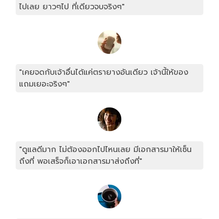
ไปเลย ยาวๆไป ที่เดียวจบจริงๆ"
"เคยจดกับเจ้าอื่นได้แค่ตรายางอันเดียว เจ้านี้ให้ของ
แถมเยอะจริงๆ"
"ดูแลดีมาก ไม่ต้องออกไปไหนเลย มีเอกสารมาให้เซ็น
ถึงที่ พอเสร็จก็เอาเอกสารมาส่งถึงที่"