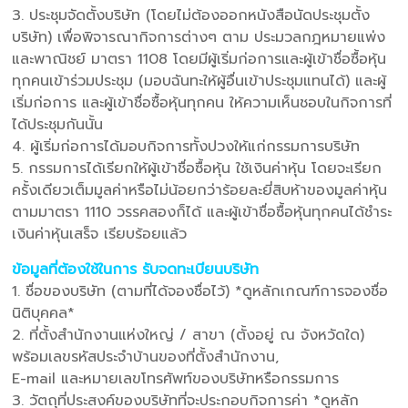
3. ประชุมจัดตั้งบริษัท (โดยไม่ต้องออกหนังสือนัดประชุมตั้ง
บริษัท) เพื่อพิจารณากิจการต่างๆ ตาม ประมวลกฎหมายแพ่ง
และพาณิชย์ มาตรา 1108 โดยมีผู้เริ่มก่อการและผู้เข้าชื่อซื้อหุ้น
ทุกคนเข้าร่วมประชุม (มอบฉันทะให้ผู้อื่นเข้าประชุมแทนได้) และผู้
เริ่มก่อการ และผู้เข้าชื่อซื้อหุ้นทุกคน ให้ความเห็นชอบในกิจการที่
ได้ประชุมกันนั้น
4. ผู้เริ่มก่อการได้มอบกิจการทั้งปวงให้แก่กรรมการบริษัท
5. กรรมการได้เรียกให้ผู้เข้าชื่อซื้อหุ้น ใช้เงินค่าหุ้น โดยจะเรียก
ครั้งเดียวเต็มมูลค่าหรือไม่น้อยกว่าร้อยละยี่สิบห้าของมูลค่าหุ้น
ตามมาตรา 1110 วรรคสองก็ได้ และผู้เข้าชื่อซื้อหุ้นทุกคนได้ชําระ
เงินค่าหุ้นเสร็จ เรียบร้อยแล้ว
ข้อมูลที่ต้องใช้ในการ รับจดทะเบียนบริษัท
1. ชื่อของบริษัท (ตามที่ได้จองชื่อไว้) *ดูหลักเกณฑ์การจองชื่อ
นิติบุคคล*
2. ที่ตั้งสํานักงานแห่งใหญ่ / สาขา (ตั้งอยู่ ณ จังหวัดใด)
พร้อมเลขรหัสประจําบ้านของที่ตั้งสํานักงาน,
E-mail และหมายเลขโทรศัพท์ของบริษัทหรือกรรมการ
3. วัตถุที่ประสงค์ของบริษัทที่จะประกอบกิจการค่า *ดูหลัก