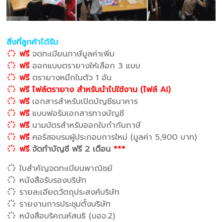
สิ่งที่ลูกค้าได้รับ
ฟรี
จดทะเบียนภาษีมูลค่าเพิ่ม
ฟรี
ออกแบบตรายางให้เลือก 3 แบบ
ฟรี
ตรายางหมึกในตัว 1 อัน
ฟรี ไฟล์ตรายาง สำหรับนำไปใช้งาน (ไฟล์ AI)
ฟรี
เอกสารสำหรับเปิดบัญชีธนาคาร
ฟรี
แบบฟอร์มเอกสารทางบัญชี
ฟรี
นามบัตรสำหรับออกใบกำกับภาษี
ฟรี
คอร์สอบรมผู้ประกอบการใหม่ (มูลค่า 5,900 บาท)
ฟรี
จัดทำบัญชี ฟรี 2 เดือน
***
ใบสำคัญจดทะเบียนพาณิชย์
หนังสือรับรองบริษัท
รายละเอียดวัตถุประสงค์บริษัท
รายงานการประชุมตั้งบริษัท
หนังสือบริคณห์สนธิ (บอจ.2)