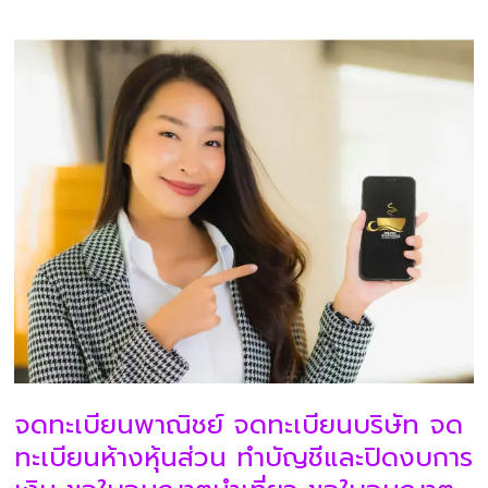
จดทะเบียนพาณิชย์ จดทะเบียนบริษัท จด
ทะเบียนห้างหุ้นส่วน ทำบัญชีและปิดงบการ