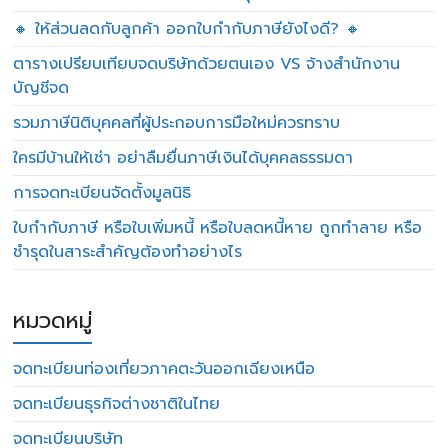
🔸 ให้ส่วนลดกับลูกค้า ออกใบกำกับภาษียังไงดี? 🔸
ตารางเปรียบเทียบจดบริษัทด้วยตนเอง VS จ้างสำนักงาน
บัญชีจด
รวมภาษีนิติบุคคลที่ผู้ประกอบการมือใหม่ควรทราบ
ใครมีบ้านให้เช่า อย่าลืมยื่นภาษีเงินได้บุคคลธรรมดา
การจดทะเบียนจัดตั้งมูลนิธิ
ใบกำกับภาษี หรือใบเพิ่มหนี้ หรือใบลดหนี้หาย ถูกทำลาย หรือ
ชำรุดในสาระสำคัญต้องทำอย่างไร
หมวดหมู่
จดทะเบียนท่องเที่ยวภาคตะวันออกเฉียงเหนือ
จดทะเบียนธุรกิจต่างชาติในไทย
จดทะเบียนบริษัท