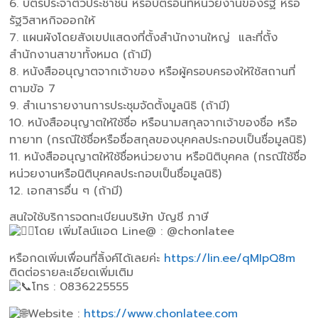
6. บัตรประจำตัวประชาชน หรือบัตรอื่นที่หน่วยงานของรัฐ หรือ
รัฐวิสาหกิจออกให้
7. แผนผังโดยสังเขปแสดงที่ตั้งสำนักงานใหญ่ และที่ตั้ง
สำนักงานสาขาทั้งหมด (ถ้ามี)
8. หนังสืออนุญาตจากเจ้าของ หรือผู้ครอบครองให้ใช้สถานที่
ตามข้อ 7
9. สำเนารายงานการประชุมจัดตั้งมูลนิธิ (ถ้ามี)
10. หนังสืออนุญาตให้ใช้ชื่อ หรือนามสกุลจากเจ้าของชื่อ หรือ
ทายาท (กรณีใช้ชื่อหรือชื่อสกุลของบุคคลประกอบเป็นชื่อมูลนิธิ)
11. หนังสืออนุญาตให้ใช้ชื่อหน่วยงาน หรือนิติบุคคล (กรณีใช้ชื่อ
หน่วยงานหรือนิติบุคคลประกอบเป็นชื่อมูลนิธิ)
12. เอกสารอื่น ๆ (ถ้ามี)
สนใจใช้บริการจดทะเบียนบริษัท บัญชี ภาษี
โดย เพิ่มไลน์แอด Line@ : @chonlatee
หรือกดเพิ่มเพื่อนที่ลิ้งค์ได้เลยค่ะ
https://lin.ee/qMIpQ8m
ติดต่อรายละเอียดเพิ่มเติม
โทร : 0836225555
Website :
https://www.chonlatee.com