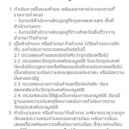
ดำเนินการยื่นแบบคำขอ พร้อมเอกสารประกอบตามที่
ราชการกำหนด
– ในกรณีสำนักงานใหญ่อยู่ที่กรุงเทพมหานคร ยื่นที่
สำนักงานเขต
– ในกรณีสำนักงานใหญ่อยู่ที่ต่างจังหวัดยื่นที่ว่าการ
อำเภอ/กิ่งอำเภอ
เมื่อสำนักเขต หรืออำเภอ/กิ่งอำเภอ ได้รับคำขอการจัด
ตั้ง จะดำเนินการตรวจสอบดังต่อไปนี้
2.1 ตรวจสอบคำขอและข้อบังคับว่าถูกต้องหรือไม่
2.2 ตรวจสอบวัตถุประสงค์ของมูลนิธิ โดยวัตถุประสงค์
ต้องไม่ขัดกฎหมายหรือศีลธรรมอันดีของประชาชนหรือไม่
เป็นภยันตรายต่อความสงบสุขของประชาชน หรือต่อความ
มั่นคงของรัฐ
2.3 ตรวจสอบรายการในคำขอหรือข้อบังคับ ต้อง
สอดคล้องกับวัตถุประสงค์ของมูลนิธิ
2.4 ตรวจสอบประวัติผู้จะเป็นกรรมการของมูลนิธิ ต้องมี
ฐานะและความประพฤติเหมาะสมในการดำเนินการตาม
วัตถุประสงค์ของมูลนิธิ
สำนักงานเขต หรืออำเภอ/กิ่งอำเภอ จะพิจารณาความถูก
ต้องและความครบถ้วนของเอกสารก่อน หลังจากนั้นจะ
เสนอเรื่องพร้อมความเห็นต่อนายทะเบียน ซึ่งนายทะเบียน