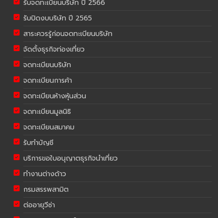
รับจดทะเบียนบริษัท ปี 2566
รับปิดงบบริษัท ปี 2565
สาระควรรู้ก่อนจดทะเบียนบริษัท
จัดตั้งธุรกิจท่องเที่ยว
จดทะเบียนบริษัท
จดทะเบียนการค้า
จดทะเบียนห้างหุ้นส่วน
จดทะเบียนมูลนิธิ
จดทะเบียนสมาคม
รับทำบัญชี
บริการขอใบอนุญาตธุรกิจนำเที่ยว
ทำงานต่างด้าว
กรมสรรพสามิต
ต่ออายุวีซ่า