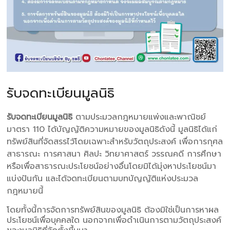
รับจดทะเบียนมูลนิธิ
รับจดทะเบียนมูลนิธิ
ตามประมวลกฎหมายแพ่งและพาณิชย์
มาตรา 110 ได้บัญญัติความหมายของมูลนิธิดังนี้ มูลนิธิได้แก่
ทรัพย์สินที่จัดสรรไว้โดยเฉพาะสำหรับวัตถุประสงค์ เพื่อการกุศล
สาธารณะ การศาสนา ศิลปะ วิทยาศาสตร์ วรรณคดี การศึกษา
หรือเพื่อสาธารณะประโยชน์อย่างอื่นโดยมิได้มุ่งหาประโยชน์มา
แบ่งปันกัน และได้จดทะเบียนตามบทบัญญัติแห่งประมวล
กฎหมายนี้
โดยทั้งนี้การจัดการทรัพย์สินของมูลนิธิ ต้องมิใช่เป็นการหาผล
ประโยชน์เพื่อบุคคลใด นอกจากเพื่อดำเนินการตามวัตถุประสงค์